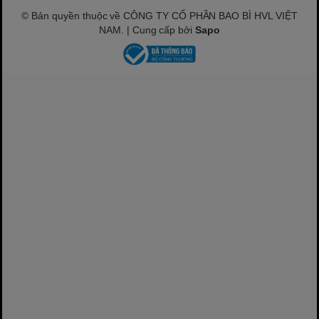
© Bản quyền thuộc về CÔNG TY CỔ PHẦN BAO BÌ HVL VIỆT
NAM. | Cung cấp bởi
Sapo