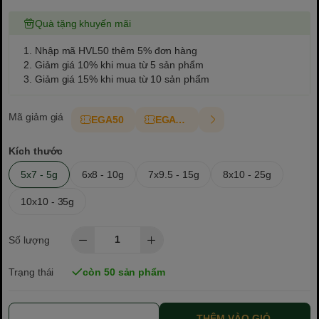
Quà tặng khuyến mãi
1. Nhập mã HVL50 thêm 5% đơn hàng
2. Giảm giá 10% khi mua từ 5 sản phẩm
3. Giảm giá 15% khi mua từ 10 sản phẩm
Mã giảm giá
EGA50
EGAT10
Kích thước
5x7 - 5g
6x8 - 10g
7x9.5 - 15g
8x10 - 25g
10x10 - 35g
Số lượng
Trạng thái
còn 50 sản phẩm
THÊM VÀO GIỎ