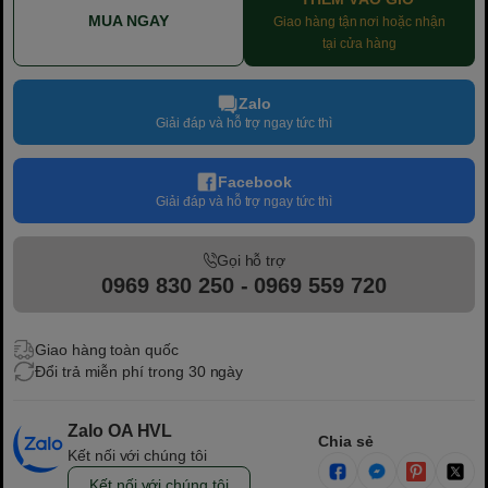
MUA NGAY
Giao hàng tận nơi hoặc nhận
tại cửa hàng
Zalo
Giải đáp và hỗ trợ ngay tức thì
Facebook
Giải đáp và hỗ trợ ngay tức thì
Gọi hỗ trợ
0969 830 250 - 0969 559 720
Giao hàng toàn quốc
Đổi trả miễn phí trong 30 ngày
Zalo OA HVL
Chia sẻ
Kết nối với chúng tôi
Kết nối với chúng tôi