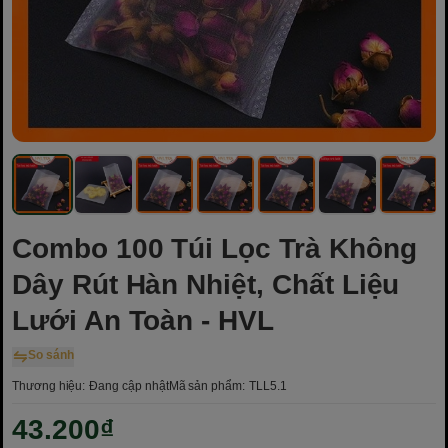
Combo 100 Túi Lọc Trà Không
Dây Rút Hàn Nhiệt, Chất Liệu
Lưới An Toàn - HVL
So sánh
Thương hiệu:
Đang cập nhật
Mã sản phẩm:
TLL5.1
43.200₫