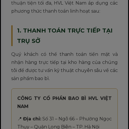
thuận tiện tối đa, HVL Việt Nam áp dụng các
phương thức thanh toán linh hoạt sau:
1. THANH TOÁN TRỰC TIẾP TẠI
TRỤ SỞ
Quý khách có thể thanh toán tiền mặt và
nhận hàng trực tiếp tại kho hàng của chúng
tôi để được tư vấn kỹ thuật chuyên sâu về các
sản phẩm bao bì.
CÔNG TY CỔ PHẦN BAO BÌ HVL VIỆT
NAM
📍
Địa chỉ:
Số 31 – Ngõ 66 – Phường Ngọc
Thụy – Quận Long Biên – TP. Hà Nội