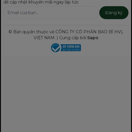
để cập nhật khuyến mãi ngay lập tức
Đăng ký
© Bản quyền thuộc về CÔNG TY CỔ PHẦN BAO BÌ HVL
VIỆT NAM. | Cung cấp bởi
Sapo