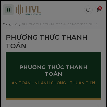
0
Trang chủ
/
PHƯƠNG THỨC THANH TOÁN - CÔNG TY BAO BÌ HVL
PHƯƠNG THỨC THANH
TOÁN
PHƯƠNG THỨC THANH
TOÁN
AN TOÀN – NHANH CHÓNG – THUẬN TIỆN