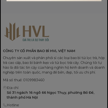
CÔNG TY CỔ PHẦN BAO BÌ HVL VIỆT NAM
Chuyên sản xuất và phân phối sỉ các loại bao bì túi lọc trà, hộp
trà cao cấp, bao bì bánh kẹo và túi bọc trái cây. Chúng tôi tự
hào là đối tác tin cậy của hàng nghìn hộ kinh doanh và doanh
nghiệp trên toàn quốc, mang đế bền, đẹp, tối ưu chi phí.
Mã số thuế: 0109983460
Địa chỉ
Số 31 ngách 16 ngõ 66 Ngọc Thụy, phường Bồ Đề,
thành phố Hà Nội
Hotline