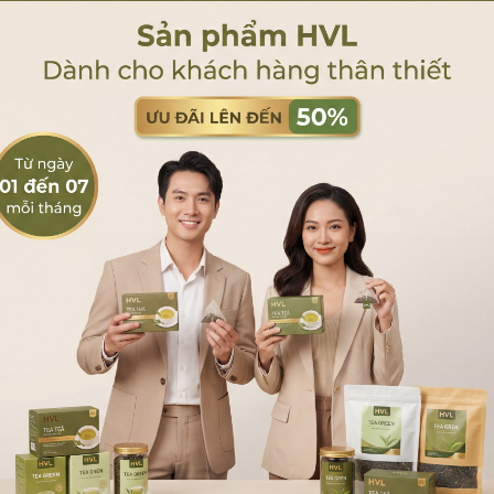
ơn 1000 đối tác lớn nhỏ trải khắp toàn quốc, doanh nghiệp đảm 
am khảo tại đây