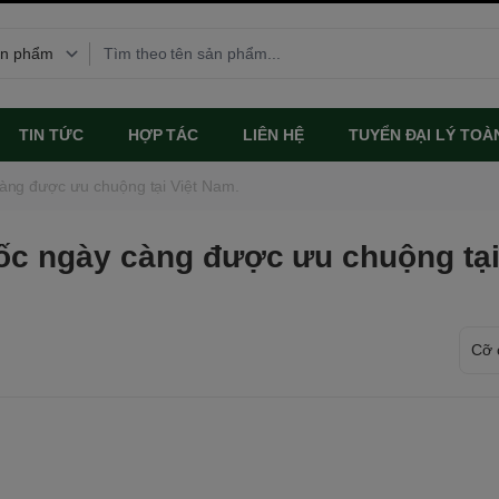
TIN TỨC
HỢP TÁC
LIÊN HỆ
TUYỂN ĐẠI LÝ TOÀ
àng được ưu chuộng tại Việt Nam.
ốc ngày càng được ưu chuộng tại