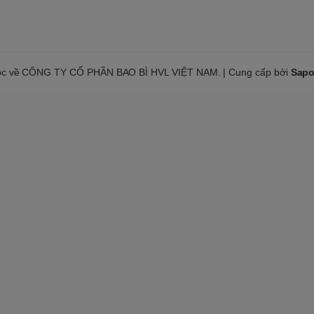
ộc về CÔNG TY CỔ PHẦN BAO BÌ HVL VIỆT NAM. | Cung cấp bởi
Sap