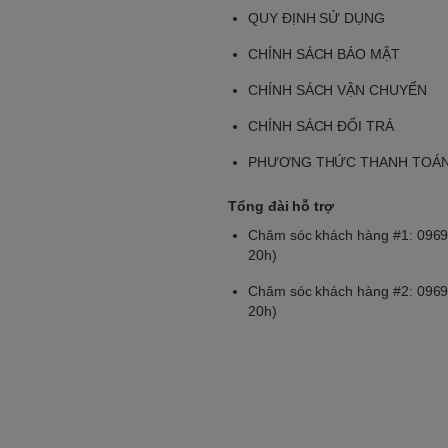
QUY ĐỊNH SỬ DỤNG
CHÍNH SÁCH BẢO MẬT
CHÍNH SÁCH VẬN CHUYỂN
CHÍNH SÁCH ĐỔI TRẢ
PHƯƠNG THỨC THANH TOÁ
Tổng đài hỗ trợ
Chăm sóc khách hàng #1: 0969
20h)
Chăm sóc khách hàng #2: 0969
20h)