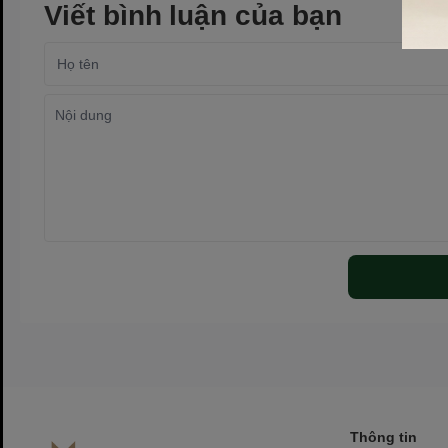
Viết bình luận của bạn
Thông tin