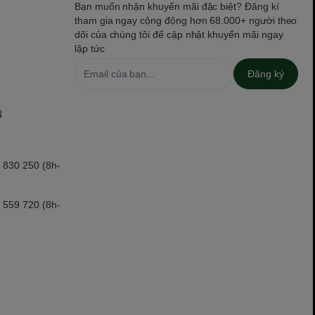
Bạn muốn nhận khuyến mãi đặc biệt? Đăng kí
tham gia ngay cộng động hơn 68.000+ người theo
dõi của chúng tôi để cập nhật khuyến mãi ngay
lập tức
Đăng ký
N
 830 250 (8h-
 559 720 (8h-