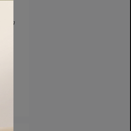
bảo cung