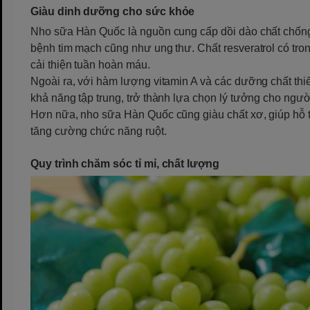
Giàu dinh dưỡng cho sức khỏe
Nho sữa Hàn Quốc là nguồn cung cấp dồi dào chất chống 
bệnh tim mạch cũng như ung thư. Chất resveratrol có tr
cải thiện tuần hoàn máu.
Ngoài ra, với hàm lượng vitamin A và các dưỡng chất thi
khả năng tập trung, trở thành lựa chọn lý tưởng cho ngư
Hơn nữa, nho sữa Hàn Quốc cũng giàu chất xơ, giúp hỗ tr
tăng cường chức năng ruột.
Quy trình chăm sóc tỉ mỉ, chất lượng