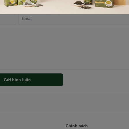
Gửi bình luận
Chính sách