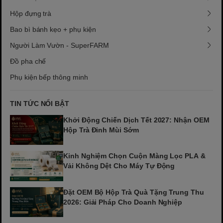
Hộp đựng trà
Bao bì bánh kẹo + phụ kiện
Người Làm Vườn - SuperFARM
Đồ pha chế
Phụ kiện bếp thông minh
TIN TỨC NỔI BẬT
Khởi Động Chiến Dịch Tết 2027: Nhận OEM
Hộp Trà Đinh Mùi Sớm
Kinh Nghiệm Chọn Cuộn Màng Lọc PLA &
Vải Không Dệt Cho Máy Tự Động
Đặt OEM Bộ Hộp Trà Quà Tặng Trung Thu
2026: Giải Pháp Cho Doanh Nghiệp