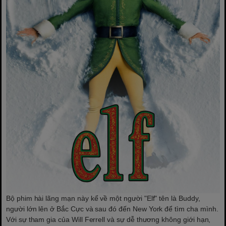
Bộ phim hài lãng mạn này kể về một người "Elf" tên là Buddy,
người lớn lên ở Bắc Cực và sau đó đến New York để tìm cha mình.
Với sự tham gia của Will Ferrell và sự dễ thương không giới hạn,