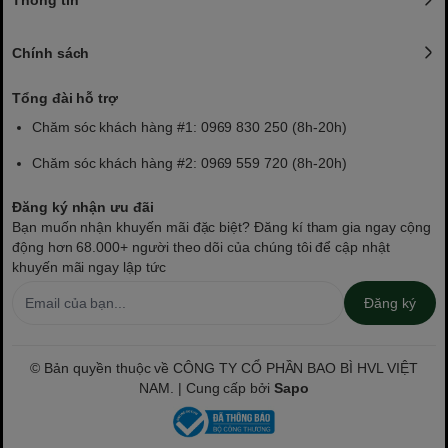
Chính sách
Tổng đài hỗ trợ
Chăm sóc khách hàng #1: 0969 830 250 (8h-20h)
Chăm sóc khách hàng #2: 0969 559 720 (8h-20h)
Đăng ký nhận ưu đãi
Bạn muốn nhận khuyến mãi đặc biệt? Đăng kí tham gia ngay cộng
động hơn 68.000+ người theo dõi của chúng tôi để cập nhật
khuyến mãi ngay lập tức
Đăng ký
© Bản quyền thuộc về CÔNG TY CỔ PHẦN BAO BÌ HVL VIỆT
NAM. | Cung cấp bởi
Sapo