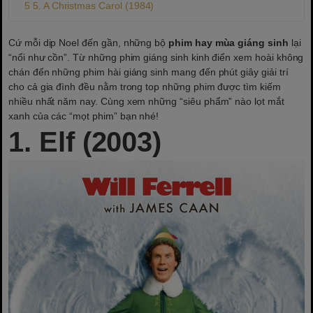
5. A Christmas Carol (1984)
Cứ mỗi dịp Noel đến gần, những bộ
phim hay mùa giáng sinh
lại
“nổi như cồn”. Từ những phim giáng sinh kinh điển xem hoài không
chán đến những phim hài giáng sinh mang đến phút giây giải trí
cho cả gia đình đều nằm trong top những phim được tìm kiếm
nhiều nhất năm nay. Cùng xem những “siêu phẩm” nào lọt mắt
xanh của các “mọt phim” bạn nhé!
1. Elf (2003)