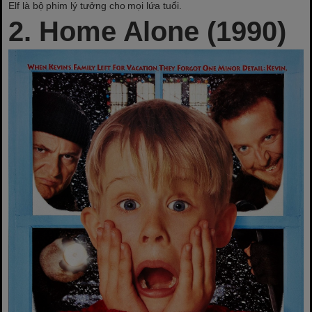
Elf là bộ phim lý tưởng cho mọi lứa tuổi.
2. Home Alone (1990)