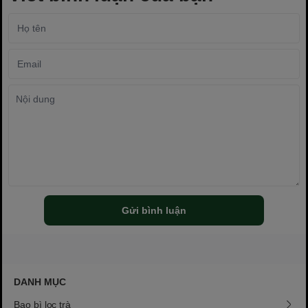
Gửi bình luận
DANH MỤC
Bao bì lọc trà