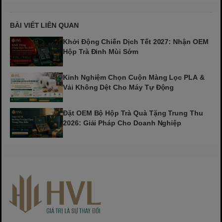
BÀI VIẾT LIÊN QUAN
Khởi Động Chiến Dịch Tết 2027: Nhận OEM
Hộp Trà Đinh Mùi Sớm
Kinh Nghiệm Chọn Cuộn Màng Lọc PLA &
Vải Không Dệt Cho Máy Tự Động
Đặt OEM Bộ Hộp Trà Quà Tặng Trung Thu
2026: Giải Pháp Cho Doanh Nghiệp