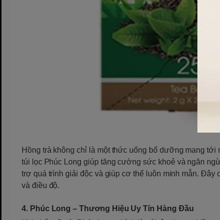
Hồng trà không chỉ là một thức uống bổ dưỡng mang tới n
túi lọc Phúc Long giúp tăng cường sức khoẻ và ngăn ngừ
trợ quá trình giải độc và giúp cơ thể luôn minh mẫn. Đây
và điều độ.
4. Phúc Long – Thương Hiệu Uy Tín Hàng Đầu