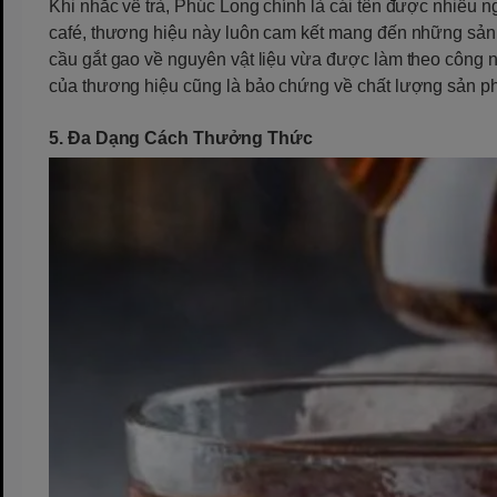
Khi nhắc về trà, Phúc Long chính là cái tên được nhiều 
café, thương hiệu này luôn cam kết mang đến những sản 
cầu gắt gao về nguyên vật liệu vừa được làm theo công n
của thương hiệu cũng là bảo chứng về chất lượng sản p
5. Đa Dạng Cách Thưởng Thức