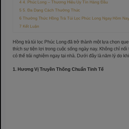
4. Phúc Long – Thương Hiệu Uy Tín Hàng Đầu
5. Đa Dạng Cách Thưởng Thức
Thưởng Thức Hồng Trà Túi Lọc Phúc Long Ngay Hôm Na
Kết Luận
Hồng trà túi lọc Phúc Long đã trở thành một lựa chọn que
thích sự tiện lợi trong cuộc sống ngày nay. Không chỉ nổi
có thể trải nghiệm ngay tại nhà. Dưới đây là năm lý do kh
1. Hương Vị Truyền Thống Chuẩn Tinh Tế