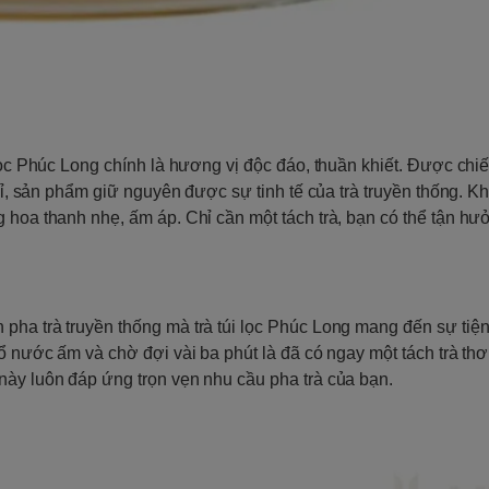
lọc Phúc Long chính là hương vị độc đáo, thuần khiết. Được chiế
mỉ, sản phẩm giữ nguyên được sự tinh tế của trà truyền thống. Kh
g hoa thanh nhẹ, ấm áp. Chỉ cần một tách trà, bạn có thể tận h
ha trà truyền thống mà trà túi lọc Phúc Long mang đến sự tiện 
đổ nước ấm và chờ đợi vài ba phút là đã có ngay một tách trà th
này luôn đáp ứng trọn vẹn nhu cầu pha trà của bạn.