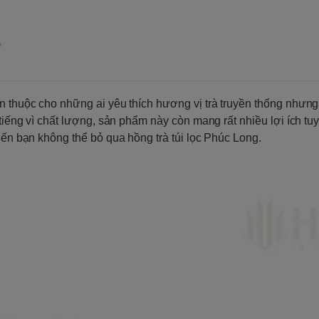
y
n thuộc cho những ai yêu thích hương vị trà truyền thống nhưng
 tiếng vì chất lượng, sản phẩm này còn mang rất nhiều lợi ích tu
iến bạn không thể bỏ qua hồng trà túi lọc Phúc Long.