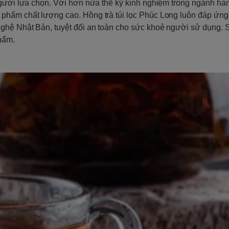
người lựa chọn. Với hơn nửa thế kỷ kinh nghiệm trong ngành hàn
phẩm chất lượng cao. Hồng trà túi lọc Phúc Long luôn đáp ứng
ghệ Nhật Bản, tuyệt đối an toàn cho sức khoẻ người sử dụng. S
hẩm.