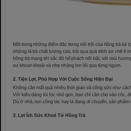
Một trong những điểm đặc trưng nổi trội của hồng trà túi 
những lá trà chất lượng cao, trải qua quá trình sơ chế tỉ 
hồng trà mang tới sắc đỏ hổ phách nổi bật, với mùi hươn
sự khoan khoái và nhẹ nhàng len lỏi qua từng ngụm.
2. Tiện Lợi, Phù Hợp Với Cuộc Sống Hiện Đại
Không cần mất quá nhiều thời gian và công sức như cách p
Với kiểu dáng túi lọc nhỏ gọn, bạn chỉ cần cho vào cốc, 
Dù ở nhà, nơi công tác hay là đang di chuyển, sản phẩm 
3. Lợi Ích Sức Khoẻ Từ Hồng Trà