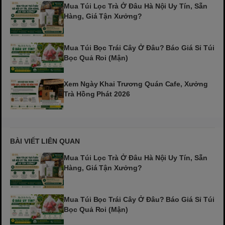
Mua Túi Lọc Trà Ở Đâu Hà Nội Uy Tín, Sẵn
Hàng, Giá Tận Xưởng?
Mua Túi Bọc Trái Cây Ở Đâu? Báo Giá Sỉ Túi
Bọc Quả Roi (Mận)
Xem Ngày Khai Trương Quán Cafe, Xưởng
Trà Hồng Phát 2026
BÀI VIẾT LIÊN QUAN
Mua Túi Lọc Trà Ở Đâu Hà Nội Uy Tín, Sẵn
Hàng, Giá Tận Xưởng?
Mua Túi Bọc Trái Cây Ở Đâu? Báo Giá Sỉ Túi
Bọc Quả Roi (Mận)