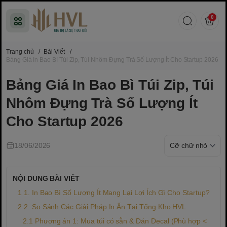
0
Trang chủ
/
Bài Viết
/
Bảng Giá In Bao Bì Túi Zip, Túi Nhôm Đựng Trà Số Lượng Ít Cho Startup 2026
Bảng Giá In Bao Bì Túi Zip, Túi
Nhôm Đựng Trà Số Lượng Ít
Cho Startup 2026
18/06/2026
NỘI DUNG BÀI VIẾT
1. In Bao Bì Số Lượng Ít Mang Lại Lợi Ích Gì Cho Startup?
2. So Sánh Các Giải Pháp In Ấn Tại Tổng Kho HVL
Phương án 1: Mua túi có sẵn & Dán Decal (Phù hợp <