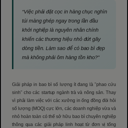
“Việc phải đặt cọc in hàng chục nghìn
túi màng ghép ngay trong lần đầu
khởi nghiệp là nguyên nhân chính
khiến các thương hiệu nhỏ đứt gãy
dòng tiền. Làm sao để có bao bì đẹp
mà không phải ôm hàng tồn kho?”
Giải pháp in bao bì số lượng ít đang là "phao cứu
sinh" cho các startup ngành trà và nông sản. Thay
vì phải làm việc với các xưởng in ống đồng đòi hỏi
số lượng (MOQ) cực lớn, các doanh nghiệp vừa và
nhỏ hoàn toàn có thể sở hữu bao bì chuyên nghiệp
thông qua các giải pháp linh hoạt từ đơn vị tổng