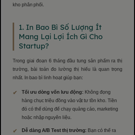
kho phân phối.
1. In Bao Bì Số Lượng Ít
Mang Lại Lợi Ích Gì Cho
Startup?
Trong giai đoạn 6 tháng đầu tung sản phẩm ra thị
trường, bài toán đo lường thị hiếu là quan trọng
nhất. In bao bì linh hoạt giúp bạn:
Tối ưu dòng vốn lưu động:
Không đọng
hàng chục triệu đồng vào vật tư tồn kho. Tiền
đó có thể dùng để chạy quảng cáo, marketing
hoặc nhập nguyên liệu.
Dễ dàng A/B Test thị trường:
Bạn có thể ra