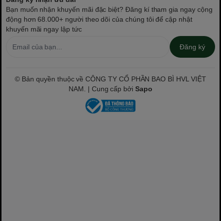
Bạn muốn nhận khuyến mãi đặc biệt? Đăng kí tham gia ngay cộng
động hơn 68.000+ người theo dõi của chúng tôi để cập nhật
khuyến mãi ngay lập tức
Đăng ký
© Bản quyền thuộc về CÔNG TY CỔ PHẦN BAO BÌ HVL VIỆT
NAM. | Cung cấp bởi
Sapo