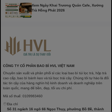
Xem Ngày Khai Trương Quán Cafe, Xưởng
Trà Hồng Phát 2026
CÔNG TY CỔ PHẦN BAO BÌ HVL VIỆT NAM
Chuyên sản xuất và phân phối sỉ các loại bao bì túi lọc trà, hộp trà
cao cấp, bao bì bánh kẹo và túi bọc trái cây. Chúng tôi tự hào là đối
tác tin cậy của hàng nghìn hộ kinh doanh và doanh nghiệp trên
toàn quốc, mang đế bền, đẹp, tối ưu chi phí.
Mã số thuế: 0109983460
Địa chỉ
Số 31 ngách 16 ngõ 66 Ngọc Thụy, phường Bồ Đề, thành