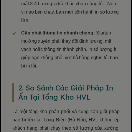
mắt 3-4 hương vị trà khác nhau cùng lúc. Nếu
vị nào bán chạy, bạn mới tiến hành in số lượng
lớn.
Cập nhật thông tin nhanh chóng:
Startup
thường xuyên phải thay đổi định lượng, mã
vạch hoặc thông tin thành phần. In số lượng ít
giúp bạn không phải vứt bỏ hàng nghìn túi bao
bì in lỗi.
2. So Sánh Các Giải Pháp In
Ấn Tại Tổng Kho HVL
Là một tổng kho phân phối và cung cấp giải pháp
bao bì lớn tại Long Biên (Hà Nội), HVL không ép
khách hàng phải chạy theo số lượng của xưởng.