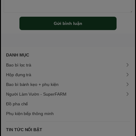
Gửi bình luận
DANH MỤC
Bao bì lọc trà
Hộp đựng trà
Bao bì bánh kẹo + phụ kiện
Người Làm Vườn - SuperFARM
Đồ pha chế
Phụ kiện bếp thông minh
TIN TỨC NỔI BẬT