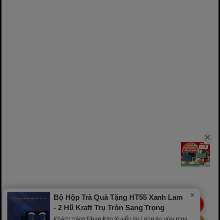
Bộ Hộp Trà Quà Tặng HT55 Xanh Lam
LIVE
- 2 Hũ Kraft Trụ Tròn Sang Trọng
Khách hàng Phan Kim Xuyến tại Long An vừa mua