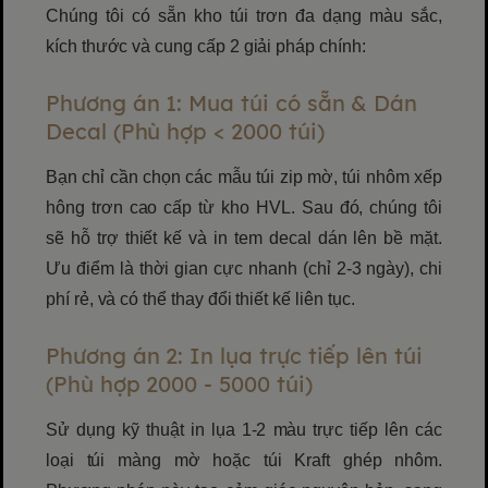
Chúng tôi có sẵn kho túi trơn đa dạng màu sắc,
kích thước và cung cấp 2 giải pháp chính:
Phương án 1: Mua túi có sẵn & Dán
Decal (Phù hợp < 2000 túi)
Bạn chỉ cần chọn các mẫu túi zip mờ, túi nhôm xếp
hông trơn cao cấp từ kho HVL. Sau đó, chúng tôi
sẽ hỗ trợ thiết kế và in tem decal dán lên bề mặt.
Ưu điểm là thời gian cực nhanh (chỉ 2-3 ngày), chi
phí rẻ, và có thể thay đổi thiết kế liên tục.
Phương án 2: In lụa trực tiếp lên túi
(Phù hợp 2000 - 5000 túi)
Sử dụng kỹ thuật in lụa 1-2 màu trực tiếp lên các
loại túi màng mờ hoặc túi Kraft ghép nhôm.