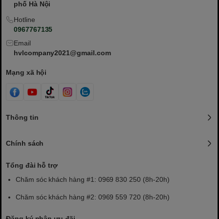
phố Hà Nội
Hotline
0967767135
Email
hvlcompany2021@gmail.com
Mạng xã hội
Thông tin
Chính sách
Tổng đài hỗ trợ
Chăm sóc khách hàng #1: 0969 830 250 (8h-20h)
Chăm sóc khách hàng #2: 0969 559 720 (8h-20h)
Đăng ký nhận ưu đãi