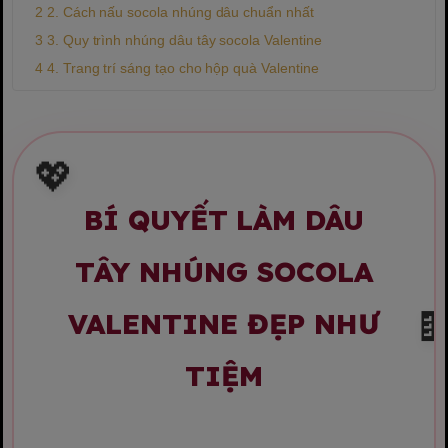
2. Cách nấu socola nhúng dâu chuẩn nhất
3. Quy trình nhúng dâu tây socola Valentine
4. Trang trí sáng tạo cho hộp quà Valentine
💖
BÍ QUYẾT LÀM DÂU
TÂY NHÚNG SOCOLA
VALENTINE ĐẸP NHƯ

TIỆM