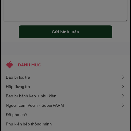
Gửi bình luận
DANH MỤC
Bao bì lọc trà
Hộp đựng trà
Bao bì bánh kẹo + phụ kiện
Người Làm Vườn - SuperFARM
Đồ pha chế
Phụ kiện bếp thông minh