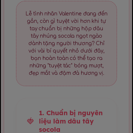
Lễ tình nhân Valentine đang đến
gần, còn gì tuyệt vời hơn khi tự
tay chuẩn bị những hộp dâu
tây nhúng socola ngọt ngào
dành tặng người thương? Chỉ
với vài bí quyết nhỏ dưới đây,
bạn hoàn toàn có thể tạo ra
những "tuyệt tác" bóng mượt,
đẹp mắt và đậm đà hương vị.
1. Chuẩn bị nguyên
liệu làm dâu tây
socola