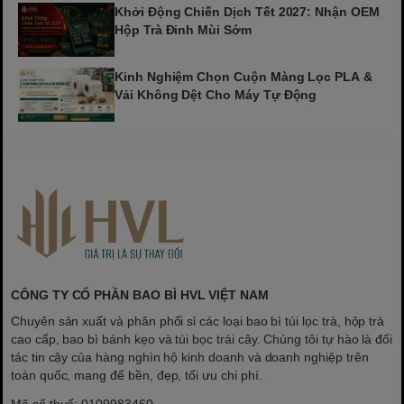
Khởi Động Chiến Dịch Tết 2027: Nhận OEM
Hộp Trà Đinh Mùi Sớm
Kinh Nghiệm Chọn Cuộn Màng Lọc PLA &
Vải Không Dệt Cho Máy Tự Động
CÔNG TY CỔ PHẦN BAO BÌ HVL VIỆT NAM
Chuyên sản xuất và phân phối sỉ các loại bao bì túi lọc trà, hộp trà
cao cấp, bao bì bánh kẹo và túi bọc trái cây. Chúng tôi tự hào là đối
tác tin cậy của hàng nghìn hộ kinh doanh và doanh nghiệp trên
toàn quốc, mang đế bền, đẹp, tối ưu chi phí.