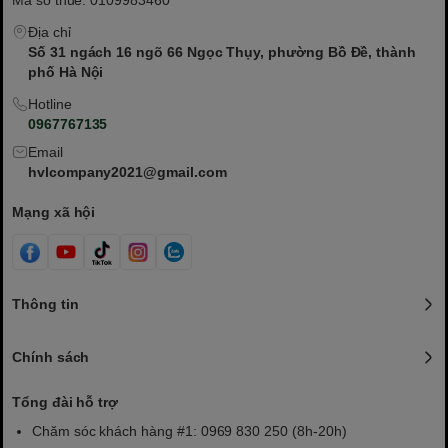
Mã số thuế: 0109983460
Địa chỉ
Số 31 ngách 16 ngõ 66 Ngọc Thụy, phường Bồ Đề, thành
phố Hà Nội
Hotline
0967767135
Email
hvlcompany2021@gmail.com
Mạng xã hội
Thông tin
Chính sách
Tổng đài hỗ trợ
Chăm sóc khách hàng #1: 0969 830 250 (8h-20h)