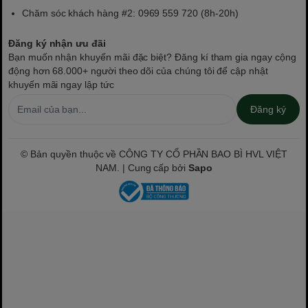
Chăm sóc khách hàng #2: 0969 559 720 (8h-20h)
Đăng ký nhận ưu đãi
Bạn muốn nhận khuyến mãi đặc biệt? Đăng kí tham gia ngay cộng
động hơn 68.000+ người theo dõi của chúng tôi để cập nhật
khuyến mãi ngay lập tức
Đăng ký
© Bản quyền thuộc về CÔNG TY CỔ PHẦN BAO BÌ HVL VIỆT
NAM. | Cung cấp bởi
Sapo