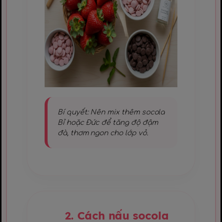
Bí quyết: Nên mix thêm socola
Bỉ hoặc Đức để tăng độ đậm
đà, thơm ngon cho lớp vỏ.
2. Cách nấu socola