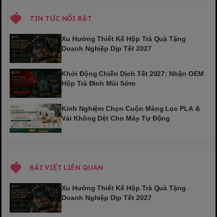
TIN TỨC NỔI BẬT
Xu Hướng Thiết Kế Hộp Trà Quà Tặng
Doanh Nghiệp Dịp Tết 2027
Khởi Động Chiến Dịch Tết 2027: Nhận OEM
Hộp Trà Đinh Mùi Sớm
Kinh Nghiệm Chọn Cuộn Màng Lọc PLA &
Vải Không Dệt Cho Máy Tự Động
BÀI VIẾT LIÊN QUAN
Xu Hướng Thiết Kế Hộp Trà Quà Tặng
Doanh Nghiệp Dịp Tết 2027