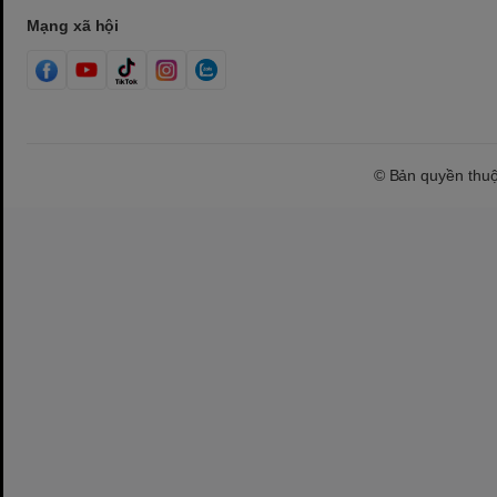
Mạng xã hội
© Bản quyền thu