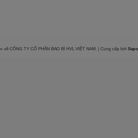
ộc về CÔNG TY CỔ PHẦN BAO BÌ HVL VIỆT NAM. | Cung cấp bởi
Sap