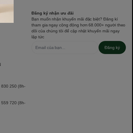
Đăng ký nhận ưu đãi
Bạn muốn nhận khuyến mãi đặc biệt? Đăng kí
tham gia ngay cộng động hơn 68.000+ người theo
dõi của chúng tôi để cập nhật khuyến mãi ngay
lập tức
Đăng ký
N
 830 250 (8h-
 559 720 (8h-