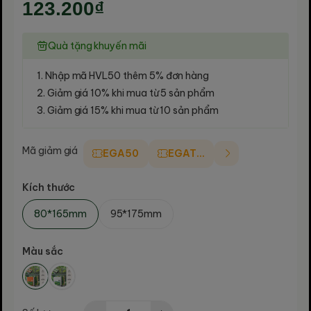
123.200₫
Quà tặng khuyến mãi
1. Nhập mã HVL50 thêm 5% đơn hàng
2. Giảm giá 10% khi mua từ 5 sản phẩm
3. Giảm giá 15% khi mua từ 10 sản phẩm
Mã giảm giá
EGA50
EGAT10
Kích thước
80*165mm
95*175mm
Màu sắc