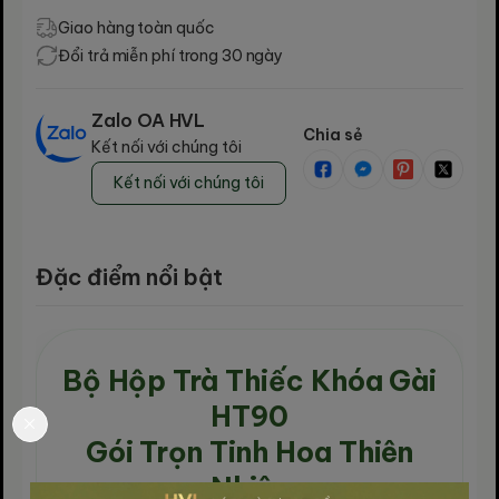
Giao hàng toàn quốc
Đổi trả miễn phí trong 30 ngày
Zalo OA HVL
Chia sẻ
Kết nối với chúng tôi
Kết nối với chúng tôi
Đặc điểm nổi bật
Bộ Hộp Trà Thiếc Khóa Gài
HT90
Gói Trọn Tinh Hoa Thiên
Nhiên