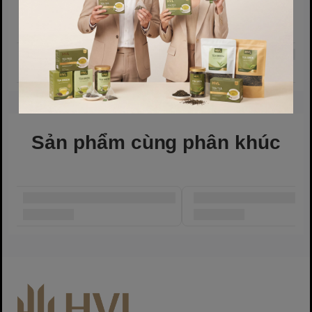
biếu cao cấp
.
Sản phẩm cùng phân khúc