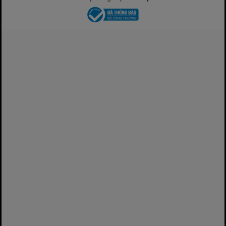
trang trí nội thất
📦 Bộ sản phẩm gồm
01 vali gỗ Rồng Vàng cao cấp
01 tay xách da + chốt kim loại
01 ngăn chứa bên trong (tùy chỉnh theo
nhu cầu)
01 hộp đóng gói bảo vệ
🌿 Gợi ý sử dụng
Dùng làm hộp quà Tết cao cấp, quà biếu
doanh nghiệp hoặc tri ân khách hàng
Đựng trà, bánh kẹo, đặc sản hoặc rượu
mini sang trọng
Tái sử dụng làm hộp lưu trữ hoặc vật