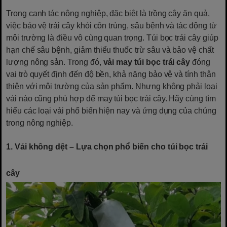
Trong canh tác nông nghiệp, đặc biệt là trồng cây ăn quả,
việc bảo vệ trái cây khỏi côn trùng, sâu bệnh và tác động từ
môi trường là điều vô cùng quan trọng. Túi bọc trái cây giúp
hạn chế sâu bệnh, giảm thiểu thuốc trừ sâu và bảo vệ chất
lượng nông sản. Trong đó,
vải may túi bọc trái cây
đóng
vai trò quyết định đến độ bền, khả năng bảo vệ và tính thân
thiện với môi trường của sản phẩm. Nhưng không phải loại
vải nào cũng phù hợp để may túi bọc trái cây. Hãy cùng tìm
hiểu các loại vải phổ biến hiện nay và ứng dụng của chúng
trong nông nghiệp.
1. Vải không dệt – Lựa chọn phổ biến cho túi bọc trái
cây