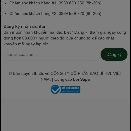
Chăm sóc khách hàng #1: 0969 830 250 (8h-20h)
Chăm sóc khách hàng #2: 0969 559 720 (8h-20h)
Đăng ký nhận ưu đãi
Bạn muốn nhận khuyến mãi đặc biệt? Đăng kí tham gia ngay cộng
động hơn 68.000+ người theo dõi của chúng tôi để cập nhật
khuyến mãi ngay lập tức
Đăng ký
© Bản quyền thuộc về CÔNG TY CỔ PHẦN BAO BÌ HVL VIỆT
NAM. | Cung cấp bởi
Sapo