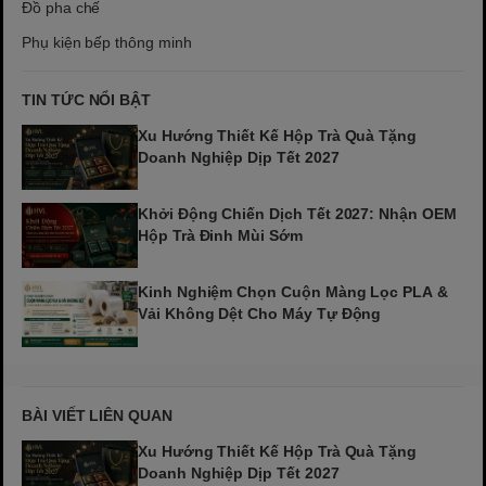
Đồ pha chế
Phụ kiện bếp thông minh
TIN TỨC NỔI BẬT
Xu Hướng Thiết Kế Hộp Trà Quà Tặng
Doanh Nghiệp Dịp Tết 2027
Khởi Động Chiến Dịch Tết 2027: Nhận OEM
Hộp Trà Đinh Mùi Sớm
Kinh Nghiệm Chọn Cuộn Màng Lọc PLA &
Vải Không Dệt Cho Máy Tự Động
BÀI VIẾT LIÊN QUAN
Xu Hướng Thiết Kế Hộp Trà Quà Tặng
Doanh Nghiệp Dịp Tết 2027