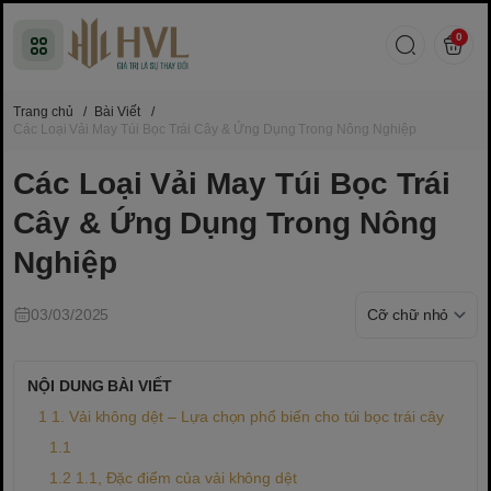
0
Trang chủ
/
Bài Viết
/
Các Loại Vải May Túi Bọc Trái Cây & Ứng Dụng Trong Nông Nghiệp
Các Loại Vải May Túi Bọc Trái
Cây & Ứng Dụng Trong Nông
Nghiệp
03/03/2025
NỘI DUNG BÀI VIẾT
1. Vải không dệt – Lựa chọn phổ biến cho túi bọc trái cây
1.1, Đặc điểm của vải không dệt