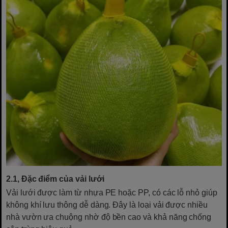
2.1, Đặc điểm của vải lưới
Vải lưới được làm từ nhựa PE hoặc PP, có các lỗ nhỏ giúp
không khí lưu thông dễ dàng. Đây là loại vải được nhiều
nhà vườn ưa chuộng nhờ độ bền cao và khả năng chống