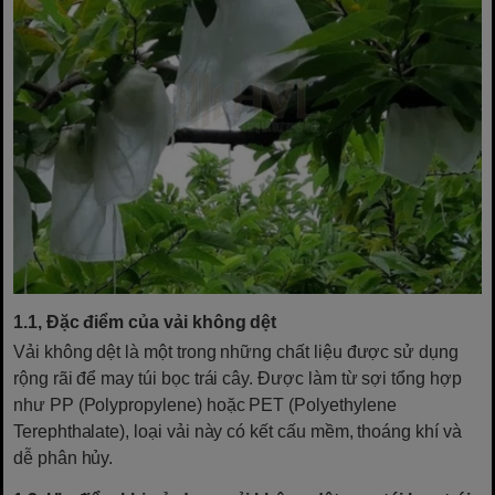
1.1, Đặc điểm của vải không dệt
Vải không dệt là một trong những chất liệu được sử dụng
rộng rãi để may túi bọc trái cây. Được làm từ sợi tổng hợp
như PP (Polypropylene) hoặc PET (Polyethylene
Terephthalate), loại vải này có kết cấu mềm, thoáng khí và
dễ phân hủy.