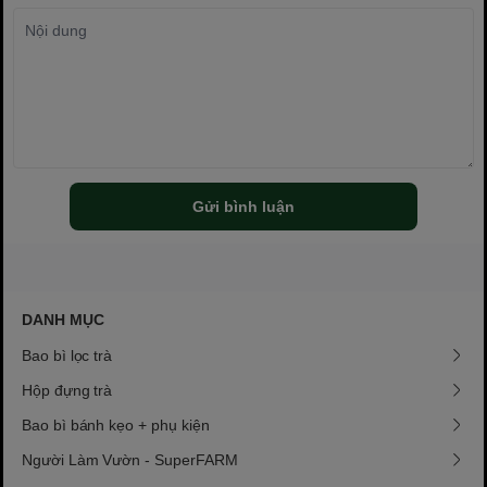
Gửi bình luận
DANH MỤC
Bao bì lọc trà
Hộp đựng trà
Bao bì bánh kẹo + phụ kiện
Người Làm Vườn - SuperFARM