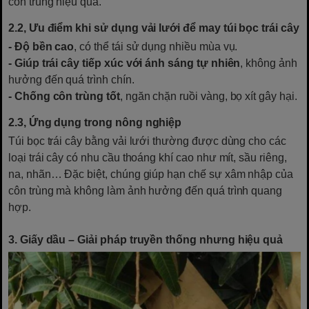
côn trùng hiệu quả.
2.2, Ưu điểm khi sử dụng vải lưới để may túi bọc trái cây
- Độ bền cao
, có thể tái sử dụng nhiều mùa vụ.
- Giúp trái cây tiếp xúc với ánh sáng tự nhiên
, không ảnh
hưởng đến quá trình chín.
- Chống côn trùng tốt
, ngăn chặn ruồi vàng, bọ xít gây hại.
2.3, Ứng dụng trong nông nghiệp
Túi bọc trái cây bằng vải lưới thường được dùng cho các
loại trái cây có nhu cầu thoáng khí cao như mít, sầu riêng,
na, nhãn… Đặc biệt, chúng giúp hạn chế sự xâm nhập của
côn trùng mà không làm ảnh hưởng đến quá trình quang
hợp.
3. Giấy dầu – Giải pháp truyền thống nhưng hiệu quả