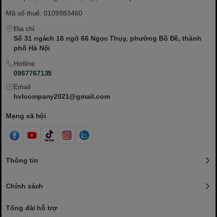
Mã số thuế: 0109983460
Địa chỉ
Số 31 ngách 16 ngõ 66 Ngọc Thụy, phường Bồ Đề, thành
phố Hà Nội
Hotline
0967767135
Email
hvlcompany2021@gmail.com
Mạng xã hội
Thông tin
Chính sách
Tổng đài hỗ trợ