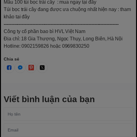
Mẫu 100 túi bọc trái cây
: mua ngay tại đây
Túi bọc trái cây đang được ưa chuộng nhất hiện nay
: tham
khảo tại đây
----------------------------------------------------------------------------
Công ty cổ phần bao bì HVL Việt Nam
Địa chỉ: 18 Gia Thượng, Ngọc Thụy, Long Biên, Hà Nội
Hotline: 0902159826 hoặc 0969830250
Chia sẻ
Viết bình luận của bạn