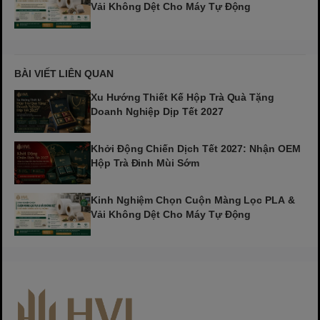
Vải Không Dệt Cho Máy Tự Động
BÀI VIẾT LIÊN QUAN
Xu Hướng Thiết Kế Hộp Trà Quà Tặng
Doanh Nghiệp Dịp Tết 2027
Khởi Động Chiến Dịch Tết 2027: Nhận OEM
Hộp Trà Đinh Mùi Sớm
Kinh Nghiệm Chọn Cuộn Màng Lọc PLA &
Vải Không Dệt Cho Máy Tự Động