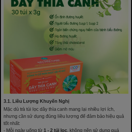
3.1. Liều Lượng Khuyến Nghị
Mặc dù trà túi lọc dây thìa canh mang lại nhiều lợi ích,
nhưng cần sử dụng đúng liều lượng để đảm bảo hiệu quả
tốt nhất:
- Mỗi ngày uống từ
1 - 2 túi lọc
, không nên sử dụng quá