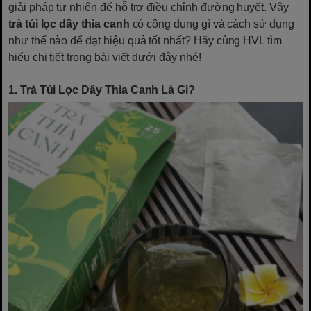
giải pháp tự nhiên để hỗ trợ điều chỉnh đường huyết. Vậy
trà túi lọc dây thìa canh
có công dụng gì và cách sử dụng
như thế nào để đạt hiệu quả tốt nhất? Hãy cùng HVL tìm
hiểu chi tiết trong bài viết dưới đây nhé!
1. Trà Túi Lọc Dây Thìa Canh Là Gì?