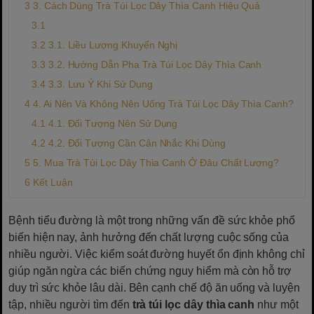
3. Cách Dùng Trà Túi Lọc Dây Thìa Canh Hiệu Quả
3.1. Liều Lượng Khuyến Nghị
3.2. Hướng Dẫn Pha Trà Túi Lọc Dây Thìa Canh
3.3. Lưu Ý Khi Sử Dụng
4. Ai Nên Và Không Nên Uống Trà Túi Lọc Dây Thìa Canh?
4.1. Đối Tượng Nên Sử Dụng
4.2. Đối Tượng Cần Cân Nhắc Khi Dùng
5. Mua Trà Túi Lọc Dây Thìa Canh Ở Đâu Chất Lượng?
Kết Luận
Bệnh tiểu đường là một trong những vấn đề sức khỏe phổ
biến hiện nay, ảnh hưởng đến chất lượng cuộc sống của
nhiều người. Việc kiểm soát đường huyết ổn định không chỉ
giúp ngăn ngừa các biến chứng nguy hiểm mà còn hỗ trợ
duy trì sức khỏe lâu dài. Bên cạnh chế độ ăn uống và luyện
tập, nhiều người tìm đến
trà túi lọc dây thìa canh
như một