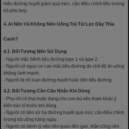
hiệu đường huyết giảm quá mức, cần điều chỉnh liều lượng
trà phù hợp.
4. Ai Nên Và Không Nên Uống Trà Túi Lọc Dây Thìa
Canh?
4.1. Đối Tượng Nên Sử Dụng
- Người mắc bệnh tiểu đường type 1 và type 2.
- Người có nguy cơ cao mắc tiểu đường do chế độ ăn uống
không lành mạnh.
- Người bị rối loạn đường huyết hoặc tiền tiểu đường.
4.2. Đối Tượng Cần Cân Nhắc Khi Dùng
- Phụ nữ có thai hoặc đang cho con bú nên tham khảo ý
kiến bác sĩ trước khi dùng.
- Người có tiền sử hạ đường huyết quá mức cần điều chỉnh
lượng trà uống hàng ngày.
- Người có bệnh lý nền liên quan đến gan, thận cũng nên