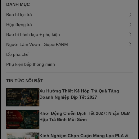
DANH MỤC
Bao bì lọc trà
Hộp đựng trà
Bao bì bánh kẹo + phụ kiện
Người Làm Vườn - SuperFARM
Đồ pha chế
Phụ kiện bếp thông minh
TIN TỨC NỔI BẬT
Xu Hướng Thiết Kế Hộp Trà Quà Tặng
Doanh Nghiệp Dịp Tết 2027
Khởi Động Chiến Dịch Tết 2027: Nhận OEM
Hộp Trà Đinh Mùi Sớm
Kinh Nghiệm Chọn Cuộn Màng Lọc PLA &