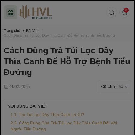
0
Trang chủ
/
Bài Viết
/
Cách Dùng Trà Túi Lọc Dây Thìa Canh Để Hỗ Trợ Bệnh Tiểu Đường
Cách Dùng Trà Túi Lọc Dây
Thìa Canh Để Hỗ Trợ Bệnh Tiểu
Đường
24/02/2025
NỘI DUNG BÀI VIẾT
1. Trà Túi Lọc Dây Thìa Canh Là Gì?
2. Công Dụng Của Trà Túi Lọc Dây Thìa Canh Đối Với
Người Tiểu Đường