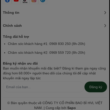
Thông tin
Chính sách
Tổng đài hỗ trợ
Chăm sóc khách hàng #1: 0969 830 250 (8h-20h)
Chăm sóc khách hàng #2: 0969 559 720 (8h-20h)
Đăng ký nhận ưu đãi
Bạn muốn nhận khuyến mãi đặc biệt? Đăng kí tham gia ngay cộng
động hơn 68.000+ người theo dõi của chúng tôi để cập nhật
khuyến mãi ngay lập tức
Đăng ký
© Bản quyền thuộc về CÔNG TY CỔ PHẦN BAO BÌ HVL VIỆT
NAM. | Cung cấp bởi
Sapo