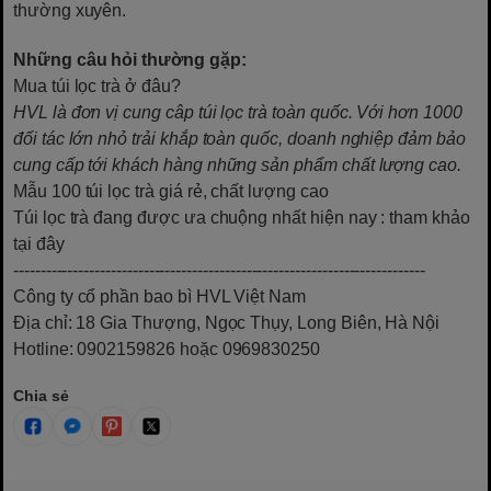
thường xuyên.
Những câu hỏi thường gặp:
Mua túi lọc trà ở đâu?
HVL là đơn vị cung câp túi lọc trà toàn quốc. Với hơn 1000
đối tác lớn nhỏ trải khắp toàn quốc, doanh nghiệp đảm bảo
cung cấp tới khách hàng những sản phẩm chất lượng cao.
Mẫu 100 túi lọc trà giá rẻ, chất lượng cao
Túi lọc trà đang được ưa chuộng nhất hiện nay
: tham khảo
tại đây
----------------------------------------------------------------------------
Công ty cổ phần bao bì HVL Việt Nam
Địa chỉ: 18 Gia Thượng, Ngọc Thụy, Long Biên, Hà Nội
Hotline: 0902159826 hoặc 0969830250
Chia sẻ