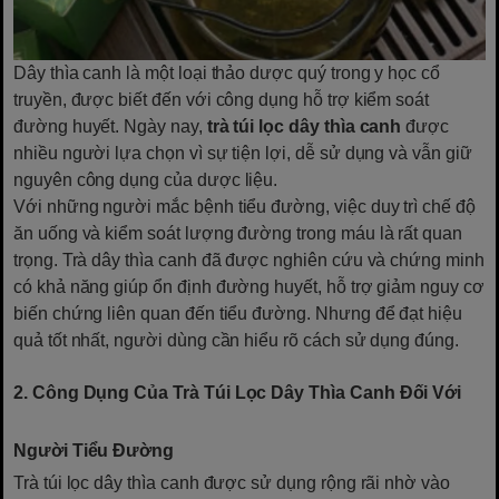
Dây thìa canh là một loại thảo dược quý trong y học cổ
truyền, được biết đến với công dụng hỗ trợ kiểm soát
đường huyết. Ngày nay,
trà túi lọc dây thìa canh
được
nhiều người lựa chọn vì sự tiện lợi, dễ sử dụng và vẫn giữ
nguyên công dụng của dược liệu.
Với những người mắc bệnh tiểu đường, việc duy trì chế độ
ăn uống và kiểm soát lượng đường trong máu là rất quan
trọng. Trà dây thìa canh đã được nghiên cứu và chứng minh
có khả năng giúp ổn định đường huyết, hỗ trợ giảm nguy cơ
biến chứng liên quan đến tiểu đường. Nhưng để đạt hiệu
quả tốt nhất, người dùng cần hiểu rõ cách sử dụng đúng.
2. Công Dụng Của Trà Túi Lọc Dây Thìa Canh Đối Với
Người Tiểu Đường
Trà túi lọc dây thìa canh được sử dụng rộng rãi nhờ vào