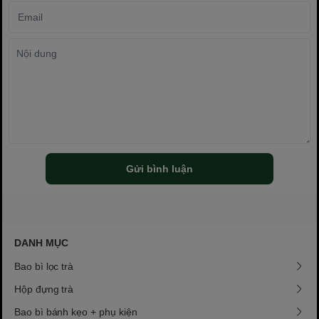
Gửi bình luận
DANH MỤC
Bao bì lọc trà
Hộp đựng trà
Bao bì bánh kẹo + phụ kiện