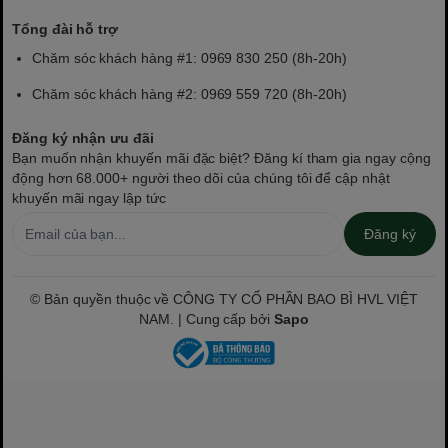
Tổng đài hỗ trợ
Chăm sóc khách hàng #1: 0969 830 250 (8h-20h)
Chăm sóc khách hàng #2: 0969 559 720 (8h-20h)
Đăng ký nhận ưu đãi
Bạn muốn nhận khuyến mãi đặc biệt? Đăng kí tham gia ngay cộng
động hơn 68.000+ người theo dõi của chúng tôi để cập nhật
khuyến mãi ngay lập tức
Đăng ký
© Bản quyền thuộc về CÔNG TY CỔ PHẦN BAO BÌ HVL VIỆT
NAM. | Cung cấp bởi
Sapo