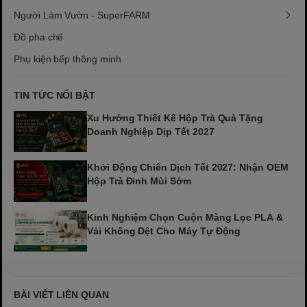
Người Làm Vườn - SuperFARM
Đồ pha chế
Phụ kiện bếp thông minh
TIN TỨC NỔI BẬT
Xu Hướng Thiết Kế Hộp Trà Quà Tặng
Doanh Nghiệp Dịp Tết 2027
Khởi Động Chiến Dịch Tết 2027: Nhận OEM
Hộp Trà Đinh Mùi Sớm
Kinh Nghiệm Chọn Cuộn Màng Lọc PLA &
Vải Không Dệt Cho Máy Tự Động
BÀI VIẾT LIÊN QUAN