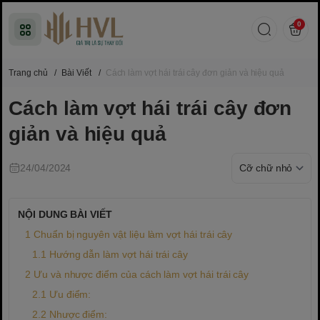
0
Trang chủ
/
Bài Viết
/
Cách làm vợt hái trái cây đơn giản và hiệu quả
Cách làm vợt hái trái cây đơn
giản và hiệu quả
24/04/2024
NỘI DUNG BÀI VIẾT
Chuẩn bị nguyên vật liệu làm vợt hái trái cây
Hướng dẫn làm vợt hái trái cây
Ưu và nhược điểm của cách làm vợt hái trái cây
Ưu điểm:
Nhược điểm: