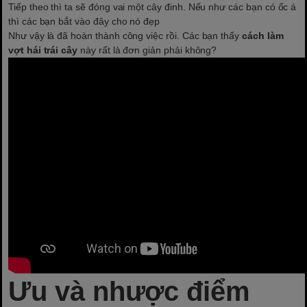
Tiếp theo thì ta sẽ đóng vai một cây đinh. Nếu như các bạn có ốc á
thì các bạn bắt vào đây cho nó đẹp
Như vậy là đã hoàn thành công việc rồi. Các bạn thấy
cách làm
vợt hái trái cây
này rất là đơn giản phải không?
Ưu và nhược điểm