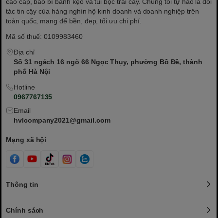
cao cấp, bao bì bánh kẹo và túi bọc trái cây. Chúng tôi tự hào là đối
tác tin cậy của hàng nghìn hộ kinh doanh và doanh nghiệp trên
toàn quốc, mang đế bền, đẹp, tối ưu chi phí.
Mã số thuế: 0109983460
Địa chỉ
Số 31 ngách 16 ngõ 66 Ngọc Thụy, phường Bồ Đề, thành
phố Hà Nội
Hotline
0967767135
Email
hvlcompany2021@gmail.com
Mạng xã hội
Thông tin
Chính sách