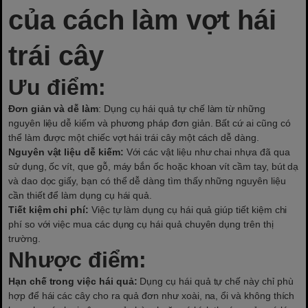
của cách làm vợt hái
trái cây
Ưu điểm:
Đơn giản và dễ làm
: Dụng cụ hái quả tự chế làm từ những
nguyên liệu dễ kiếm và phương pháp đơn giản. Bất cứ ai cũng có
thể làm được một chiếc vợt hái trái cây một cách dễ dàng.
Nguyên vật liệu dễ kiếm:
Với các vật liệu như chai nhựa đã qua
sử dụng, ốc vít, que gỗ, máy bắn ốc hoặc khoan vít cầm tay, bút dạ
và dao dọc giấy, bạn có thể dễ dàng tìm thấy những nguyên liệu
cần thiết để làm dụng cụ hái quả.
Tiết kiệm chi phí:
Việc tự làm
dụng cụ hái quả
giúp tiết kiệm chi
phí so với việc mua các dụng cụ hái quả chuyên dụng trên thị
trường.
Nhược điểm:
Hạn chế trong việc hái quả:
Dụng cụ hái quả tự chế này chỉ phù
hợp để hái các cây cho ra quả đơn như xoài, na, ổi và không thích