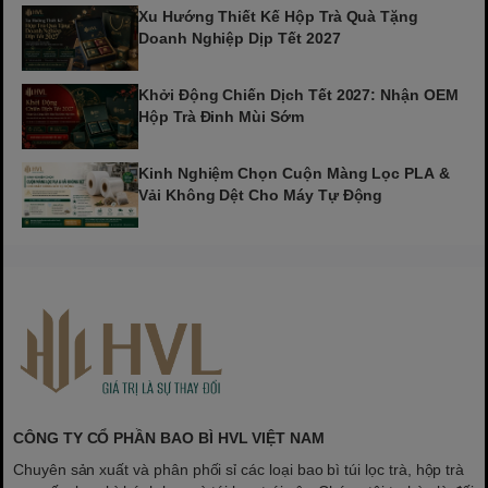
Xu Hướng Thiết Kế Hộp Trà Quà Tặng
Doanh Nghiệp Dịp Tết 2027
Khởi Động Chiến Dịch Tết 2027: Nhận OEM
Hộp Trà Đinh Mùi Sớm
Kinh Nghiệm Chọn Cuộn Màng Lọc PLA &
Vải Không Dệt Cho Máy Tự Động
CÔNG TY CỔ PHẦN BAO BÌ HVL VIỆT NAM
Chuyên sản xuất và phân phối sỉ các loại bao bì túi lọc trà, hộp trà