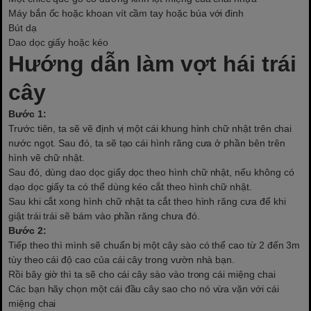
Máy bắn ốc hoặc khoan vít cầm tay hoặc búa với đinh
Bút dạ
Dao dọc giấy hoặc kéo
Hướng dẫn làm vợt hái trái
cây
Bước 1:
Trước tiên, ta sẽ vẽ định vị một cái khung hình chữ nhật trên chai
nước ngọt. Sau đó, ta sẽ tạo cái hình răng cưa ở phần bên trên
hình vẽ chữ nhật.
Sau đó, dùng dao dọc giấy dọc theo hình chữ nhật, nếu không có
dạo dọc giấy ta có thể dùng kéo cắt theo hình chữ nhật.
Sau khi cắt xong hình chữ nhật ta cắt theo hình răng cưa để khi
giật trái trái sẽ bám vào phần răng chưa đó.
Bước 2:
Tiếp theo thì mình sẽ chuẩn bị một cây sào có thể cao từ 2 đến 3m
tùy theo cái độ cao của cái cây trong vườn nhà bạn.
Rồi bây giờ thì ta sẽ cho cái cây sào vào trong cái miệng chai
Các bạn hãy chọn một cái đầu cây sao cho nó vừa vặn với cái
miệng chai