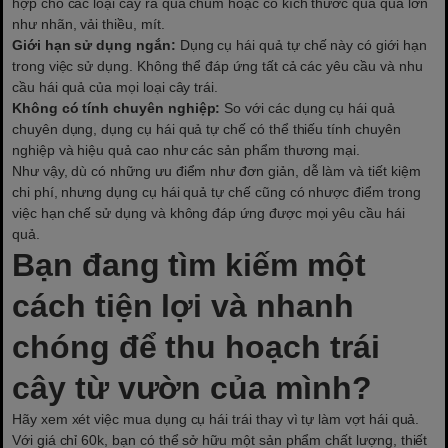
hợp cho các loại cây ra quả chùm hoặc có kích thước quả quá lớn
như nhãn, vải thiều, mít.
Giới hạn sử dụng ngắn:
Dụng cụ hái quả tự chế này có giới hạn
trong việc sử dụng. Không thể đáp ứng tất cả các yêu cầu và nhu
cầu hái quả của mọi loại cây trái.
Không có tính chuyên nghiệp:
So với các dụng cụ hái quả
chuyên dụng, dụng cụ hái quả tự chế có thể thiếu tính chuyên
nghiệp và hiệu quả cao như các sản phẩm thương mại.
Như vậy, dù có những ưu điểm như đơn giản, dễ làm và tiết kiệm
chi phí, nhưng dụng cụ hái quả tự chế cũng có nhược điểm trong
việc hạn chế sử dụng và không đáp ứng được mọi yêu cầu hái
quả.
Bạn đang tìm kiếm một
cách tiện lợi và nhanh
chóng để thu hoạch trái
cây từ vườn của mình?
Hãy xem xét việc mua dụng cụ hái trái thay vì tự làm vợt hái quả.
Với giá chỉ 60k, bạn có thể sở hữu một sản phẩm chất lượng, thiết