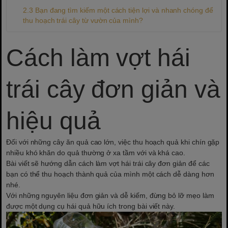
Bạn đang tìm kiếm một cách tiện lợi và nhanh chóng để
thu hoạch trái cây từ vườn của mình?
Cách làm vợt hái
trái cây đơn giản và
hiệu quả
Đối với những cây ăn quả cao lớn, việc thu hoạch quả khi chín gặp
nhiều khó khăn do quả thường ở xa tầm với và khá cao.
Bài viết sẽ hướng dẫn
cách làm vợt hái trái cây đơn giản
để các
bạn có thể thu hoạch thành quả của mình một cách dễ dàng hơn
nhé.
Với những nguyên liệu đơn giản và dễ kiếm, đừng bỏ lỡ mẹo làm
được một dụng cụ hái quả hữu ích trong bài viết này.