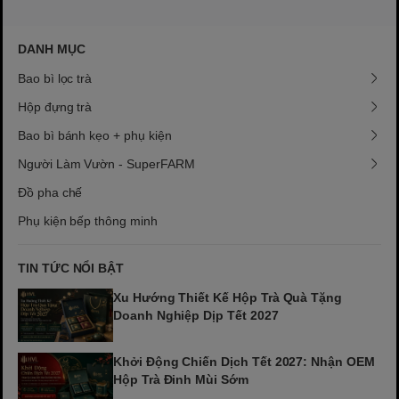
DANH MỤC
Bao bì lọc trà
Hộp đựng trà
Bao bì bánh kẹo + phụ kiện
Người Làm Vườn - SuperFARM
Đồ pha chế
Phụ kiện bếp thông minh
TIN TỨC NỔI BẬT
Xu Hướng Thiết Kế Hộp Trà Quà Tặng
Doanh Nghiệp Dịp Tết 2027
Khởi Động Chiến Dịch Tết 2027: Nhận OEM
Hộp Trà Đinh Mùi Sớm