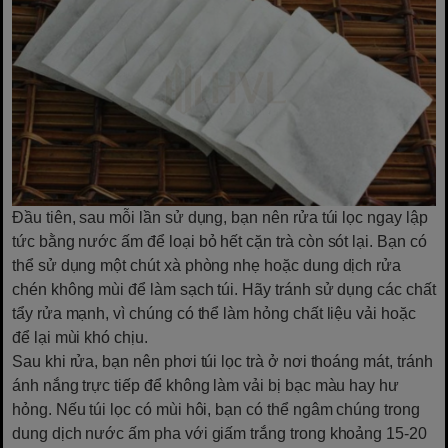
Đầu tiên, sau mỗi lần sử dụng, bạn nên rửa túi lọc ngay lập
tức bằng nước ấm để loại bỏ hết cặn trà còn sót lại. Bạn có
thể sử dụng một chút xà phòng nhẹ hoặc dung dịch rửa
chén không mùi để làm sạch túi. Hãy tránh sử dụng các chất
tẩy rửa mạnh, vì chúng có thể làm hỏng chất liệu vải hoặc
để lại mùi khó chịu.
Sau khi rửa, bạn nên phơi túi lọc trà ở nơi thoáng mát, tránh
ánh nắng trực tiếp để không làm vải bị bạc màu hay hư
hỏng. Nếu túi lọc có mùi hôi, bạn có thể ngâm chúng trong
dung dịch nước ấm pha với giấm trắng trong khoảng 15-20