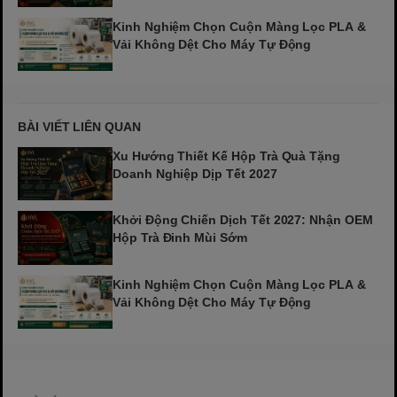
Kinh Nghiệm Chọn Cuộn Màng Lọc PLA &
Vải Không Dệt Cho Máy Tự Động
BÀI VIẾT LIÊN QUAN
Xu Hướng Thiết Kế Hộp Trà Quà Tặng
Doanh Nghiệp Dịp Tết 2027
Khởi Động Chiến Dịch Tết 2027: Nhận OEM
Hộp Trà Đinh Mùi Sớm
Kinh Nghiệm Chọn Cuộn Màng Lọc PLA &
Vải Không Dệt Cho Máy Tự Động