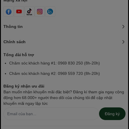
Mạng xã hội
Thông tin
Chính sách
Tổng đài hỗ trợ
Chăm sóc khách hàng #1: 0969 830 250 (8h-20h)
Chăm sóc khách hàng #2: 0969 559 720 (8h-20h)
Đăng ký nhận ưu đãi
Bạn muốn nhận khuyến mãi đặc biệt? Đăng kí tham gia ngay cộng
động hơn 68.000+ người theo dõi của chúng tôi để cập nhật
khuyến mãi ngay lập tức
Đăng ký