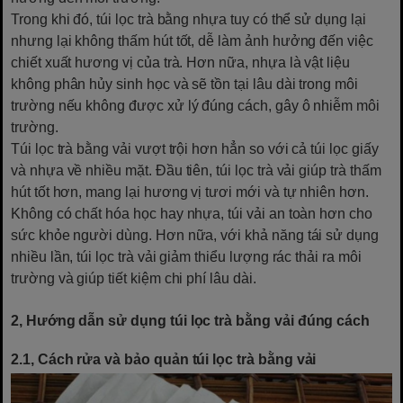
Trong khi đó, túi lọc trà bằng nhựa tuy có thể sử dụng lại
nhưng lại không thấm hút tốt, dễ làm ảnh hưởng đến việc
chiết xuất hương vị của trà. Hơn nữa, nhựa là vật liệu
không phân hủy sinh học và sẽ tồn tại lâu dài trong môi
trường nếu không được xử lý đúng cách, gây ô nhiễm môi
trường.
Túi lọc trà bằng vải vượt trội hơn hẳn so với cả túi lọc giấy
và nhựa về nhiều mặt. Đầu tiên, túi lọc trà vải giúp trà thấm
hút tốt hơn, mang lại hương vị tươi mới và tự nhiên hơn.
Không có chất hóa học hay nhựa, túi vải an toàn hơn cho
sức khỏe người dùng. Hơn nữa, với khả năng tái sử dụng
nhiều lần, túi lọc trà vải giảm thiểu lượng rác thải ra môi
trường và giúp tiết kiệm chi phí lâu dài.
2, Hướng dẫn sử dụng túi lọc trà bằng vải đúng cách
2.1, Cách rửa và bảo quản túi lọc trà bằng vải