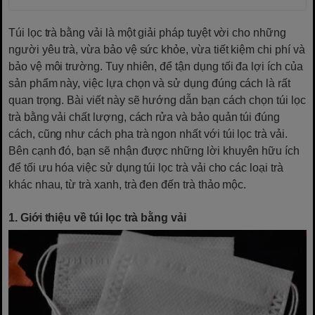
Túi lọc trà bằng vải là một giải pháp tuyệt vời cho những
người yêu trà, vừa bảo vệ sức khỏe, vừa tiết kiệm chi phí và
bảo vệ môi trường. Tuy nhiên, để tận dụng tối đa lợi ích của
sản phẩm này, việc lựa chọn và sử dụng đúng cách là rất
quan trọng. Bài viết này sẽ hướng dẫn bạn cách chọn túi lọc
trà bằng vải chất lượng, cách rửa và bảo quản túi đúng
cách, cũng như cách pha trà ngon nhất với túi lọc trà vải.
Bên cạnh đó, bạn sẽ nhận được những lời khuyên hữu ích
để tối ưu hóa việc sử dụng túi lọc trà vải cho các loại trà
khác nhau, từ trà xanh, trà đen đến trà thảo mộc.
1. Giới thiệu về túi lọc trà bằng vải