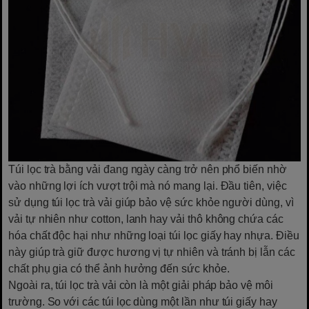
Túi lọc trà bằng vải đang ngày càng trở nên phổ biến nhờ
vào những lợi ích vượt trội mà nó mang lại. Đầu tiên, việc
sử dụng túi lọc trà vải giúp bảo vệ sức khỏe người dùng, vì
vải tự nhiên như cotton, lanh hay vải thô không chứa các
hóa chất độc hại như những loại túi lọc giấy hay nhựa. Điều
này giúp trà giữ được hương vị tự nhiên và tránh bị lẫn các
chất phụ gia có thể ảnh hưởng đến sức khỏe.
Ngoài ra, túi lọc trà vải còn là một giải pháp bảo vệ môi
trường. So với các túi lọc dùng một lần như túi giấy hay