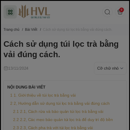
0
Trang chủ
/
Bài Viết
/
Cách sử dụng túi lọc trà bằng vải đúng cách.
Cách sử dụng túi lọc trà bằng
vải đúng cách.
13/11/2024
NỘI DUNG BÀI VIẾT
1. Giới thiệu về túi lọc trà bằng vải
2, Hướng dẫn sử dụng túi lọc trà bằng vải đúng cách
2.1, Cách rửa và bảo quản túi lọc trà bằng vải
2.2, Các mẹo bảo quản túi lọc trà để duy trì độ bền
2.3, Cách pha trà với túi lọc trà bằng vải