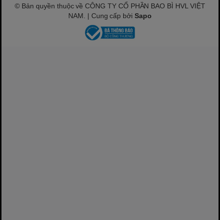
© Bản quyền thuộc về CÔNG TY CỔ PHẦN BAO BÌ HVL VIỆT
NAM. | Cung cấp bởi
Sapo