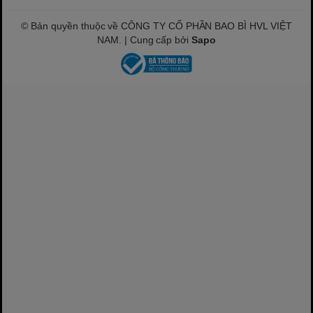
© Bản quyền thuộc về CÔNG TY CỔ PHẦN BAO BÌ HVL VIỆT
NAM. | Cung cấp bởi
Sapo