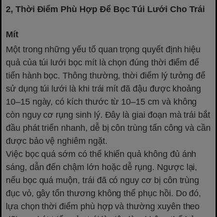
2, Thời Điểm Phù Hợp Để Bọc Túi Lưới Cho Trái
Mít
Một trong những yếu tố quan trọng quyết định hiệu
quả của túi lưới bọc mít là chọn đúng thời điểm để
tiến hành bọc. Thông thường, thời điểm lý tưởng để
sử dụng túi lưới là khi trái mít đã đậu được khoảng
10–15 ngày, có kích thước từ 10–15 cm và không
còn nguy cơ rụng sinh lý. Đây là giai đoạn mà trái bắt
đầu phát triển nhanh, dễ bị côn trùng tấn công và cần
được bảo vệ nghiêm ngặt.
Việc bọc quá sớm có thể khiến quả không đủ ánh
sáng, dẫn đến chậm lớn hoặc dễ rụng. Ngược lại,
nếu bọc quá muộn, trái đã có nguy cơ bị côn trùng
đục vỏ, gây tổn thương không thể phục hồi. Do đó,
lựa chọn thời điểm phù hợp và thường xuyên theo