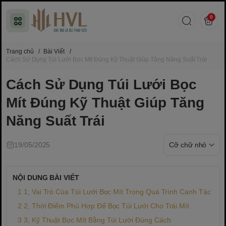
0
Trang chủ
/
Bài Viết
/
Cách Sử Dụng Túi Lưới Bọc Mít Đúng Kỹ Thuật Giúp Tăng Năng Suất Trái
Cách Sử Dụng Túi Lưới Bọc
Mít Đúng Kỹ Thuật Giúp Tăng
Năng Suất Trái
19/05/2025
NỘI DUNG BÀI VIẾT
1, Vai Trò Của Túi Lưới Bọc Mít Trong Quá Trình Canh Tác
2, Thời Điểm Phù Hợp Để Bọc Túi Lưới Cho Trái Mít
3, Kỹ Thuật Bọc Mít Bằng Túi Lưới Đúng Cách