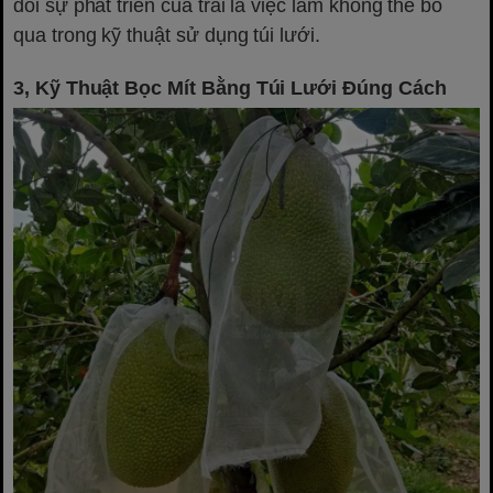
dõi sự phát triển của trái là việc làm không thể bỏ
qua trong kỹ thuật sử dụng túi lưới.
3, Kỹ Thuật Bọc Mít Bằng Túi Lưới Đúng Cách