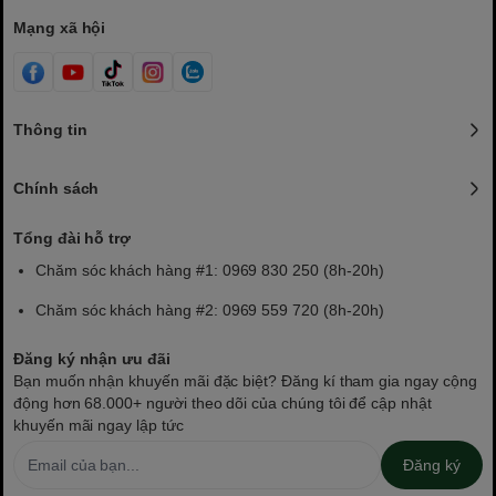
Mạng xã hội
Thông tin
Chính sách
Tổng đài hỗ trợ
Chăm sóc khách hàng #1: 0969 830 250 (8h-20h)
Chăm sóc khách hàng #2: 0969 559 720 (8h-20h)
Đăng ký nhận ưu đãi
Bạn muốn nhận khuyến mãi đặc biệt? Đăng kí tham gia ngay cộng
động hơn 68.000+ người theo dõi của chúng tôi để cập nhật
khuyến mãi ngay lập tức
Đăng ký