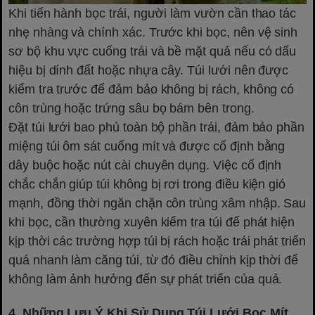
Khi tiến hành bọc trái, người làm vườn cần thao tác
nhẹ nhàng và chính xác. Trước khi bọc, nên vệ sinh
sơ bộ khu vực cuống trái và bề mặt quả nếu có dấu
hiệu bị dính đất hoặc nhựa cây. Túi lưới nên được
kiểm tra trước để đảm bảo không bị rách, không có
côn trùng hoặc trứng sâu bọ bám bên trong.
Đặt túi lưới bao phủ toàn bộ phần trái, đảm bảo phần
miệng túi ôm sát cuống mít và được cố định bằng
dây buộc hoặc nút cài chuyên dụng. Việc cố định
chắc chắn giúp túi không bị rơi trong điều kiện gió
mạnh, đồng thời ngăn chặn côn trùng xâm nhập. Sau
khi bọc, cần thường xuyên kiểm tra túi để phát hiện
kịp thời các trường hợp túi bị rách hoặc trái phát triển
quá nhanh làm căng túi, từ đó điều chỉnh kịp thời để
không làm ảnh hưởng đến sự phát triển của quả.
4, Những Lưu Ý Khi Sử Dụng Túi Lưới Bọc Mít