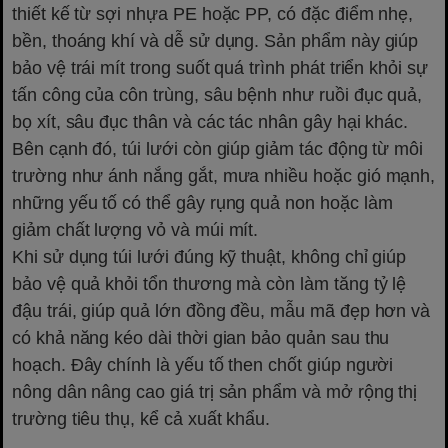
thiết kế từ sợi nhựa PE hoặc PP, có đặc điểm nhẹ,
bền, thoáng khí và dễ sử dụng. Sản phẩm này giúp
bảo vệ trái mít trong suốt quá trình phát triển khỏi sự
tấn công của côn trùng, sâu bệnh như ruồi đục quả,
bọ xít, sâu đục thân và các tác nhân gây hại khác.
Bên cạnh đó, túi lưới còn giúp giảm tác động từ môi
trường như ánh nắng gắt, mưa nhiều hoặc gió mạnh,
những yếu tố có thể gây rụng quả non hoặc làm
giảm chất lượng vỏ và múi mít.
Khi sử dụng túi lưới đúng kỹ thuật, không chỉ giúp
bảo vệ quả khỏi tổn thương mà còn làm tăng tỷ lệ
đậu trái, giúp quả lớn đồng đều, mẫu mã đẹp hơn và
có khả năng kéo dài thời gian bảo quản sau thu
hoạch. Đây chính là yếu tố then chốt giúp người
nông dân nâng cao giá trị sản phẩm và mở rộng thị
trường tiêu thụ, kể cả xuất khẩu.