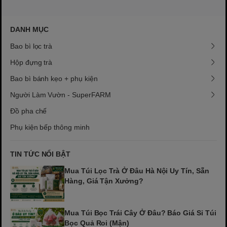
DANH MỤC
Bao bì lọc trà
Hộp đựng trà
Bao bì bánh kẹo + phụ kiện
Người Làm Vườn - SuperFARM
Đồ pha chế
Phụ kiện bếp thông minh
TIN TỨC NỔI BẬT
Mua Túi Lọc Trà Ở Đâu Hà Nội Uy Tín, Sẵn
Hàng, Giá Tận Xưởng?
Mua Túi Bọc Trái Cây Ở Đâu? Báo Giá Sỉ Túi
Bọc Quả Roi (Mận)