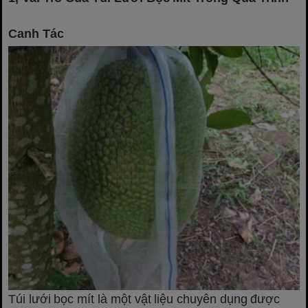
Canh Tác
Túi lưới bọc mít là một vật liệu chuyên dụng được