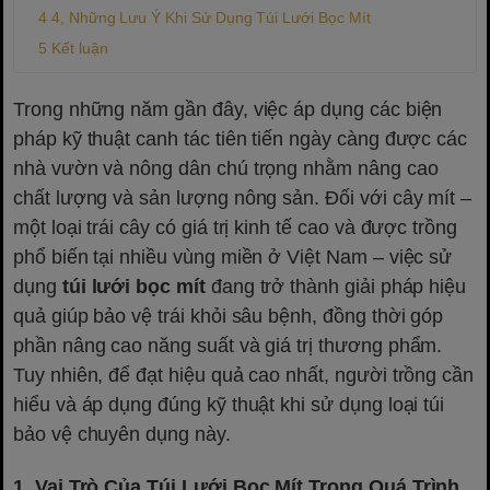
4, Những Lưu Ý Khi Sử Dụng Túi Lưới Bọc Mít
Kết luận
Trong những năm gần đây, việc áp dụng các biện
pháp kỹ thuật canh tác tiên tiến ngày càng được các
nhà vườn và nông dân chú trọng nhằm nâng cao
chất lượng và sản lượng nông sản. Đối với cây mít –
một loại trái cây có giá trị kinh tế cao và được trồng
phổ biến tại nhiều vùng miền ở Việt Nam – việc sử
dụng
túi lưới bọc mít
đang trở thành giải pháp hiệu
quả giúp bảo vệ trái khỏi sâu bệnh, đồng thời góp
phần nâng cao năng suất và giá trị thương phẩm.
Tuy nhiên, để đạt hiệu quả cao nhất, người trồng cần
hiểu và áp dụng đúng kỹ thuật khi sử dụng loại túi
bảo vệ chuyên dụng này.
1, Vai Trò Của Túi Lưới Bọc Mít Trong Quá Trình