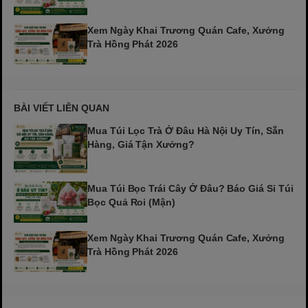
Xem Ngày Khai Trương Quán Cafe, Xưởng
Trà Hồng Phát 2026
BÀI VIẾT LIÊN QUAN
Mua Túi Lọc Trà Ở Đâu Hà Nội Uy Tín, Sẵn
Hàng, Giá Tận Xưởng?
Mua Túi Bọc Trái Cây Ở Đâu? Báo Giá Sỉ Túi
Bọc Quả Roi (Mận)
Xem Ngày Khai Trương Quán Cafe, Xưởng
Trà Hồng Phát 2026