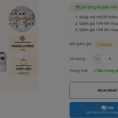
Quà tặng khuyến mãi
1. Nhập mã HVL50 thêm
2. Giảm giá 10% khi mu
3. Giảm giá 15% khi mu
Mã giảm giá
EGA50
Số lượng
Trạng thái
Sẵn trong 
MUA NGAY
Zalo
Giải đáp và hỗ trợ ngay