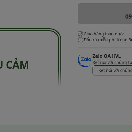
09
Giao hàng toàn quốc
Đổi trả miễn phí trong 
Zalo OA HVL
U CẢM
Kết nối với chúng tô
Kết nối với chúng
 làm việc của bạn