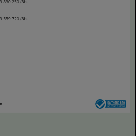
 830 250 (8h-
 559 720 (8h-
o