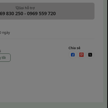
Gọi hỗ trợ
69 830 250 - 0969 559 720
30 ngày
Chia sẻ
i
 tôi