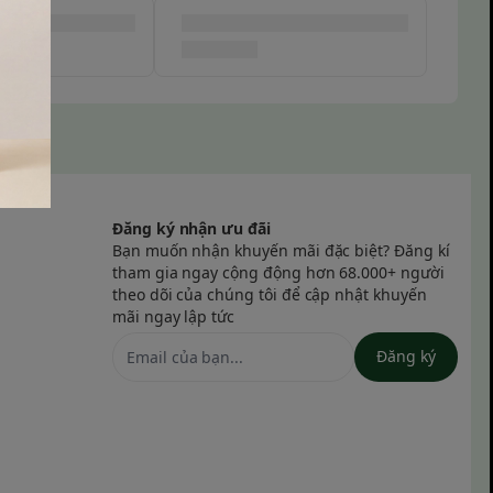
Đăng ký nhận ưu đãi
Bạn muốn nhận khuyến mãi đặc biệt? Đăng kí
tham gia ngay cộng động hơn 68.000+ người
theo dõi của chúng tôi để cập nhật khuyến
mãi ngay lập tức
Đăng ký