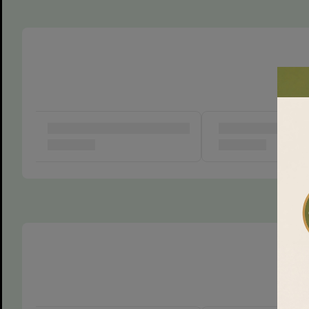
6 sắc thái biểu cảm độc đáo (Image 1)
Ưu đãi Freesh
Giải Mã Sức Hút
Chậu Mini Biểu 
Super Farmer
Trong thế giới văn phòng bận rộn, việc duy trì cảm xú
sống còn cho sự sáng tạo. Bộ sản phẩm
chậu mini 6
hiệu
Người Làm Vườn
không chỉ đơn thuần là vật dụng
tác phẩm nghệ thuật gốm sứ kết hợp với ngôn ngữ tâ
🚚 FREESHIP TOÀN
🔄 ĐỔI TRẢ 1-1 DỄ

QUỐC
DÀNG