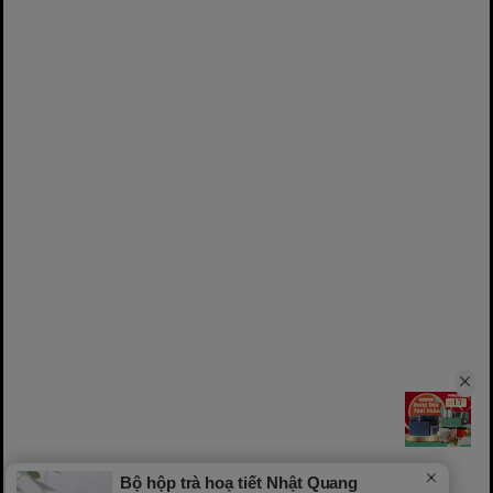
Bộ hộp trà hoạ tiết Nhật Quang