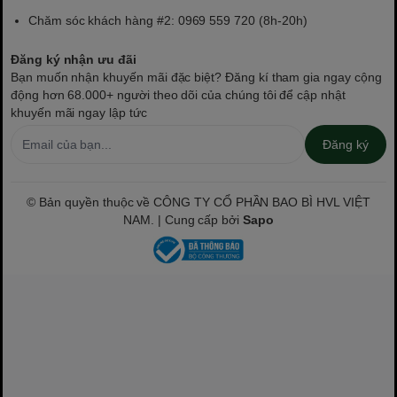
Chăm sóc khách hàng #2: 0969 559 720 (8h-20h)
Đăng ký nhận ưu đãi
Bạn muốn nhận khuyến mãi đặc biệt? Đăng kí tham gia ngay cộng
động hơn 68.000+ người theo dõi của chúng tôi để cập nhật
khuyến mãi ngay lập tức
Đăng ký
© Bản quyền thuộc về CÔNG TY CỔ PHẦN BAO BÌ HVL VIỆT
NAM. | Cung cấp bởi
Sapo