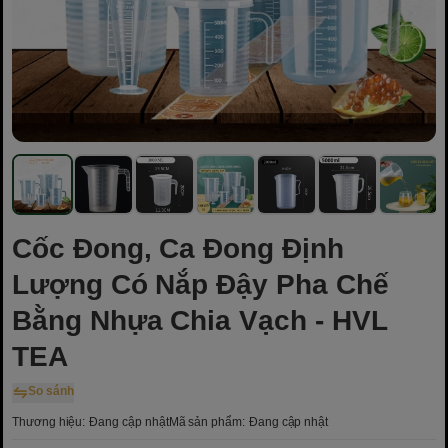
Cốc Đong, Ca Đong Định
Lượng Có Nắp Đậy Pha Chế
Bằng Nhựa Chia Vạch - HVL
TEA
So sánh
Thương hiệu:
Đang cập nhật
Mã sản phẩm:
Đang cập nhật