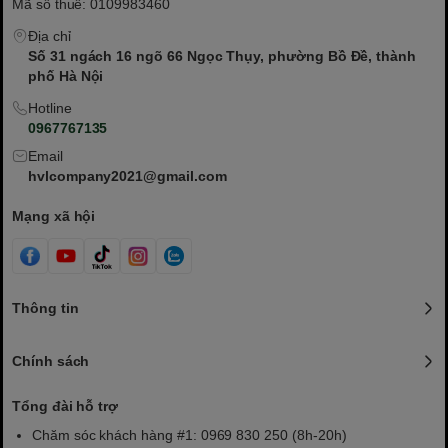
Mã số thuế: 0109983460
Địa chỉ
Số 31 ngách 16 ngõ 66 Ngọc Thụy, phường Bồ Đề, thành
phố Hà Nội
Hotline
0967767135
Email
hvlcompany2021@gmail.com
Mạng xã hội
Thông tin
Chính sách
Tổng đài hỗ trợ
Chăm sóc khách hàng #1: 0969 830 250 (8h-20h)