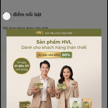
Đặc điểm nổi bật
Nội dung đang được cập nhật
Sản phẩm liên quan