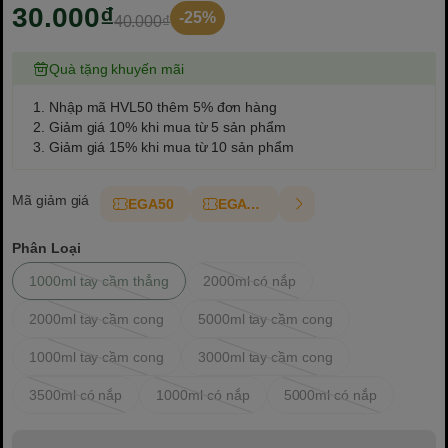
30.000₫
-25%
40.000₫
Quà tặng khuyến mãi
1. Nhập mã HVL50 thêm 5% đơn hàng
2. Giảm giá 10% khi mua từ 5 sản phẩm
3. Giảm giá 15% khi mua từ 10 sản phẩm
Mã giảm giá
EGA50
EGAT10
Phân Loại
1000ml tay cầm thẳng
2000ml có nắp
2000ml tay cầm cong
5000ml tay cầm cong
1000ml tay cầm cong
3000ml tay cầm cong
3500ml có nắp
1000ml có nắp
5000ml có nắp