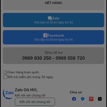
HẾT HÀNG
Zalo
Giải đáp và hỗ trợ ngay tức thì
Facebook
Giải đáp và hỗ trợ ngay tức thì
Gọi hỗ trợ
0969 830 250 - 0969 559 720
Giao hàng toàn quốc
Đổi trả miễn phí trong 30 ngày
Zalo OA HVL
Chia sẻ
Kết nối với chúng tôi
Kết nối với chúng tôi