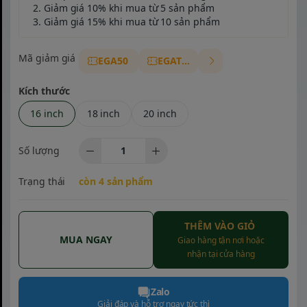
2. Giảm giá 10% khi mua từ 5 sản phẩm
3. Giảm giá 15% khi mua từ 10 sản phẩm
Mã giảm giá
EGA50
EGAT10
Kích thước
16 inch
18 inch
20 inch
Số lượng
Trạng thái
còn 4 sản phẩm
THÊM VÀO GIỎ
MUA NGAY
Giao hàng tận nơi hoặc
nhận tại cửa hàng
Zalo
Giải đáp và hỗ trợ ngay tức thì