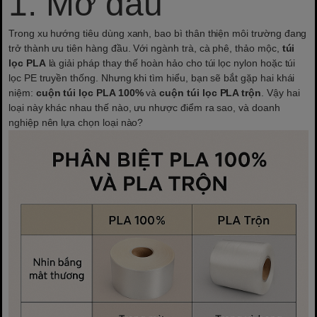
1. Mở đầu
Trong xu hướng tiêu dùng xanh, bao bì thân thiện môi trường đang
trở thành ưu tiên hàng đầu. Với ngành trà, cà phê, thảo mộc,
túi
lọc PLA
là giải pháp thay thế hoàn hảo cho túi lọc nylon hoặc túi
lọc PE truyền thống. Nhưng khi tìm hiểu, bạn sẽ bắt gặp hai khái
niệm:
cuộn túi lọc PLA 100%
và
cuộn túi lọc PLA trộn
. Vậy hai
loại này khác nhau thế nào, ưu nhược điểm ra sao, và doanh
nghiệp nên lựa chọn loại nào?