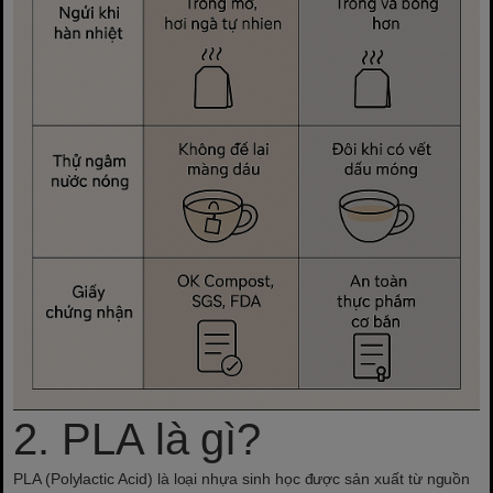
2. PLA là gì?
PLA (Polylactic Acid) là loại nhựa sinh học được sản xuất từ nguồn