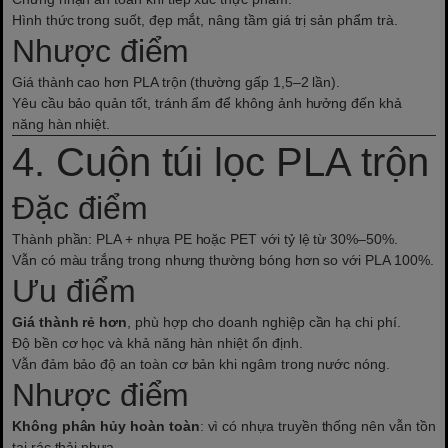
Hình thức trong suốt, đẹp mắt, nâng tầm giá trị sản phẩm trà.
Nhược điểm
Giá thành cao hơn PLA trộn (thường gấp 1,5–2 lần).
Yêu cầu bảo quản tốt, tránh ẩm để không ảnh hưởng đến khả
năng hàn nhiệt.
4. Cuộn túi lọc PLA trộn
Đặc điểm
Thành phần: PLA + nhựa PE hoặc PET với tỷ lệ từ 30%–50%.
Vẫn có màu trắng trong nhưng thường bóng hơn so với PLA 100%.
Ưu điểm
Giá thành rẻ hơn
, phù hợp cho doanh nghiệp cần hạ chi phí.
Độ bền cơ học và khả năng hàn nhiệt ổn định.
Vẫn đảm bảo độ an toàn cơ bản khi ngâm trong nước nóng.
Nhược điểm
Không phân hủy hoàn toàn
: vì có nhựa truyền thống nên vẫn tồn
tại rác thải nhựa.