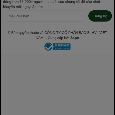
động hơn 68.000+ người theo dõi của chúng tôi để cập nhật
khuyến mãi ngay lập tức
Đăng ký
© Bản quyền thuộc về CÔNG TY CỔ PHẦN BAO BÌ HVL VIỆT
NAM. | Cung cấp bởi
Sapo