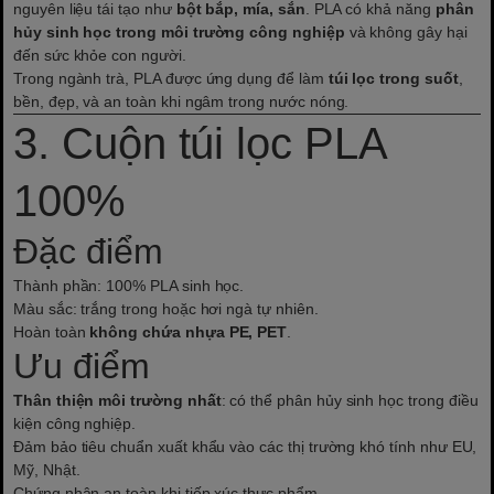
nguyên liệu tái tạo như
bột bắp, mía, sắn
. PLA có khả năng
phân
hủy sinh học trong môi trường công nghiệp
và không gây hại
đến sức khỏe con người.
Trong ngành trà, PLA được ứng dụng để làm
túi lọc trong suốt
,
bền, đẹp, và an toàn khi ngâm trong nước nóng.
3. Cuộn túi lọc PLA
100%
Đặc điểm
Thành phần: 100% PLA sinh học.
Màu sắc: trắng trong hoặc hơi ngà tự nhiên.
Hoàn toàn
không chứa nhựa PE, PET
.
Ưu điểm
Thân thiện môi trường nhất
: có thể phân hủy sinh học trong điều
kiện công nghiệp.
Đảm bảo tiêu chuẩn xuất khẩu vào các thị trường khó tính như EU,
Mỹ, Nhật.
Chứng nhận an toàn khi tiếp xúc thực phẩm.