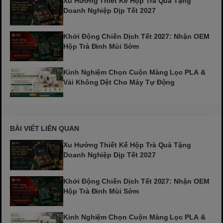
Xu Hướng Thiết Kế Hộp Trà Quà Tặng
Doanh Nghiệp Dịp Tết 2027
Khởi Động Chiến Dịch Tết 2027: Nhận OEM
Hộp Trà Đinh Mùi Sớm
Kinh Nghiệm Chọn Cuộn Màng Lọc PLA &
Vải Không Dệt Cho Máy Tự Động
BÀI VIẾT LIÊN QUAN
Xu Hướng Thiết Kế Hộp Trà Quà Tặng
Doanh Nghiệp Dịp Tết 2027
Khởi Động Chiến Dịch Tết 2027: Nhận OEM
Hộp Trà Đinh Mùi Sớm
Kinh Nghiệm Chọn Cuộn Màng Lọc PLA &