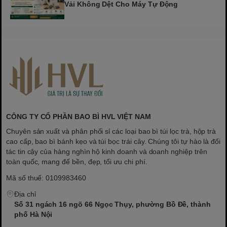
Vải Không Dệt Cho Máy Tự Động
CÔNG TY CỔ PHẦN BAO BÌ HVL VIỆT NAM
Chuyên sản xuất và phân phối sỉ các loại bao bì túi lọc trà, hộp trà
cao cấp, bao bì bánh kẹo và túi bọc trái cây. Chúng tôi tự hào là đối
tác tin cậy của hàng nghìn hộ kinh doanh và doanh nghiệp trên
toàn quốc, mang đế bền, đẹp, tối ưu chi phí.
Mã số thuế: 0109983460
Địa chỉ
Số 31 ngách 16 ngõ 66 Ngọc Thụy, phường Bồ Đề, thành
phố Hà Nội