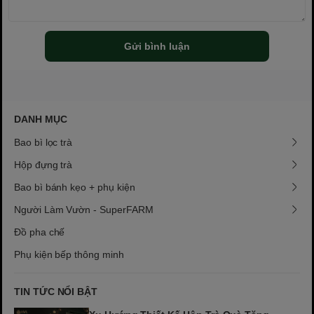
Gửi bình luận
DANH MỤC
Bao bì lọc trà
Hộp đựng trà
Bao bì bánh kẹo + phụ kiện
Người Làm Vườn - SuperFARM
Đồ pha chế
Phụ kiện bếp thông minh
TIN TỨC NỔI BẬT