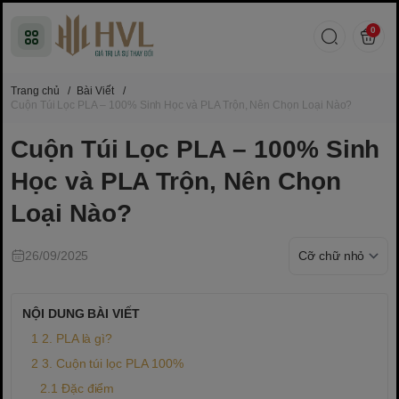
0
Trang chủ
/
Bài Viết
/
Cuộn Túi Lọc PLA – 100% Sinh Học và PLA Trộn, Nên Chọn Loại Nào?
Cuộn Túi Lọc PLA – 100% Sinh
Học và PLA Trộn, Nên Chọn
Loại Nào?
26/09/2025
NỘI DUNG BÀI VIẾT
2. PLA là gì?
3. Cuộn túi lọc PLA 100%
Đặc điểm