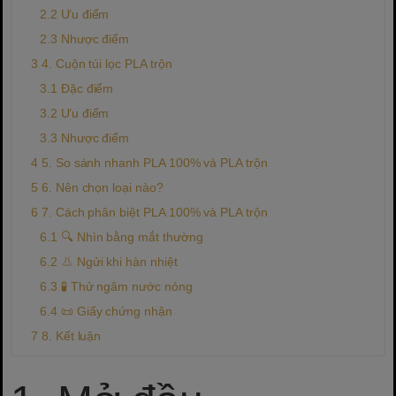
Ưu điểm
Nhược điểm
4. Cuộn túi lọc PLA trộn
Đặc điểm
Ưu điểm
Nhược điểm
5. So sánh nhanh PLA 100% và PLA trộn
6. Nên chọn loại nào?
7. Cách phân biệt PLA 100% và PLA trộn
🔍 Nhìn bằng mắt thường
👃 Ngửi khi hàn nhiệt
🧪 Thử ngâm nước nóng
📜 Giấy chứng nhận
8. Kết luận