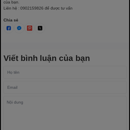
của bạn.
Liên hệ : 0902159826 để được tư vấn
Chia sẻ
Viết bình luận của bạn