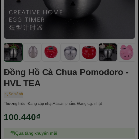
Đồng Hồ Cà Chua Pomodoro -
HVL TEA
So sánh
Thương hiệu:
Đang cập nhật
Mã sản phẩm:
Đang cập nhật
100.440₫
Quà tặng khuyến mãi