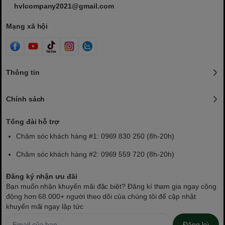
hvlcompany2021@gmail.com
Mạng xã hội
Thông tin
Chính sách
Tổng đài hỗ trợ
Chăm sóc khách hàng #1: 0969 830 250 (8h-20h)
Chăm sóc khách hàng #2: 0969 559 720 (8h-20h)
Đăng ký nhận ưu đãi
Bạn muốn nhận khuyến mãi đặc biệt? Đăng kí tham gia ngay cộng
động hơn 68.000+ người theo dõi của chúng tôi để cập nhật
khuyến mãi ngay lập tức
Đăng ký