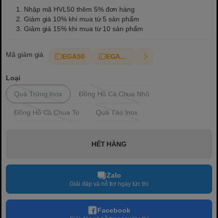
1. Nhập mã HVL50 thêm 5% đơn hàng
2. Giảm giá 10% khi mua từ 5 sản phẩm
3. Giảm giá 15% khi mua từ 10 sản phẩm
Mã giảm giá
EGA50
EGAT10
Loại
Quả Trứng Inox
Đồng Hồ Cà Chua Nhỏ
Đồng Hồ Cà Chua To
Quả Táo Inox
HẾT HÀNG
Zalo
Giải đáp và hỗ trợ ngay tức thì
Facebook