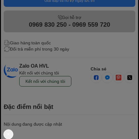
Giải đáp và hỗ trợ ngay tức thì
Gọi hỗ trợ
0969 830 250 - 0969 559 720
Giao hàng toàn quốc
Đổi trả miễn phí trong 30 ngày
Zalo OA HVL
Chia sẻ
Kết nối với chúng tôi
Kết nối với chúng tôi
Đặc điểm nổi bật
Nội dung đang được cập nhật