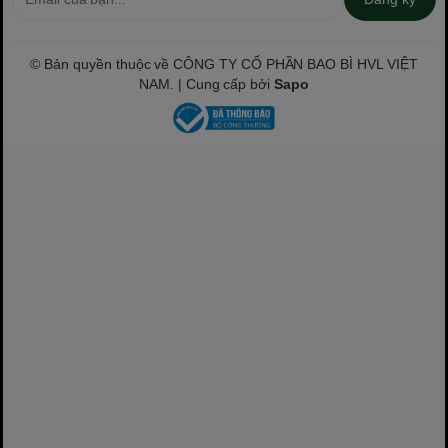
© Bản quyền thuộc về CÔNG TY CỔ PHẦN BAO BÌ HVL VIỆT
NAM. | Cung cấp bởi
Sapo