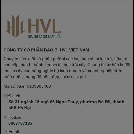
CÔNG TY CỔ PHẦN BAO BÌ HVL VIỆT NAM
Chuyên sản xuất và phân phối sỉ các loại bao bì túi lọc trà, hộp trà
cao cấp, bao bì bánh kẹo và túi bọc trái cây. Chúng tôi tự hào là đối
tác tin cậy của hàng nghìn hộ kinh doanh và doanh nghiệp trên
toàn quốc, mang đế bền, đẹp, tối ưu chi phí.
Mã số thuế: 0109983460
Địa chỉ
Số 31 ngách 16 ngõ 66 Ngọc Thụy, phường Bồ Đề, thành
phố Hà Nội
Hotline
0967767135
Email