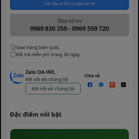
Giải đáp và hỗ trợ ngay tức thì
Gọi hỗ trợ
0969 830 250 - 0969 559 720
Giao hàng toàn quốc
Đổi trả miễn phí trong 30 ngày
Zalo OA HVL
Chia sẻ
Kết nối với chúng tôi
Kết nối với chúng tôi
Đặc điểm nổi bật