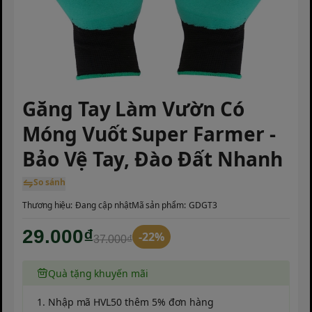
Găng Tay Làm Vườn Có
Móng Vuốt Super Farmer -
Bảo Vệ Tay, Đào Đất Nhanh
So sánh
Thương hiệu:
Đang cập nhật
Mã sản phẩm:
GDGT3
29.000₫
-22%
37.000₫
Quà tặng khuyến mãi
1. Nhập mã HVL50 thêm 5% đơn hàng