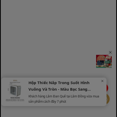
Hộp Thiếc Nắp Trong Suốt Hình
LIVE
Vuông Và Tròn - Màu Bạc Sang
Trọng
Khách hàng Lâm Ðan Quế tại Lâm Đồng vừa mua
sản phẩm cách đây 7 phút