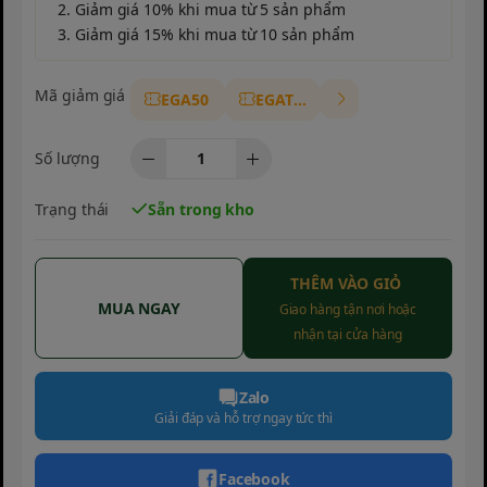
2. Giảm giá 10% khi mua từ 5 sản phẩm
3. Giảm giá 15% khi mua từ 10 sản phẩm
Mã giảm giá
EGA50
EGAT10
Số lượng
Trạng thái
Sẵn trong kho
THÊM VÀO GIỎ
MUA NGAY
Giao hàng tận nơi hoặc
nhận tại cửa hàng
Zalo
Giải đáp và hỗ trợ ngay tức thì
Facebook