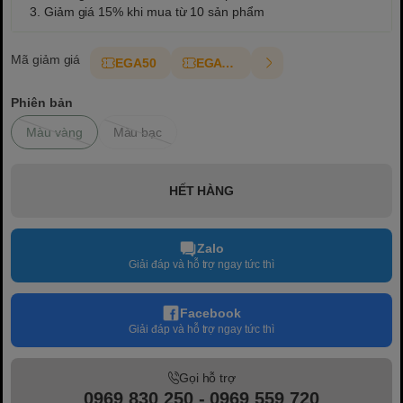
3. Giảm giá 15% khi mua từ 10 sản phẩm
Mã giảm giá
EGA50
EGAT10
Phiên bản
Màu vàng
Màu bạc
HẾT HÀNG
Zalo
Giải đáp và hỗ trợ ngay tức thì
Facebook
Giải đáp và hỗ trợ ngay tức thì
Gọi hỗ trợ
0969 830 250 - 0969 559 720