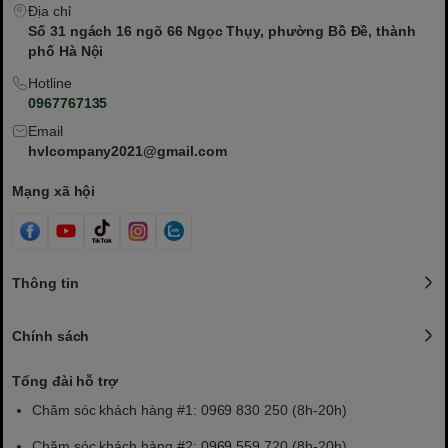
Địa chỉ
Số 31 ngách 16 ngõ 66 Ngọc Thụy, phường Bồ Đề, thành
phố Hà Nội
Hotline
0967767135
Email
hvlcompany2021@gmail.com
Mạng xã hội
Thông tin
Chính sách
Tổng đài hỗ trợ
Chăm sóc khách hàng #1: 0969 830 250 (8h-20h)
Chăm sóc khách hàng #2: 0969 559 720 (8h-20h)