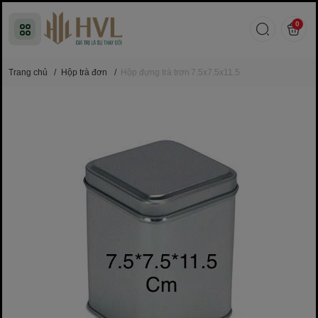
0
Trang chủ
/
Hộp trà đơn
/
Hộp đựng trà trơn 7.5x7.5x11.5