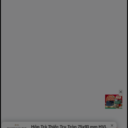
Hộp Trà Thiếc Trụ Tròn 75x93 mm HVL