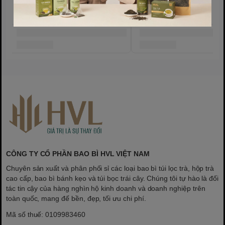
Màu sắc / Phiên bản
Màu vàng
Màu bạc
Giá bán:
Từ 29.000đ – 33.000đ
Phù hợp với ai?
🍃
Người yêu trà
– Bảo quản trà đúng cách, giữ trọn hương vị
🎁
Tặng quà
– Lễ Tết, sinh nhật, đối tác, bạn bè
🏪
Cửa hàng trà
– Đóng gói chuyên nghiệp, nâng tầm thương hiệu
🏠
Gia đình
– Sử dụng hàng ngày, tiện lợi và thẩm mỹ
Hướng dẫn bảo quản
Rửa sạch và để khô trước lần sử dụng đầu tiên. Đóng nắp kín sau
CÔNG TY CỔ PHẦN BAO BÌ HVL VIỆT NAM
mỗi lần dùng. Bảo quản nơi khô ráo, thoáng mát, tránh ánh nắng
Chuyên sản xuất và phân phối sỉ các loại bao bì túi lọc trà, hộp trà
và mùi mạnh. Lau chùi bằng khăn ẩm.
cao cấp, bao bì bánh kẹo và túi bọc trái cây. Chúng tôi tự hào là đối
📦
Giao hàng toàn quốc
– Đóng gói cẩn thận. Hỗ trợ đặt số
tác tin cậy của hàng nghìn hộ kinh doanh và doanh nghiệp trên
lượng lớn, in logo, thiết kế theo yêu cầu.
Liên hệ ngay!
toàn quốc, mang đế bền, đẹp, tối ưu chi phí.
Mã số thuế: 0109983460