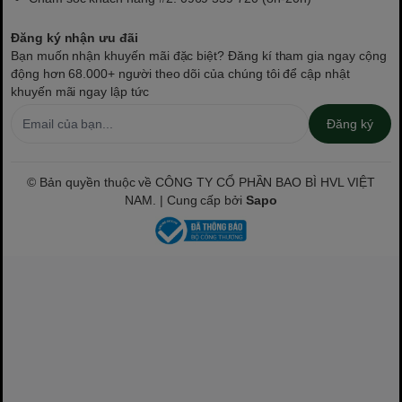
Đăng ký nhận ưu đãi
Bạn muốn nhận khuyến mãi đặc biệt? Đăng kí tham gia ngay cộng
động hơn 68.000+ người theo dõi của chúng tôi để cập nhật
khuyến mãi ngay lập tức
Đăng ký
© Bản quyền thuộc về CÔNG TY CỔ PHẦN BAO BÌ HVL VIỆT
NAM. | Cung cấp bởi
Sapo