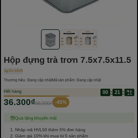
Hộp đựng trà trơn 7.5x7.5x11.5
So sánh
Thương hiệu:
Đang cập nhật
Mã sản phẩm:
Đang cập nhật
Hết hàng
:
:
00
36.300₫
-45%
66.000₫
Quà tặng khuyến mãi
1. Nhập mã HVL50 thêm 5% đơn hàng
2. Giảm giá 10% khi mua từ 5 sản phẩm