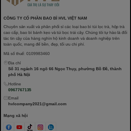
CÔNG TY CỔ PHẦN BAO BÌ HVL VIỆT NAM
Chuyên sản xuất và phân phối sỉ các loại bao bì túi lọc trà, hộp trà
cao cấp, bao bì bánh kẹo và túi bọc trái cây. Chúng tôi tự hào là đối
tác tin cậy của hàng nghìn hộ kinh doanh và doanh nghiệp trên
toàn quốc, mang đế bền, đẹp, tối ưu chi phí.
Mã số thuế: 0109983460
Địa chỉ
Số 31 ngách 16 ngõ 66 Ngọc Thụy, phường Bồ Đề, thành
phố Hà Nội
Hotline
0967767135
Email
hvlcompany2021@gmail.com
Mạng xã hội