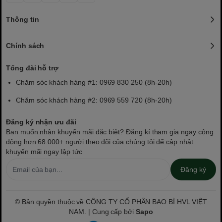
Thông tin
Chính sách
Tổng đài hỗ trợ
Chăm sóc khách hàng #1: 0969 830 250 (8h-20h)
Chăm sóc khách hàng #2: 0969 559 720 (8h-20h)
Đăng ký nhận ưu đãi
Bạn muốn nhận khuyến mãi đặc biệt? Đăng kí tham gia ngay cộng
động hơn 68.000+ người theo dõi của chúng tôi để cập nhật
khuyến mãi ngay lập tức
Đăng ký
© Bản quyền thuộc về CÔNG TY CỔ PHẦN BAO BÌ HVL VIỆT
NAM. | Cung cấp bởi
Sapo