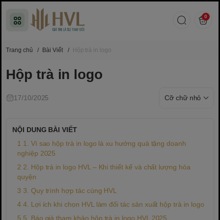
0
Trang chủ
/
Bài Viết
/
Hộp trà in logo
Hộp trà in logo
17/10/2025
NỘI DUNG BÀI VIẾT
1. Vì sao hộp trà in logo là xu hướng quà tặng doanh
nghiệp 2025
2. Hộp trà in logo HVL – Khi thiết kế và chất lượng hòa
quyện
3. Quy trình hợp tác cùng HVL
4. Lợi ích khi chọn HVL làm đối tác sản xuất hộp trà in logo
5. Báo giá tham khảo hộp trà in logo HVL 2025