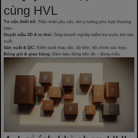
cùng HVL
Tư vấn thiết kế:
Tiếp nhận yêu cầu, lên ý tưởng phù hợp thương
hiệu.
Duyệt mẫu 3D & in thử:
Giúp doanh nghiệp kiểm tra trước khi sản
xuất.
Sản xuất & QC:
Kiểm soát màu sắc, độ bền, độ chính xác logo.
Đóng gói & giao hàng:
Đảm bảo đúng tiến độ – đúng mẫu.