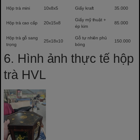
Hộp trà mini
10x8x5
Giấy kraft
35.000
Giấy mỹ thuật +
Hộp trà cao cấp
20x15x8
85.000
ép kim
Hộp trà gỗ sang
Gỗ tự nhiên phủ
25x18x10
150.000
trọng
bóng
6. Hình ảnh thực tế hộp
trà HVL