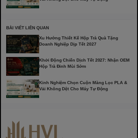
BÀI VIẾT LIÊN QUAN
Xu Hướng Thiết Kế Hộp Trà Quà Tặng
Doanh Nghiệp Dịp Tết 2027
Khởi Động Chiến Dịch Tết 2027: Nhận OEM
Hộp Trà Đinh Mùi Sớm
Kinh Nghiệm Chọn Cuộn Màng Lọc PLA &
Vải Không Dệt Cho Máy Tự Động