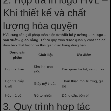
2. Hộp trà in logo HVL –
Khi thiết kế và chất
lượng hòa quyện
HVL cung cấp giải pháp toàn diện từ
thiết kế ý tưởng – in logo –
sản xuất – giao hàng
. Tất cả quy trình được quản lý chặt chẽ để
đảm bảo chất lượng và thời gian giao hàng đúng hẹn.
Dòng sản
Chất liệu
Ưu điểm
phẩm
Kim loại cao
Hộp trà thiếc
Bảo quản trà tốt, sang trọng
cấp
Hộp trà giấy
Thân thiện môi trường, giá
Giấy mỹ thuật
kraft
tốt
Hộp trà gỗ
Gỗ tự nhiên
Đẳng cấp, bền bỉ
3. Quy trình hợp tác