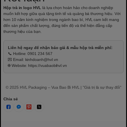
Hộp trà in logo HVL
là lựa chọn hoàn hảo cho doanh nghiệp
muốn kết hợp giữa quà tặng tinh tế và quảng bá thương hiệu. Với
hơn 10 năm kinh nghiệm trong ngành bao bì, HVL cam kết mang
đến sản phẩm chất lượng, đúng tiến độ và thể hiện đẳng cấp
thương hiệu của bạn.
Liên hệ ngay để nhận báo giá & mẫu hộp trà miễn phí:
📞 Hotline:
0901 234 567
💌 Email:
kinhdoanh@hvl.vn
🌐 Website:
https://vuabaobihvl.vn
© 2025 HVL Packaging – Vua Bao Bì HVL | "Giá trị là sự thay đổi"
Chia sẻ