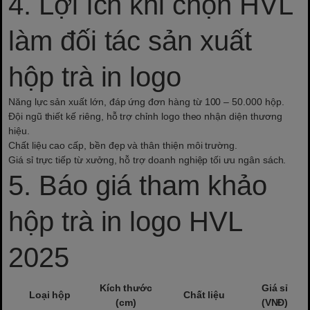
4. Lợi ích khi chọn HVL
làm đối tác sản xuất
hộp trà in logo
Năng lực sản xuất lớn, đáp ứng đơn hàng từ 100 – 50.000 hộp.
Đội ngũ thiết kế riêng, hỗ trợ chỉnh logo theo nhận diện thương
hiệu.
Chất liệu cao cấp, bền đẹp và thân thiện môi trường.
Giá sỉ trực tiếp từ xưởng, hỗ trợ doanh nghiệp tối ưu ngân sách.
5. Báo giá tham khảo
hộp trà in logo HVL
2025
Kích thước
Giá sỉ
Loại hộp
Chất liệu
(cm)
(VNĐ)