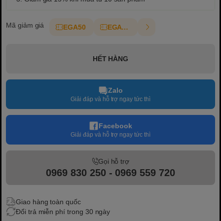
Mã giảm giá
EGA50
EGAT10
HẾT HÀNG
Zalo
Giải đáp và hỗ trợ ngay tức thì
Facebook
Giải đáp và hỗ trợ ngay tức thì
Gọi hỗ trợ
0969 830 250 - 0969 559 720
Giao hàng toàn quốc
Đổi trả miễn phí trong 30 ngày