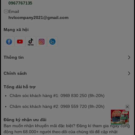
0967767135
Email
hvlcompany2021@gmail.com
Mạng xã hội
Thông tin
Chính sách
Tổng đài hỗ trợ
Chăm sóc khách hàng #1: 0969 830 250 (8h-20h)
Chăm sóc khách hàng #2: 0969 559 720 (8h-20h)
Đăng ký nhận ưu đãi
Bạn muốn nhận khuyến mãi đặc biệt? Đăng kí tham gia ngay cộng
động hơn 68.000+ người theo dõi của chúng tôi để cập nhật