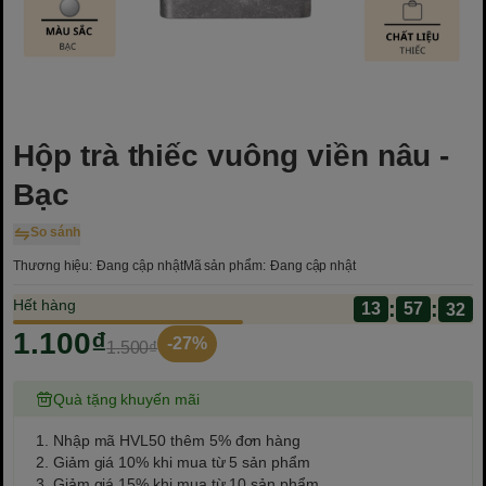
Hộp trà thiếc vuông viền nâu -
Bạc
So sánh
Thương hiệu:
Đang cập nhật
Mã sản phẩm:
Đang cập nhật
Hết hàng
:
:
13
1.100₫
-27%
1.500₫
Quà tặng khuyến mãi
1. Nhập mã HVL50 thêm 5% đơn hàng
2. Giảm giá 10% khi mua từ 5 sản phẩm
3. Giảm giá 15% khi mua từ 10 sản phẩm