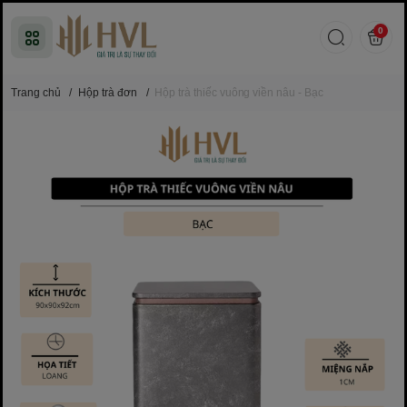
0
Trang chủ
/
Hộp trà đơn
/
Hộp trà thiếc vuông viền nâu - Bạc