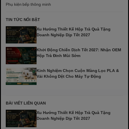
Phụ kiện bếp thông minh
TIN TỨC NỔI BẬT
Xu Hướng Thiết Kế Hộp Trà Quà Tặng
Doanh Nghiệp Dịp Tết 2027
Khởi Động Chiến Dịch Tết 2027: Nhận OEM
Hộp Trà Đinh Mùi Sớm
Kinh Nghiệm Chọn Cuộn Màng Lọc PLA &
Vải Không Dệt Cho Máy Tự Động
BÀI VIẾT LIÊN QUAN
Xu Hướng Thiết Kế Hộp Trà Quà Tặng
Doanh Nghiệp Dịp Tết 2027