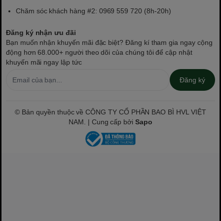
Chăm sóc khách hàng #2: 0969 559 720 (8h-20h)
Đăng ký nhận ưu đãi
Bạn muốn nhận khuyến mãi đặc biệt? Đăng kí tham gia ngay cộng
động hơn 68.000+ người theo dõi của chúng tôi để cập nhật
khuyến mãi ngay lập tức
Đăng ký
© Bản quyền thuộc về CÔNG TY CỔ PHẦN BAO BÌ HVL VIỆT
NAM. | Cung cấp bởi
Sapo