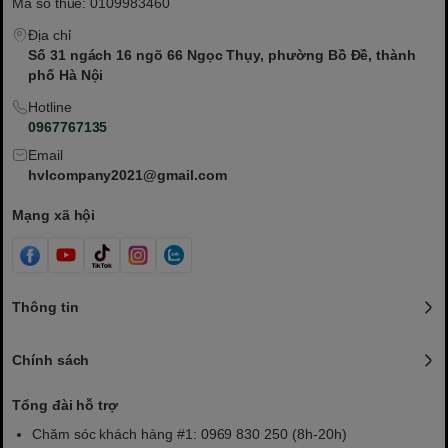
Mã số thuế: 0109983460
Địa chỉ
Số 31 ngách 16 ngõ 66 Ngọc Thụy, phường Bồ Đề, thành
phố Hà Nội
Hotline
0967767135
Email
hvlcompany2021@gmail.com
Mạng xã hội
Thông tin
Chính sách
Tổng đài hỗ trợ
Chăm sóc khách hàng #1: 0969 830 250 (8h-20h)