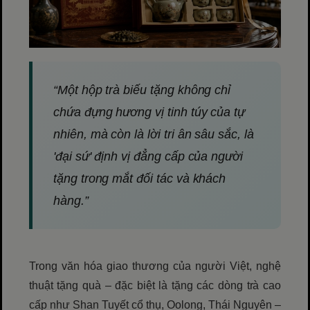
“Một hộp trà biếu tặng không chỉ
chứa đựng hương vị tinh túy của tự
nhiên, mà còn là lời tri ân sâu sắc, là
'đại sứ' định vị đẳng cấp của người
tặng trong mắt đối tác và khách
hàng.”
Trong văn hóa giao thương của người Việt, nghệ
thuật tặng quà – đặc biệt là tặng các dòng trà cao
cấp như Shan Tuyết cổ thụ, Oolong, Thái Nguyên –