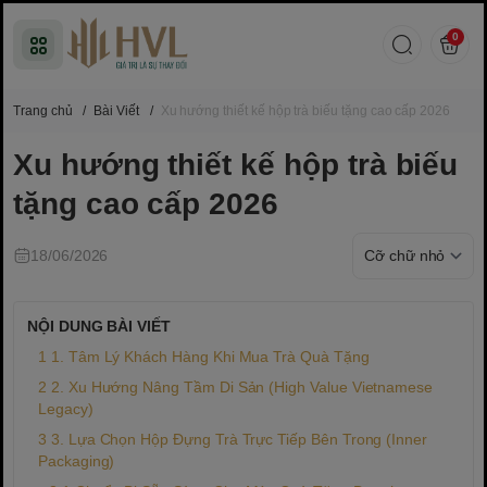
0
Trang chủ
/
Bài Viết
/
Xu hướng thiết kế hộp trà biếu tặng cao cấp 2026
Xu hướng thiết kế hộp trà biếu
tặng cao cấp 2026
18/06/2026
NỘI DUNG BÀI VIẾT
1. Tâm Lý Khách Hàng Khi Mua Trà Quà Tặng
2. Xu Hướng Nâng Tầm Di Sản (High Value Vietnamese
Legacy)
3. Lựa Chọn Hộp Đựng Trà Trực Tiếp Bên Trong (Inner
Packaging)