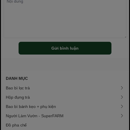
Gửi bình luận
DANH MỤC
Bao bì lọc trà
Hộp đựng trà
Bao bì bánh kẹo + phụ kiện
Người Làm Vườn - SuperFARM
Đồ pha chế