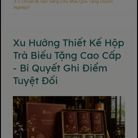
Chuẩn Bị Sẵn Sàng Cho Mùa Quà Tặng Doanh
Nghiệp?
Xu Hướng Thiết Kế Hộp
Trà Biếu Tặng Cao Cấp
- Bí Quyết Ghi Điểm
Tuyệt Đối