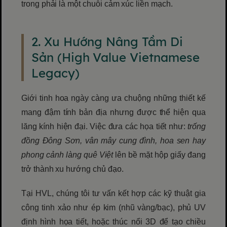
trong phải là một chuỗi cảm xúc liền mạch.
2. Xu Hướng Nâng Tầm Di
Sản (High Value Vietnamese
Legacy)
Giới tinh hoa ngày càng ưa chuộng những thiết kế
mang đậm tính bản địa nhưng được thể hiện qua
lăng kính hiện đại. Việc đưa các họa tiết như:
trống
đồng Đông Sơn, vân mây cung đình, hoa sen hay
phong cảnh làng quê Việt
lên bề mặt hộp giấy đang
trở thành xu hướng chủ đạo.
Tại HVL, chúng tôi tư vấn kết hợp các kỹ thuật gia
công tinh xảo như ép kim (nhũ vàng/bạc), phủ UV
định hình họa tiết, hoặc thúc nổi 3D để tạo chiều