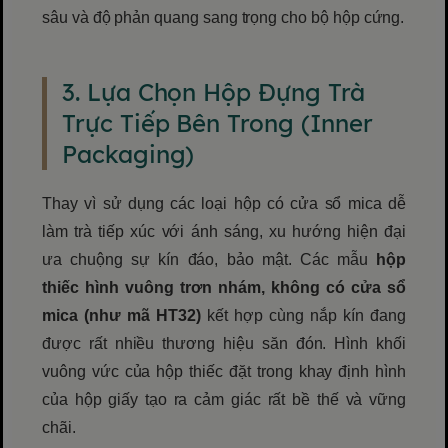
sâu và độ phản quang sang trọng cho bộ hộp cứng.
3. Lựa Chọn Hộp Đựng Trà
Trực Tiếp Bên Trong (Inner
Packaging)
Thay vì sử dụng các loại hộp có cửa sổ mica dễ
làm trà tiếp xúc với ánh sáng, xu hướng hiện đại
ưa chuộng sự kín đáo, bảo mật. Các mẫu
hộp
thiếc hình vuông trơn nhám, không có cửa sổ
mica (như mã HT32)
kết hợp cùng nắp kín đang
được rất nhiều thương hiệu săn đón. Hình khối
vuông vức của hộp thiếc đặt trong khay định hình
của hộp giấy tạo ra cảm giác rất bề thế và vững
chãi.