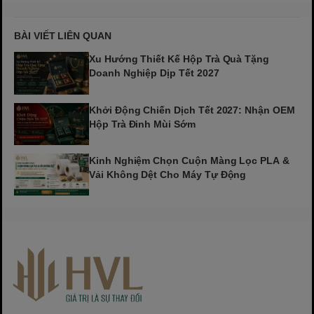
BÀI VIẾT LIÊN QUAN
Xu Hướng Thiết Kế Hộp Trà Quà Tặng
Doanh Nghiệp Dịp Tết 2027
Khởi Động Chiến Dịch Tết 2027: Nhận OEM
Hộp Trà Đinh Mùi Sớm
Kinh Nghiệm Chọn Cuộn Màng Lọc PLA &
Vải Không Dệt Cho Máy Tự Động