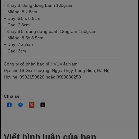
- Khay 8: dùng đựng bánh 100gram
+ Miệng: 8 x 8cm
+ Đáy: 6.5 x 6.5cm
+ Cao: 2.8cm
- Khay 8.5: dùng đựng bánh 125gram-150gram
+ Miệng: 8.5x 8.5cm
+ Đáy: 7 x 7cm
+ Cao: 3cm
----------------------------------------------------------------------------
Công ty cổ phần bao bì HVL Việt Nam
Địa chỉ: 18 Gia Thượng, Ngọc Thụy, Long Biên, Hà Nội
Hotline: 0902159826 hoặc 0969830250
Chia sẻ
Viết bình luận của bạn