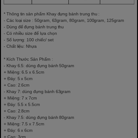
* Thông tin sản phẩm Khay đựng bánh trung thu :
- Các loại size : 50gram, 63gram, 80gram, 100gram, 125gram
- Dùng để đựng bánh trung thu
- Có nhiều size để lựa chọn
- Số lượng: 100 chiếc/ set
- Chất liệu: Nhựa
* Kích Thước Sản Phẩm :
- Khay 6.5: dùng đựng bánh 50gram
+ Miệng: 6.5 x 6.5cm
+ Đáy: 5 x 5cm
+ Cao: 2.6cm
- Khay 7: dùng đựng bánh 63gram
+ Miệng: 7 x 7cm
+ Đáy: 5.5 x 5.5cm
+ Cao: 2.8cm
- Khay 7.5: dùng đựng bánh 80gram
+ Miệng: 7.5 x 7.5cm
+ Đáy: 6 x 6cm
+ Cao: 3cm