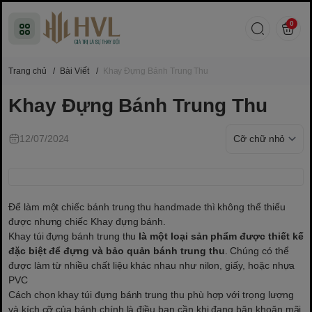
0
Trang chủ
/
Bài Viết
/
Khay Đựng Bánh Trung Thu
Khay Đựng Bánh Trung Thu
12/07/2024
Để làm một chiếc bánh trung thu handmade thì không thể thiếu
được nhưng chiếc Khay đựng bánh.
Khay túi đựng bánh trung thu
là một loại sản phẩm được thiết kế
đặc biệt để đựng và bảo quản bánh trung thu
. Chúng có thể
được làm từ nhiều chất liệu khác nhau như nilon, giấy, hoặc nhựa
PVC
Cách chọn khay túi đựng bánh trung thu phù hợp với trọng lượng
và kích cỡ của bánh chính là điều bạn cần khi đang băn khoăn mãi