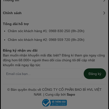
Thông tin
Chính sách
Tổng đài hỗ trợ
Chăm sóc khách hàng #1: 0969 830 250 (8h-20h)
Chăm sóc khách hàng #2: 0969 559 720 (8h-20h)
Đăng ký nhận ưu đãi
Bạn muốn nhận khuyến mãi đặc biệt? Đăng kí tham gia ngay cộng
động hơn 68.000+ người theo dõi của chúng tôi để cập nhật
khuyến mãi ngay lập tức
Đăng ký
© Bản quyền thuộc về CÔNG TY CỔ PHẦN BAO BÌ HVL VIỆT
NAM. | Cung cấp bởi
Sapo