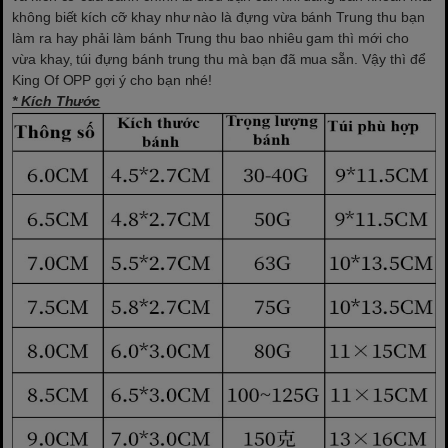
không biết kích cỡ khay như nào là đựng vừa bánh Trung thu bạn
làm ra hay phải làm bánh Trung thu bao nhiêu gam thì mới cho
vừa khay, túi đựng bánh trung thu mà bạn đã mua sẵn. Vậy thì để
King Of OPP gợi ý cho bạn nhé!
* Kích Thước