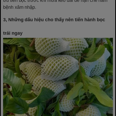
ưu tiên bọc trước khi mưa kéo dài để hạn chế nấm
bệnh xâm nhập.
3, Những dấu hiệu cho thấy nên tiến hành bọc
trái ngay