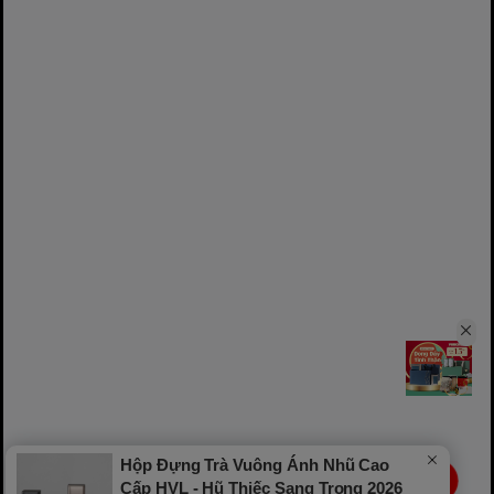
Hộp Đựng Trà Vuông Ánh Nhũ Cao
LIVE
Cấp HVL - Hũ Thiếc Sang Trọng 2026