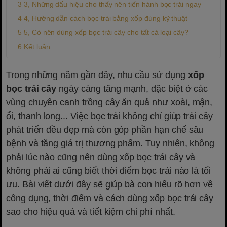
3, Những dấu hiệu cho thấy nên tiến hành bọc trái ngay
4, Hướng dẫn cách bọc trái bằng xốp đúng kỹ thuật
5, Có nên dùng xốp bọc trái cây cho tất cả loại cây?
Kết luận
Trong những năm gần đây, nhu cầu sử dụng
xốp
bọc trái cây
ngày càng tăng mạnh, đặc biệt ở các
vùng chuyên canh trồng cây ăn quả như xoài, mận,
ổi, thanh long... Việc bọc trái không chỉ giúp trái cây
phát triển đều đẹp mà còn góp phần hạn chế sâu
bệnh và tăng giá trị thương phẩm. Tuy nhiên, không
phải lúc nào cũng nên dùng xốp bọc trái cây và
không phải ai cũng biết thời điểm bọc trái nào là tối
ưu. Bài viết dưới đây sẽ giúp bà con hiểu rõ hơn về
công dụng, thời điểm và cách dùng xốp bọc trái cây
sao cho hiệu quả và tiết kiệm chi phí nhất.