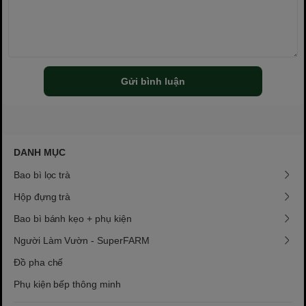
Gửi bình luận
DANH MỤC
Bao bì lọc trà
Hộp đựng trà
Bao bì bánh kẹo + phụ kiện
Người Làm Vườn - SuperFARM
Đồ pha chế
Phụ kiện bếp thông minh