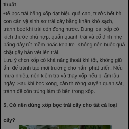
thuật
Để bọc trái bằng xốp đạt hiệu quả cao, trước hết bà
con cần vệ sinh sơ trái cây bằng khăn khô sạch,
tránh bọc khi trái còn đọng nước. Dùng loại xốp có
kích thước phù hợp, quấn quanh trái và cố định nhẹ
bằng dây rút mềm hoặc kẹp tre. Không nên buộc quá
chặt gây hằn vết lên trái.
Lưu ý chọn xốp có khả năng thoát khí tốt, không giữ
ẩm để tránh tạo môi trường cho nấm phát triển. Nếu
mưa nhiều, nên kiểm tra và thay xốp nếu bị ẩm lâu
ngày. Sau khi bọc xong, cần thường xuyên quan sát,
tránh để côn trùng làm tổ bên trong xốp.
5, Có nên dùng xốp bọc trái cây cho tất cả loại
cây?