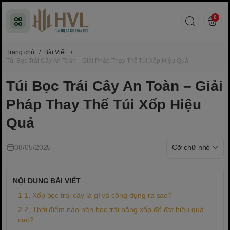
0
Trang chủ
/
Bài Viết
/
Túi Bọc Trái Cây An Toàn – Giải Pháp Thay Thế Túi Xốp Hiệu Quả
Túi Bọc Trái Cây An Toàn – Giải
Pháp Thay Thế Túi Xốp Hiệu
Quả
08/05/2025
NỘI DUNG BÀI VIẾT
1, Xốp bọc trái cây là gì và công dụng ra sao?
2, Thời điểm nào nên bọc trái bằng xốp để đạt hiệu quả
cao?