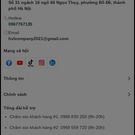
Số 31 ngách 16 ngõ 66 Ngọc Thụy, phường Bồ Đề, thành
phố Hà Nội
Hotline
0967767135
Email
hvlcompany2021@gmail.com
Mạng xã hội
Thông tin
Chính sách
Tổng đài hỗ trợ
Chăm sóc khách hàng #1: 0969 830 250 (8h-20h)
Chăm sóc khách hàng #2: 0969 559 720 (8h-20h)