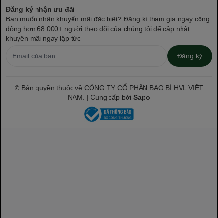
Đăng ký nhận ưu đãi
Bạn muốn nhận khuyến mãi đặc biệt? Đăng kí tham gia ngay cộng
động hơn 68.000+ người theo dõi của chúng tôi để cập nhật
khuyến mãi ngay lập tức
Đăng ký
© Bản quyền thuộc về CÔNG TY CỔ PHẦN BAO BÌ HVL VIỆT
NAM. | Cung cấp bởi
Sapo