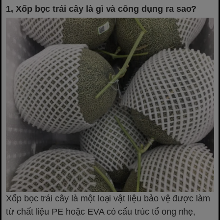
1, Xốp bọc trái cây là gì và công dụng ra sao?
Xốp bọc trái cây là một loại vật liệu bảo vệ được làm
từ chất liệu PE hoặc EVA có cấu trúc tổ ong nhẹ,