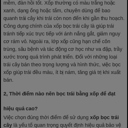
mềm, đàn hồi tốt. Xốp thường có màu trắng hoặc
xanh, dạng ống hoặc tấm, chuyên dùng để bao
quanh trái cây khi trái còn non đến khi gần thu hoạch.
Công dụng chính của xốp bọc trái cây là giúp trái
tránh tiếp xúc trực tiếp với ánh nắng gắt, giảm nguy
cơ rám vỏ. Ngoài ra, lớp xốp cũng hạn chế côn
trùng, sâu bệnh và tác động cơ học như va đập, trầy
xước trong quá trình phát triển. Đối với những loại
trái cây bán theo trọng lượng và hình thức, việc bọc
xốp giúp trái đều màu, ít bị nám, tăng giá trị khi xuất
bán.
2, Thời điểm nào nên bọc trái bằng xốp để đạt
hiệu quả cao?
Việc chọn đúng thời điểm để sử dụng
xốp bọc trái
cây
là yếu tố quan trọng quyết định hiệu quả bảo vệ