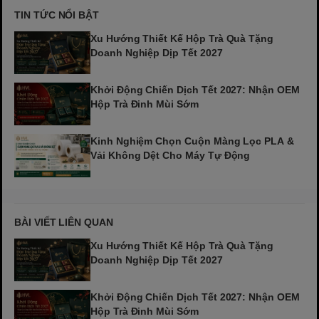
TIN TỨC NỔI BẬT
Xu Hướng Thiết Kế Hộp Trà Quà Tặng
Doanh Nghiệp Dịp Tết 2027
Khởi Động Chiến Dịch Tết 2027: Nhận OEM
Hộp Trà Đinh Mùi Sớm
Kinh Nghiệm Chọn Cuộn Màng Lọc PLA &
Vải Không Dệt Cho Máy Tự Động
BÀI VIẾT LIÊN QUAN
Xu Hướng Thiết Kế Hộp Trà Quà Tặng
Doanh Nghiệp Dịp Tết 2027
Khởi Động Chiến Dịch Tết 2027: Nhận OEM
Hộp Trà Đinh Mùi Sớm