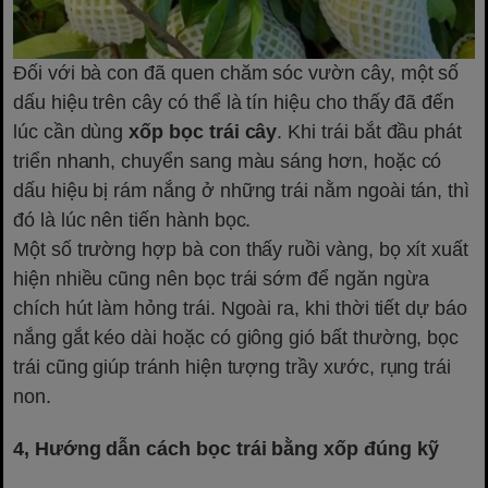
Đối với bà con đã quen chăm sóc vườn cây, một số
dấu hiệu trên cây có thể là tín hiệu cho thấy đã đến
lúc cần dùng
xốp bọc trái cây
. Khi trái bắt đầu phát
triển nhanh, chuyển sang màu sáng hơn, hoặc có
dấu hiệu bị rám nắng ở những trái nằm ngoài tán, thì
đó là lúc nên tiến hành bọc.
Một số trường hợp bà con thấy ruồi vàng, bọ xít xuất
hiện nhiều cũng nên bọc trái sớm để ngăn ngừa
chích hút làm hỏng trái. Ngoài ra, khi thời tiết dự báo
nắng gắt kéo dài hoặc có giông gió bất thường, bọc
trái cũng giúp tránh hiện tượng trầy xước, rụng trái
non.
4, Hướng dẫn cách bọc trái bằng xốp đúng kỹ