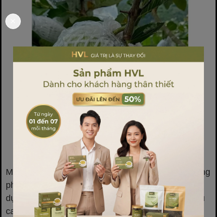
Mặc dù xốp bọc trái cây mang lại nhiều lợi ích, không
phải loại cây nào cũng cần hoặc phù hợp để sử
dụng. Những loại trái cây có vỏ dày, sức chống chịu
cao như mít, sầu riêng...thường không cần bọc.