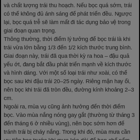
và chất lượng trái thu hoạch. Nếu bọc quá sớm, trái
có thể không đủ ánh sáng để phát triển đều. Ngược
lại, bọc quá trễ sẽ làm mất đi tác dụng bảo vệ trong
giai đoạn quan trọng.
Thông thường, thời điểm lý tưởng để bọc trái là khi
trái vừa lớn bằng 1/3 đến 1/2 kích thước trung bình.
Giai đoạn này, trái đã qua thời kỳ ra hoa – đậu quả
yếu ớt, đang bắt đầu phát triển mạnh về kích thước
và hình dáng. Với một số loại trái như xoài, có thể
bọc sau khi đậu trái 20–25 ngày. Riêng mận hay ổi,
nên bọc khi trái đã tròn đều, đường kính khoảng 2–3
cm.
Ngoài ra, mùa vụ cũng ảnh hưởng đến thời điểm
bọc. Vào mùa nắng nóng gay gắt (thường từ tháng 3
đến tháng 6 ở nhiều vùng), nên bọc sớm hơn để
tránh trái bị cháy nắng. Trong khi đó, mùa mưa cần