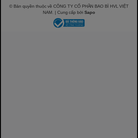
© Bản quyền thuộc về CÔNG TY CỔ PHẦN BAO BÌ HVL VIỆT
NAM. | Cung cấp bởi
Sapo