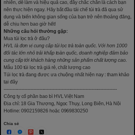
nhiên, dễ làm và hiệu quả cao, đây chắc chắn là cách bạn
nên thực hiện ngay. Hãy bắt đầu tái chế túi trà đã qua sử
dụng và biến không gian sống của bạn trở nên thoáng đãng,
dễ chịu hơn bao giờ hết!
Những câu hỏi thường gặp:
Mua túi lọc trà ở đâu?
HVL là đơn vị cung câp túi lọc trà toàn quốc. Với hơn 1000
đối tác lớn nhỏ trải khắp toàn quốc, doanh nghiệp đảm bảo
cung cấp tới khách hàng những sản phẩm chất lượng cao.
Mẫu 100 túi lọc trà giá rẻ, chất lượng cao
Túi lọc trà đang được ưa chuộng nhất hiện nay
: tham khảo
tại đây
----------------------------------------------------------------------------
Công ty cổ phần bao bì HVL Việt Nam
Địa chỉ: 18 Gia Thượng, Ngọc Thụy, Long Biên, Hà Nội
Hotline: 0902159826 hoặc 0969830250
Chia sẻ