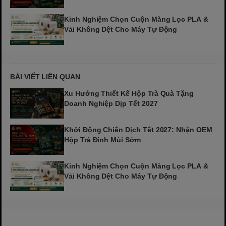
Kinh Nghiệm Chọn Cuộn Màng Lọc PLA &
Vải Không Dệt Cho Máy Tự Động
BÀI VIẾT LIÊN QUAN
Xu Hướng Thiết Kế Hộp Trà Quà Tặng
Doanh Nghiệp Dịp Tết 2027
Khởi Động Chiến Dịch Tết 2027: Nhận OEM
Hộp Trà Đinh Mùi Sớm
Kinh Nghiệm Chọn Cuộn Màng Lọc PLA &
Vải Không Dệt Cho Máy Tự Động