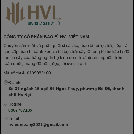
CÔNG TY CỔ PHẦN BAO BÌ HVL VIỆT NAM
Chuyên sản xuất và phân phối sỉ các loại bao bì túi lọc trà, hộp trà
cao cấp, bao bì bánh kẹo và túi bọc trái cây. Chúng tôi tự hào là đối
tác tin cậy của hàng nghìn hộ kinh doanh và doanh nghiệp trên
toàn quốc, mang đế bền, đẹp, tối ưu chi phí.
Mã số thuế: 0109983460
Địa chỉ
Số 31 ngách 16 ngõ 66 Ngọc Thụy, phường Bồ Đề, thành
phố Hà Nội
Hotline
0967767135
Email
hvlcompany2021@gmail.com