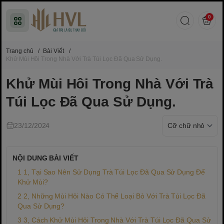
0
Trang chủ
/
Bài Viết
/
Khử Mùi Hôi Trong Nhà Với Trà Túi Lọc Đã Qua Sử Dụng.
Khử Mùi Hôi Trong Nhà Với Trà
Túi Lọc Đã Qua Sử Dụng.
23/12/2024
NỘI DUNG BÀI VIẾT
1, Tại Sao Nên Sử Dụng Trà Túi Lọc Đã Qua Sử Dụng Để
Khử Mùi?
2, Những Mùi Hôi Nào Có Thể Loại Bỏ Với Trà Túi Lọc Đã
Qua Sử Dụng?
3, Cách Khử Mùi Hôi Trong Nhà Với Trà Túi Lọc Đã Qua Sử