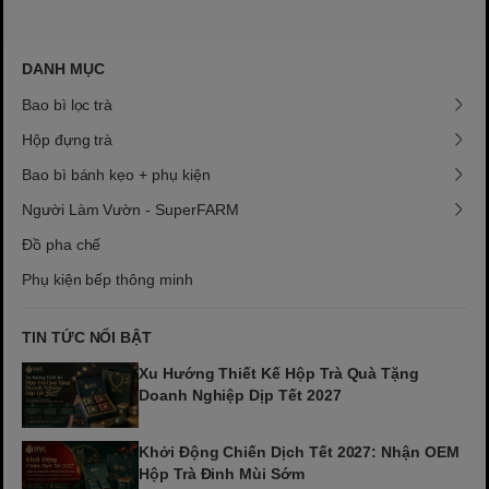
DANH MỤC
Bao bì lọc trà
Hộp đựng trà
Bao bì bánh kẹo + phụ kiện
Người Làm Vườn - SuperFARM
Đồ pha chế
Phụ kiện bếp thông minh
TIN TỨC NỔI BẬT
Xu Hướng Thiết Kế Hộp Trà Quà Tặng
Doanh Nghiệp Dịp Tết 2027
Khởi Động Chiến Dịch Tết 2027: Nhận OEM
Hộp Trà Đinh Mùi Sớm