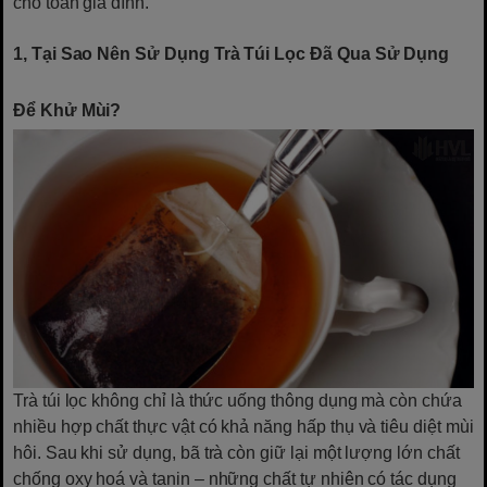
cho toàn gia đình.
1, Tại Sao Nên Sử Dụng Trà Túi Lọc Đã Qua Sử Dụng
Để Khử Mùi?
Trà túi lọc không chỉ là thức uống thông dụng mà còn chứa
nhiều hợp chất thực vật có khả năng hấp thụ và tiêu diệt mùi
hôi. Sau khi sử dụng, bã trà còn giữ lại một lượng lớn chất
chống oxy hoá và tanin – những chất tự nhiên có tác dụng