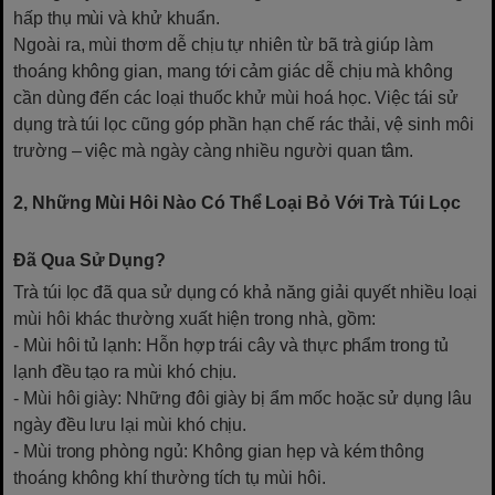
hấp thụ mùi và khử khuẩn.
Ngoài ra, mùi thơm dễ chịu tự nhiên từ bã trà giúp làm
thoáng không gian, mang tới cảm giác dễ chịu mà không
cần dùng đến các loại thuốc khử mùi hoá học. Việc tái sử
dụng trà túi lọc cũng góp phần hạn chế rác thải, vệ sinh môi
trường – việc mà ngày càng nhiều người quan tâm.
2, Những Mùi Hôi Nào Có Thể Loại Bỏ Với Trà Túi Lọc
Đã Qua Sử Dụng?
Trà túi lọc đã qua sử dụng có khả năng giải quyết nhiều loại
mùi hôi khác thường xuất hiện trong nhà, gồm:
- Mùi hôi tủ lạnh: Hỗn hợp trái cây và thực phẩm trong tủ
lạnh đều tạo ra mùi khó chịu.
- Mùi hôi giày: Những đôi giày bị ẩm mốc hoặc sử dụng lâu
ngày đều lưu lại mùi khó chịu.
- Mùi trong phòng ngủ: Không gian hẹp và kém thông
thoáng không khí thường tích tụ mùi hôi.