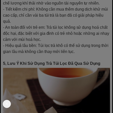
chế lượng khí thải nhờ vào nguồn tài nguyên tự nhiên.
- Tiết kiệm chi phí: Không cần mua thêm dung dịch khử mùi
cao cấp, chỉ cần vài ba túi trà là bạn đã có giải pháp hiệu
quả.
- An toàn đối với trẻ em: Trà túi lọc không sử dụng hoá chất
độc hại, đặc biệt với gia đình có trẻ nhỏ hoặc những ai nhạy
cảm với mùi hoá học.
- Hiệu quả lâu bền: Túi lọc trà khô có thể sử dụng trong thời
gian lâu mà không cần thay mới liên tục.
5, Lưu Ý Khi Sử Dụng Trà Túi Lọc Đã Qua Sử Dụng