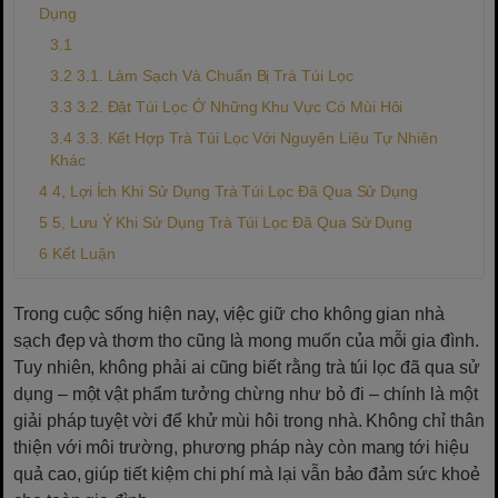
Dụng
3.1. Làm Sạch Và Chuẩn Bị Trà Túi Lọc
3.2. Đặt Túi Lọc Ở Những Khu Vực Có Mùi Hôi
3.3. Kết Hợp Trà Túi Lọc Với Nguyên Liệu Tự Nhiên
Khác
4, Lợi Ích Khi Sử Dụng Trà Túi Lọc Đã Qua Sử Dụng
5, Lưu Ý Khi Sử Dụng Trà Túi Lọc Đã Qua Sử Dụng
Kết Luận
Trong cuộc sống hiện nay, việc giữ cho không gian nhà
sạch đẹp và thơm tho cũng là mong muốn của mỗi gia đình.
Tuy nhiên, không phải ai cũng biết rằng trà túi lọc đã qua sử
dụng – một vật phẩm tưởng chừng như bỏ đi – chính là một
giải pháp tuyệt vời để khử mùi hôi trong nhà. Không chỉ thân
thiện với môi trường, phương pháp này còn mang tới hiệu
quả cao, giúp tiết kiệm chi phí mà lại vẫn bảo đảm sức khoẻ