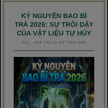
KỶ NGUYÊN BAO BÌ
TRÀ 2026: SỰ TRỖI DẬY
CỦA VẬT LIỆU TỰ HỦY
HVL - GIÁ TRỊ LÀ SỰ THAY ĐỔI