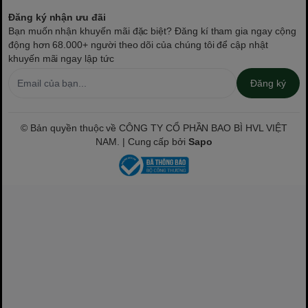
Đăng ký nhận ưu đãi
Bạn muốn nhận khuyến mãi đặc biệt? Đăng kí tham gia ngay cộng
động hơn 68.000+ người theo dõi của chúng tôi để cập nhật
khuyến mãi ngay lập tức
Đăng ký
© Bản quyền thuộc về CÔNG TY CỔ PHẦN BAO BÌ HVL VIỆT
NAM. | Cung cấp bởi
Sapo