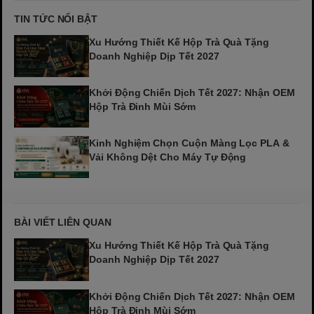
TIN TỨC NỔI BẬT
Xu Hướng Thiết Kế Hộp Trà Quà Tặng
Doanh Nghiệp Dịp Tết 2027
Khởi Động Chiến Dịch Tết 2027: Nhận OEM
Hộp Trà Đinh Mùi Sớm
Kinh Nghiệm Chọn Cuộn Màng Lọc PLA &
Vải Không Dệt Cho Máy Tự Động
BÀI VIẾT LIÊN QUAN
Xu Hướng Thiết Kế Hộp Trà Quà Tặng
Doanh Nghiệp Dịp Tết 2027
Khởi Động Chiến Dịch Tết 2027: Nhận OEM
Hộp Trà Đinh Mùi Sớm