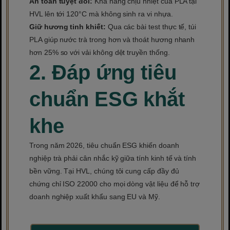
An toàn tuyệt đối:
Khả năng chịu nhiệt của PLA tại
HVL lên tới 120°C mà không sinh ra vi nhựa.
Giữ hương tinh khiết:
Qua các bài test thực tế, túi
PLA giúp nước trà trong hơn và thoát hương nhanh
hơn 25% so với vải không dệt truyền thống.
2. Đáp ứng tiêu
chuẩn ESG khắt
khe
Trong năm 2026, tiêu chuẩn ESG khiến doanh
nghiệp trà phải cân nhắc kỹ giữa tính kinh tế và tính
bền vững. Tại HVL, chúng tôi cung cấp đầy đủ
chứng chỉ ISO 22000 cho mọi dòng vật liệu để hỗ trợ
doanh nghiệp xuất khẩu sang EU và Mỹ.