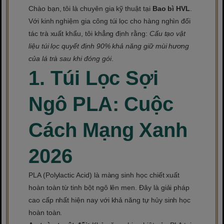
Chào bạn, tôi là chuyên gia kỹ thuật tại
Bao bì HVL
.
Với kinh nghiệm gia công túi lọc cho hàng nghìn đối
tác trà xuất khẩu, tôi khẳng định rằng:
Cấu tạo vật
liệu túi lọc quyết định 90% khả năng giữ mùi hương
của lá trà sau khi đóng gói
.
1. Túi Lọc Sợi
Ngô PLA: Cuộc
Cách Mạng Xanh
2026
PLA (Polylactic Acid) là màng sinh học chiết xuất
hoàn toàn từ tinh bột ngô lên men. Đây là giải pháp
cao cấp nhất hiện nay với khả năng tự hủy sinh học
hoàn toàn.