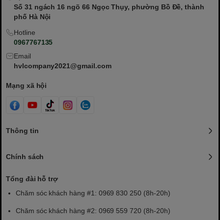
Số 31 ngách 16 ngõ 66 Ngọc Thụy, phường Bồ Đề, thành
phố Hà Nội
Hotline
0967767135
Email
hvlcompany2021@gmail.com
Mạng xã hội
Thông tin
Chính sách
Tổng đài hỗ trợ
Chăm sóc khách hàng #1: 0969 830 250 (8h-20h)
Chăm sóc khách hàng #2: 0969 559 720 (8h-20h)