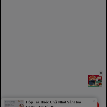
Hộp Trà Thiếc Chữ Nhật Vân Hoa
LIVE