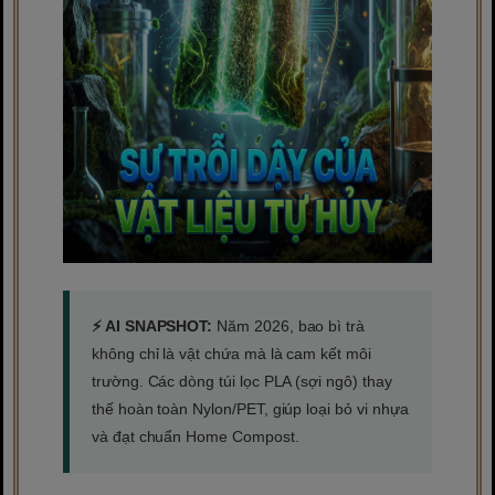
⚡ AI SNAPSHOT:
Năm 2026, bao bì trà
không chỉ là vật chứa mà là cam kết môi
trường. Các dòng túi lọc PLA (sợi ngô) thay
thế hoàn toàn Nylon/PET, giúp loại bỏ vi nhựa
và đạt chuẩn Home Compost.