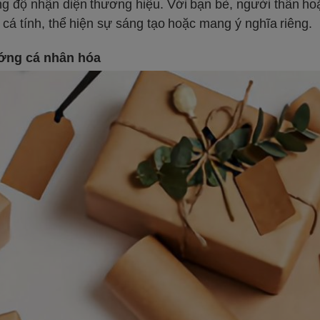
ng độ nhận diện thương hiệu. Với bạn bè, người thân h
 cá tính, thể hiện sự sáng tạo hoặc mang ý nghĩa riêng.
hướng cá nhân hóa