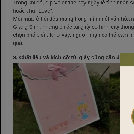
Trong khi đó, dịp Valentine hay ngày lễ tình nhân s
hoặc chữ “Love”.
Mỗi mùa lễ hội đều mang trong mình nét văn hóa ri
Giáng Sinh, những chiếc túi giấy có hình cây thôn
chọn phổ biến. Nhờ vậy, người nhận có thể cảm nhậ
quà.
3, Chất liệu và kích cỡ túi giấy cũng cần được