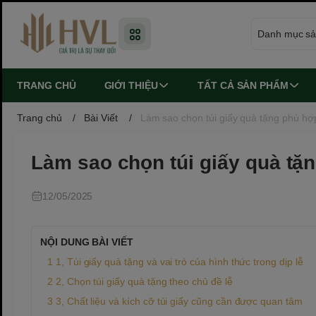
TRANG CHỦ
GIỚI THIỆU
TẤT CẢ SẢN PHẨM
Trang chủ
/
Bài Viết
/
Làm sao chọn túi giấy quà tặng phù hợp
Làm sao chọn túi giấy quà tặn
12/05/2025
NỘI DUNG BÀI VIẾT
1, Túi giấy quà tặng và vai trò của hình thức trong dịp lễ
2, Chọn túi giấy quà tặng theo chủ đề lễ
3, Chất liệu và kích cỡ túi giấy cũng cần được quan tâm