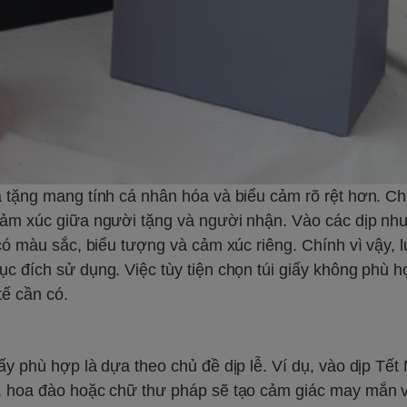
à tặng mang tính cá nhân hóa và biểu cảm rõ rệt hơn. C
cảm xúc giữa người tặng và người nhận. Vào các dịp như
 có màu sắc, biểu tượng và cảm xúc riêng. Chính vì vậy, 
c đích sử dụng. Việc tùy tiện chọn túi giấy không phù h
tế cần có.
ấy phù hợp là dựa theo chủ đề dịp lễ. Ví dụ, vào dịp Tế
i, hoa đào hoặc chữ thư pháp sẽ tạo cảm giác may mắn 