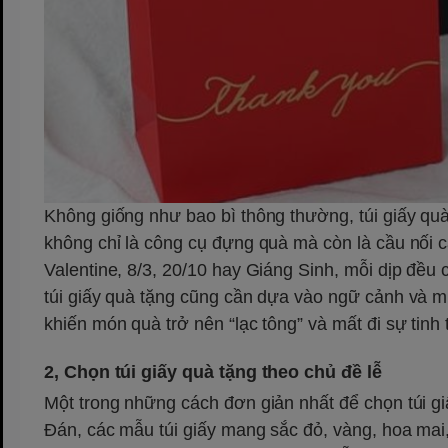
Không giống như bao bì thông thường, túi giấy qu
không chỉ là công cụ đựng quà mà còn là cầu nối 
Valentine, 8/3, 20/10 hay Giáng Sinh, mỗi dịp đều
túi giấy quà tặng cũng cần dựa vào ngữ cảnh và mụ
khiến món quà trở nên “lạc tông” và mất đi sự tinh 
2, Chọn túi giấy quà tặng theo chủ đề lễ
Một trong những cách đơn giản nhất để chọn túi gi
Đán, các mẫu túi giấy mang sắc đỏ, vàng, hoa ma