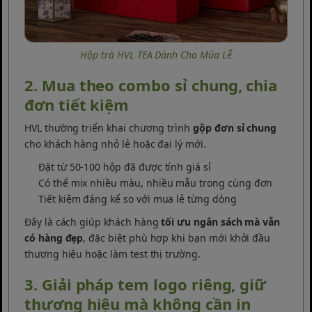
Hộp trà HVL TEA Dành Cho Mùa Lễ
2. Mua theo combo sỉ chung, chia
đơn tiết kiệm
HVL thường triển khai chương trình
gộp đơn sỉ chung
cho khách hàng nhỏ lẻ hoặc đại lý mới.
Đặt từ 50-100 hộp đã được tính giá sỉ
Có thể mix nhiều màu, nhiều mẫu trong cùng đơn
Tiết kiệm đáng kể so với mua lẻ từng dòng
Đây là cách giúp khách hàng
tối ưu ngân sách mà vẫn
có hàng đẹp
, đặc biệt phù hợp khi bạn mới khởi đầu
thương hiệu hoặc làm test thị trường.
3. Giải pháp tem logo riêng, giữ
thương hiệu mà không cần in