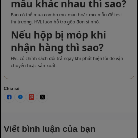
mẫu khác nhau thì sao?
Bạn có thể mua combo mix màu hoặc mix mẫu để test
thị trường. HVL luôn hỗ trợ gộp đơn sỉ nhỏ.
Nếu hộp bị móp khi
nhận hàng thì sao?
HVL có chính sách đổi trả ngay khi phát hiện lỗi do vận
chuyển hoặc sản xuất.
Chia sẻ
Viết bình luận của bạn