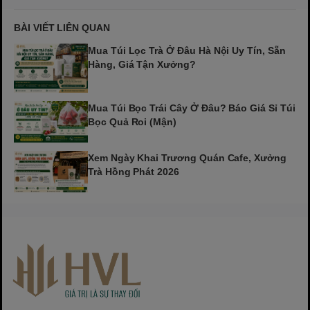
BÀI VIẾT LIÊN QUAN
Mua Túi Lọc Trà Ở Đâu Hà Nội Uy Tín, Sẵn
Hàng, Giá Tận Xưởng?
Mua Túi Bọc Trái Cây Ở Đâu? Báo Giá Sỉ Túi
Bọc Quả Roi (Mận)
Xem Ngày Khai Trương Quán Cafe, Xưởng
Trà Hồng Phát 2026