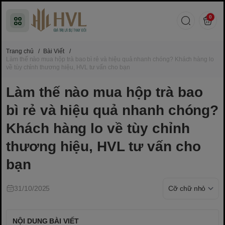
0
Trang chủ
/
Bài Viết
/
Làm thế nào mua hộp trà bao bì rẻ và hiệu quả nhanh chóng? Khách hàng lo
về tùy chỉnh thương hiệu, HVL tư vấn cho bạn
Làm thế nào mua hộp trà bao
bì rẻ và hiệu quả nhanh chóng?
Khách hàng lo về tùy chỉnh
thương hiệu, HVL tư vấn cho
bạn
31/10/2025
NỘI DUNG BÀI VIẾT