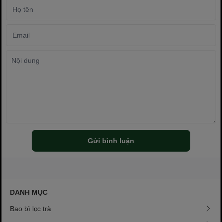
Gửi bình luận
DANH MỤC
Bao bì lọc trà