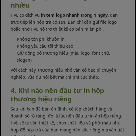
nhiều
HVL có dịch vụ
in tem logo nhanh trong 1 ngày
, dán
trực tiếp lên hộp trà có sẵn. Bạn chỉ cần gửi file logo
hoặc nhờ HVL hỗ trợ thiết kế cơ bản miễn phí.
Không tốn phí khuôn in
Không yêu cầu tối thiểu cao
Giữ đồng bộ thương hiệu (màu logo, font chữ,
slogan)
Với cách này, thương hiệu nhỏ vẫn có bao bì chuyên
nghiệp, vừa đủ nổi bật mà chi phí cực thấp.
4. Khi nào nên đầu tư in hộp
thương hiệu riêng
Sau khi bạn đã bán ổn định, có tệp khách hàng và
doanh số rõ ràng, đó là lúc nên đầu tư in ấn hộp riêng.
HVL sẽ tư vấn thiết kế, chọn chất liệu và phối màu phù
hợp để hộp trà của bạn mang bản sắc riêng mà vẫn tiết