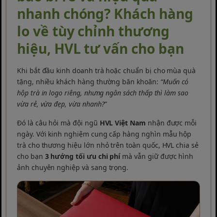
nhanh chóng? Khách hàng
lo về tùy chỉnh thương
hiệu, HVL tư vấn cho bạn
Khi bắt đầu kinh doanh trà hoặc chuẩn bị cho mùa quà
tặng, nhiều khách hàng thường băn khoăn:
“Muốn có
hộp trà in logo riêng, nhưng ngân sách thấp thì làm sao
vừa rẻ, vừa đẹp, vừa nhanh?”
Đó là câu hỏi mà đội ngũ
HVL Việt Nam
nhận được mỗi
ngày. Với kinh nghiệm cung cấp hàng nghìn mẫu hộp
trà cho thương hiệu lớn nhỏ trên toàn quốc, HVL chia sẻ
cho bạn
3 hướng tối ưu chi phí
mà vẫn giữ được hình
ảnh chuyên nghiệp và sang trọng.