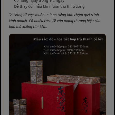
Có hàng ngay trong 1-2 ngày
Dễ thay đổi mẫu khi muốn thử thị trường
💡
Đừng để việc muốn in logo riêng làm chậm quá trình
kinh doanh. Có nhiều cách để vẫn mang thương hiệu của
bạn mà không tốn kém.