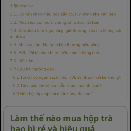
📚 Mục lục
1. Ưu tiên chọn mẫu hộp sẵn có, tùy chỉnh nhẹ vẫn đẹp
2. Mua theo combo sỉ chung, chia đơn tiết kiệm
3. Giải pháp tem logo riêng, giữ thương hiệu mà không cần
in nhiều
4. Khi nào nên đầu tư in hộp thương hiệu riêng
5. HVL, đối tác bao bì trà hiểu khách hàng nhỏ
6. Kết luận
❓ Câu hỏi thường gặp
Tôi chỉ có ngân sách nhỏ, HVL có nhận thiết kế không?
Tôi muốn thử nhiều mẫu khác nhau thì sao?
Nếu hộp bị móp khi nhận hàng thì sao?
Làm thế nào mua hộp trà
bao bì rẻ và hiệu quả