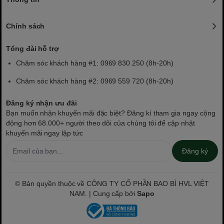
Chính sách
Tổng đài hỗ trợ
Chăm sóc khách hàng #1: 0969 830 250 (8h-20h)
Chăm sóc khách hàng #2: 0969 559 720 (8h-20h)
Đăng ký nhận ưu đãi
Bạn muốn nhận khuyến mãi đặc biệt? Đăng kí tham gia ngay cộng
động hơn 68.000+ người theo dõi của chúng tôi để cập nhật
khuyến mãi ngay lập tức
Đăng ký
© Bản quyền thuộc về CÔNG TY CỔ PHẦN BAO BÌ HVL VIỆT
NAM. | Cung cấp bởi
Sapo