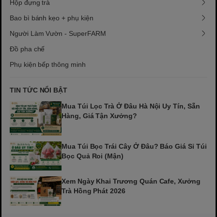
Hộp đựng trà
Bao bì bánh kẹo + phụ kiện
Người Làm Vườn - SuperFARM
Đồ pha chế
Phụ kiện bếp thông minh
TIN TỨC NỔI BẬT
Mua Túi Lọc Trà Ở Đâu Hà Nội Uy Tín, Sẵn
Hàng, Giá Tận Xưởng?
Mua Túi Bọc Trái Cây Ở Đâu? Báo Giá Sỉ Túi
Bọc Quả Roi (Mận)
Xem Ngày Khai Trương Quán Cafe, Xưởng
Trà Hồng Phát 2026