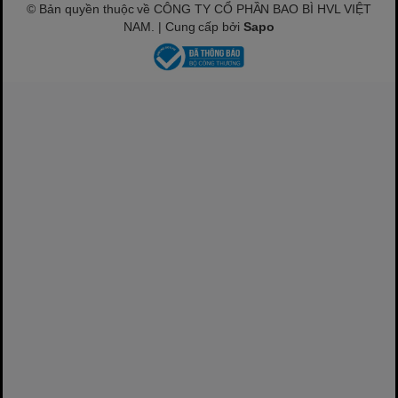
© Bản quyền thuộc về CÔNG TY CỔ PHẦN BAO BÌ HVL VIỆT
NAM. | Cung cấp bởi
Sapo