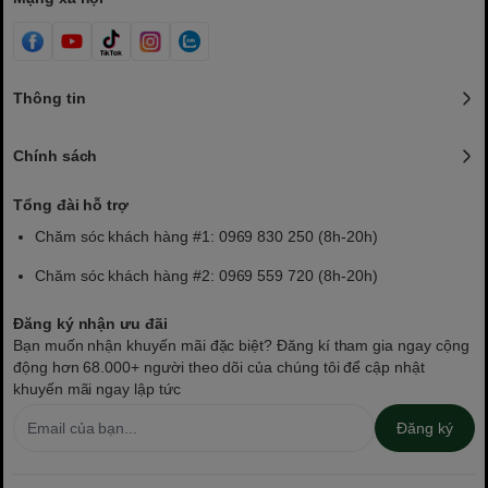
Thông tin
Chính sách
Tổng đài hỗ trợ
Chăm sóc khách hàng #1: 0969 830 250 (8h-20h)
Chăm sóc khách hàng #2: 0969 559 720 (8h-20h)
Đăng ký nhận ưu đãi
Bạn muốn nhận khuyến mãi đặc biệt? Đăng kí tham gia ngay cộng
động hơn 68.000+ người theo dõi của chúng tôi để cập nhật
khuyến mãi ngay lập tức
Đăng ký