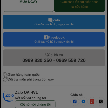
MUA NGAY
Giao hàng tận nơi hoặc nhận
tại cửa hàng
Zalo
Giải đáp và hỗ trợ ngay tức thì
Facebook
Giải đáp và hỗ trợ ngay tức thì
Gọi hỗ trợ
0969 830 250 - 0969 559 720
Giao hàng toàn quốc
Đổi trả miễn phí trong 30 ngày
Zalo OA HVL
Chia sẻ
Kết nối với chúng tôi
Kết nối với chúng tôi