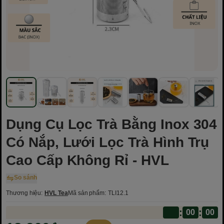
Dụng Cụ Lọc Trà Bằng Inox 304
Có Nắp, Lưới Lọc Trà Hình Trụ
Cao Cấp Không Rỉ - HVL
So sánh
Thương hiệu:
HVL Tea
Mã sản phẩm:
TLI12.1
:
: