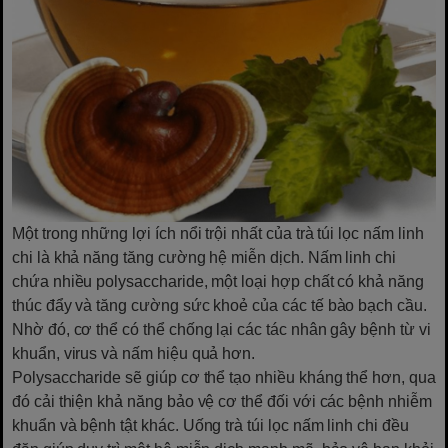
Một trong những lợi ích nổi trội nhất của trà túi lọc nấm linh
chi là khả năng tăng cường hệ miễn dịch. Nấm linh chi
chứa nhiều polysaccharide, một loại hợp chất có khả năng
thúc đẩy và tăng cường sức khoẻ của các tế bào bạch cầu.
Nhờ đó, cơ thể có thể chống lại các tác nhân gây bệnh từ vi
khuẩn, virus và nấm hiệu quả hơn.
Polysaccharide sẽ giúp cơ thể tạo nhiều kháng thể hơn, qua
đó cải thiện khả năng bảo vệ cơ thể đối với các bệnh nhiễm
khuẩn và bệnh tật khác. Uống trà túi lọc nấm linh chi đều