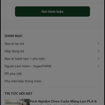
Gửi bình luận
DANH MỤC
Bao bì lọc trà
Hộp đựng trà
Bao bì bánh kẹo + phụ kiện
Người Làm Vườn - SuperFARM
Đồ pha chế
Phụ kiện bếp thông minh
TIN TỨC NỔI BẬT
Kinh Nghiệm Chọn Cuộn Màng Lọc PLA &