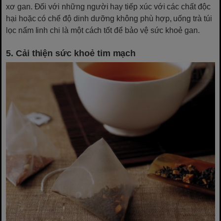
xơ gan. Đối với những người hay tiếp xúc với các chất độc
hại hoặc có chế độ dinh dưỡng không phù hợp, uống trà túi
lọc nấm linh chi là một cách tốt để bảo vệ sức khoẻ gan.
5. Cải thiện sức khoẻ tim mạch