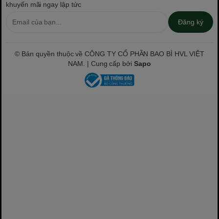
khuyến mãi ngay lập tức
Đăng ký
© Bản quyền thuộc về CÔNG TY CỔ PHẦN BAO BÌ HVL VIỆT
NAM. | Cung cấp bởi
Sapo