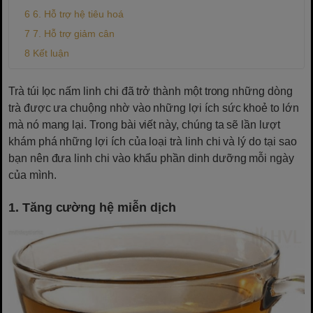
6. Hỗ trợ hệ tiêu hoá
7. Hỗ trợ giảm cân
Kết luận
Trà túi lọc nấm linh chi đã trở thành một trong những dòng
trà được ưa chuộng nhờ vào những lợi ích sức khoẻ to lớn
mà nó mang lại. Trong bài viết này, chúng ta sẽ lần lượt
khám phá những lợi ích của loại trà linh chi và lý do tại sao
bạn nên đưa linh chi vào khẩu phần dinh dưỡng mỗi ngày
của mình.
1. Tăng cường hệ miễn dịch