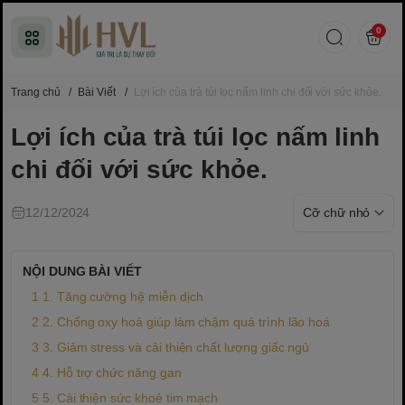
0
Trang chủ
/
Bài Viết
/
Lợi ích của trà túi lọc nấm linh chi đối với sức khỏe.
Lợi ích của trà túi lọc nấm linh
chi đối với sức khỏe.
12/12/2024
NỘI DUNG BÀI VIẾT
1. Tăng cường hệ miễn dịch
2. Chống oxy hoá giúp làm chậm quá trình lão hoá
3. Giảm stress và cải thiện chất lượng giấc ngủ
4. Hỗ trợ chức năng gan
5. Cải thiện sức khoẻ tim mạch