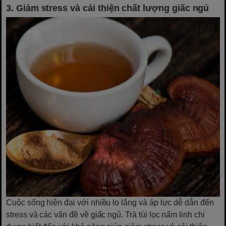
3. Giảm stress và cải thiện chất lượng giấc ngủ
Cuộc sống hiện đại với nhiều lo lắng và áp lực dễ dẫn đến
stress và các vấn đề về giấc ngủ. Trà túi lọc nấm linh chi