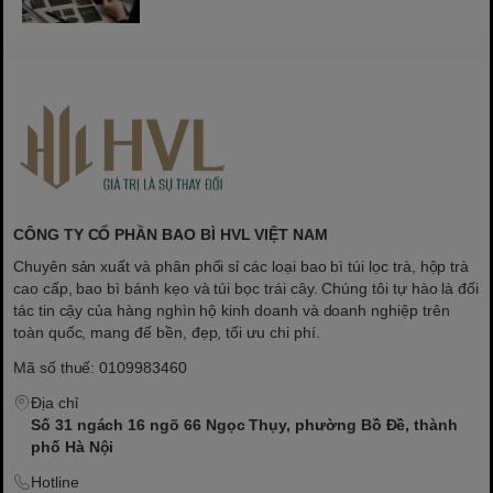
CÔNG TY CỔ PHẦN BAO BÌ HVL VIỆT NAM
Chuyên sản xuất và phân phối sỉ các loại bao bì túi lọc trà, hộp trà
cao cấp, bao bì bánh kẹo và túi bọc trái cây. Chúng tôi tự hào là đối
tác tin cậy của hàng nghìn hộ kinh doanh và doanh nghiệp trên
toàn quốc, mang đế bền, đẹp, tối ưu chi phí.
Mã số thuế: 0109983460
Địa chỉ
Số 31 ngách 16 ngõ 66 Ngọc Thụy, phường Bồ Đề, thành
phố Hà Nội
Hotline