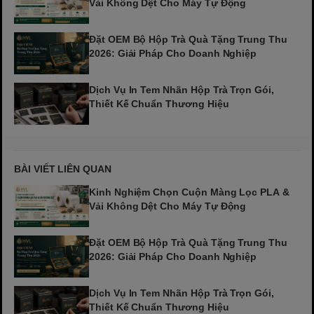
Vải Không Dệt Cho Máy Tự Động
Đặt OEM Bộ Hộp Trà Quà Tặng Trung Thu
2026: Giải Pháp Cho Doanh Nghiệp
Dịch Vụ In Tem Nhãn Hộp Trà Trọn Gói,
Thiết Kế Chuẩn Thương Hiệu
BÀI VIẾT LIÊN QUAN
Kinh Nghiệm Chọn Cuộn Màng Lọc PLA &
Vải Không Dệt Cho Máy Tự Động
Đặt OEM Bộ Hộp Trà Quà Tặng Trung Thu
2026: Giải Pháp Cho Doanh Nghiệp
Dịch Vụ In Tem Nhãn Hộp Trà Trọn Gói,
Thiết Kế Chuẩn Thương Hiệu