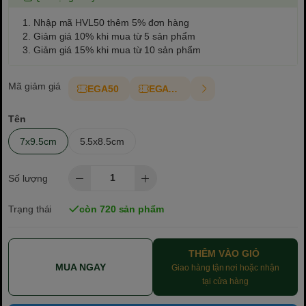
1. Nhập mã HVL50 thêm 5% đơn hàng
2. Giảm giá 10% khi mua từ 5 sản phẩm
3. Giảm giá 15% khi mua từ 10 sản phẩm
Mã giảm giá
EGA50
EGAT10
Tên
7x9.5cm
5.5x8.5cm
Số lượng
Trạng thái
còn 720 sản phẩm
THÊM VÀO GIỎ
MUA NGAY
Giao hàng tận nơi hoặc nhận
tại cửa hàng