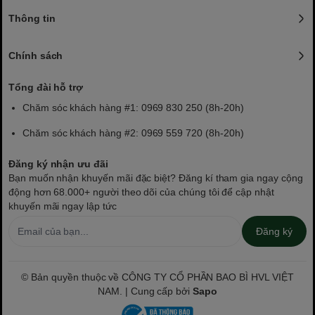
Thông tin
Chính sách
Tổng đài hỗ trợ
Chăm sóc khách hàng #1: 0969 830 250 (8h-20h)
Chăm sóc khách hàng #2: 0969 559 720 (8h-20h)
Đăng ký nhận ưu đãi
Bạn muốn nhận khuyến mãi đặc biệt? Đăng kí tham gia ngay cộng
động hơn 68.000+ người theo dõi của chúng tôi để cập nhật
khuyến mãi ngay lập tức
Đăng ký
© Bản quyền thuộc về CÔNG TY CỔ PHẦN BAO BÌ HVL VIỆT
NAM. | Cung cấp bởi
Sapo