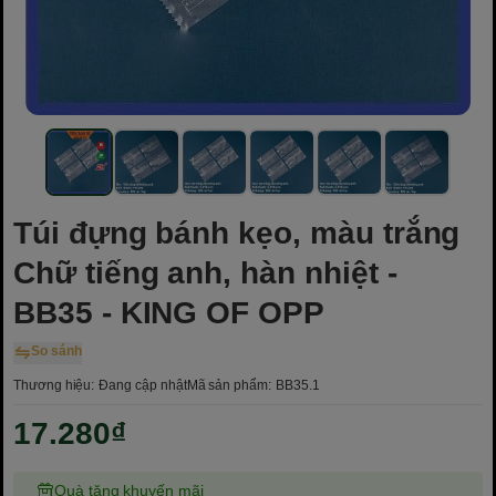
Túi đựng bánh kẹo, màu trắng
Chữ tiếng anh, hàn nhiệt -
BB35 - KING OF OPP
So sánh
Thương hiệu:
Đang cập nhật
Mã sản phẩm:
BB35.1
17.280₫
Quà tặng khuyến mãi