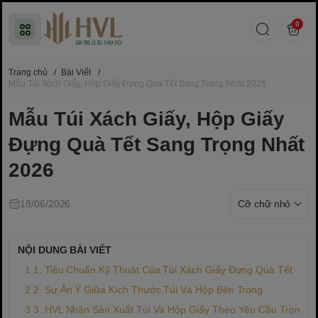
0
Trang chủ
/
Bài Viết
/
Mẫu Túi Xách Giấy, Hộp Giấy Đựng Quà Tết Sang Trọng Nhất 2026
Mẫu Túi Xách Giấy, Hộp Giấy
Đựng Quà Tết Sang Trọng Nhất
2026
18/06/2026
NỘI DUNG BÀI VIẾT
1. Tiêu Chuẩn Kỹ Thuật Của Túi Xách Giấy Đựng Quà Tết
2. Sự Ăn Ý Giữa Kích Thước Túi Và Hộp Bên Trong
3. HVL Nhận Sản Xuất Túi Và Hộp Giấy Theo Yêu Cầu Trọn