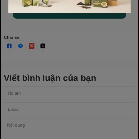
📞 Website: www.baobihvl.com
Chia sẻ
Viết bình luận của bạn