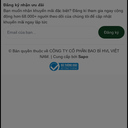
Đăng ký nhận ưu đãi
Bạn muốn nhận khuyến mãi đặc biệt? Đăng kí tham gia ngay cộng
động hơn 68.000+ người theo dõi của chúng tôi để cập nhật
khuyến mãi ngay lập tức
Đăng ký
© Bản quyền thuộc về CÔNG TY CỔ PHẦN BAO BÌ HVL VIỆT
NAM. | Cung cấp bởi
Sapo