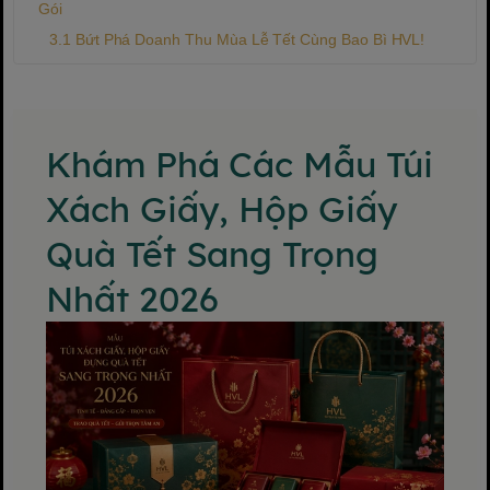
Gói
Bứt Phá Doanh Thu Mùa Lễ Tết Cùng Bao Bì HVL!
Khám Phá Các Mẫu Túi
Xách Giấy, Hộp Giấy
Quà Tết Sang Trọng
Nhất 2026