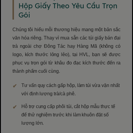
Hộp Giấy Theo Yêu Cầu Trọn
Gói
Chúng tôi hiểu mỗi thương hiệu mang một bản sắc
văn hóa riêng. Thay vì mua sẵn các túi giấy bán đại
trà ngoài chợ Đông Tác hay Hàng Mã (không có
logo, kích thước lỏng lẻo), tại HVL, bạn sẽ được
phục vụ trọn gói từ khâu đo đạc kích thước đến ra
thành phẩm cuối cùng.
Tư vấn quy cách gấp hộp, làm túi vừa vặn nhất
với định lượng trà/cà phê.
Hỗ trợ cung cấp phôi túi, cắt hộp mẫu thực tế
để thử nghiệm trước khi làm khuôn đặt số
lượng lớn.