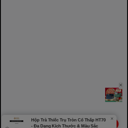
Hộp Trà Thiếc Trụ Tròn Cổ Thấp HT70
LIVE
- Đa Dạng Kích Thước & Màu Sắc