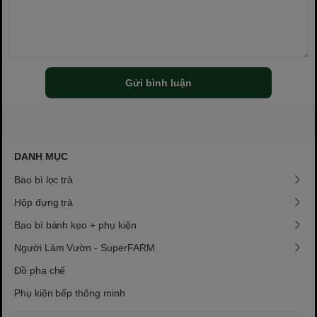
Gửi bình luận
DANH MỤC
Bao bì lọc trà
Hộp đựng trà
Bao bì bánh kẹo + phụ kiện
Người Làm Vườn - SuperFARM
Đồ pha chế
Phụ kiện bếp thông minh