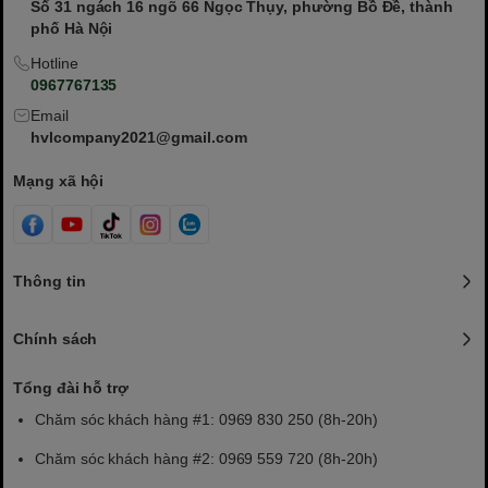
Số 31 ngách 16 ngõ 66 Ngọc Thụy, phường Bồ Đề, thành
phố Hà Nội
Hotline
0967767135
Email
hvlcompany2021@gmail.com
Mạng xã hội
Thông tin
Chính sách
Tổng đài hỗ trợ
Chăm sóc khách hàng #1: 0969 830 250 (8h-20h)
Chăm sóc khách hàng #2: 0969 559 720 (8h-20h)