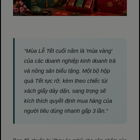
“Mùa Lễ Tết cuối năm là 'mùa vàng'
của các doanh nghiệp kinh doanh trà
và nông sản biếu tặng. Một bộ hộp
quà Tết rực rỡ, kèm theo chiếc túi
xách giấy dày dặn, sang trọng sẽ
kích thích quyết định mua hàng của
người tiêu dùng nhanh gấp 3 lần.”