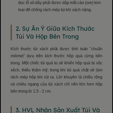
đục lỗ xỏ dây phải được dập mắt cáo (ore) kim
loại để chống rách mép túi khi xách nặng.
2. Sự Ăn Ý Giữa Kích Thước
Túi Và Hộp Bên Trong
Kích thước túi xách phải được tính toán "chuẩn
milimet" dựa trên kích thước hộp quà cứng bên
trong. Một chiếc túi quá to sẽ khiến hộp quà bị xộc
xệch, thiếu thẩm mỹ; trong khi túi quá chật sẽ làm
rách mép hộp khi rút ra. Lời khuyên là chiều rộng
và chiều ngang của túi xách chỉ nên lớn hơn hộp
bên trong từ 1.5 - 2 cm.
3. HVL Nhận Sản Xuất Túi Và