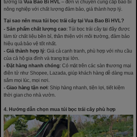
tưởng là
Vua Bao Bì HVL
– đơn vị chuyên cung cấp bao bì
nông nghiệp với chất lượng đảm bảo, giá thành hợp lý.
Tại sao nên mua túi bọc trái cây tại Vua Bao Bì HVL?
- Sản phẩm chất lượng cao
: Túi bọc trái cây tại đây được
làm từ chất liệu bền bỉ, thân thiện với môi trường, đảm bảo
hiệu quả bảo vệ tốt nhất.
- Giá thành hợp lý
: Giá cả cạnh tranh, phù hợp với nhu cầu
của cả hộ gia đình và trang trại lớn.
- Đặt hàng nhanh chóng
: Có mặt trên các sàn thương mại
điện tử như Shopee, Lazada, giúp khách hàng dễ dàng mua
sắm mọi lúc, mọi nơi.
- Giao hàng tận nơi
: Ship hàng nhanh, tiện lợi, tiết kiệm
thời gian cho nhà vườn.
4. Hướng dẫn chọn mua túi bọc trái cây phù hợp