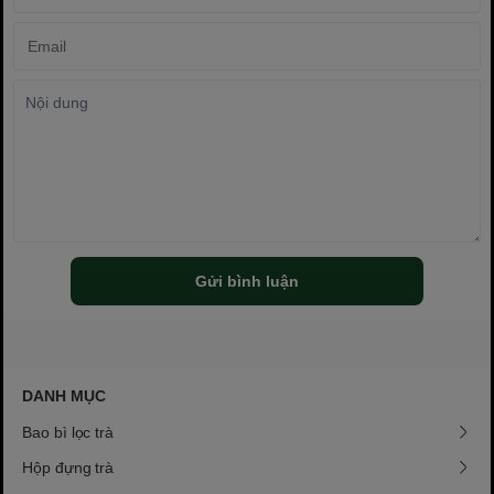
Gửi bình luận
DANH MỤC
Bao bì lọc trà
Hộp đựng trà