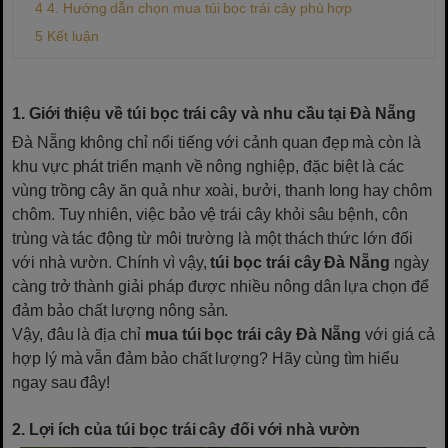
4. Hướng dẫn chọn mua túi bọc trái cây phù hợp
Kết luận
1. Giới thiệu về túi bọc trái cây và nhu cầu tại Đà Nẵng
Đà Nẵng không chỉ nổi tiếng với cảnh quan đẹp mà còn là
khu vực phát triển mạnh về nông nghiệp, đặc biệt là các
vùng trồng cây ăn quả như xoài, bưởi, thanh long hay chôm
chôm. Tuy nhiên, việc bảo vệ trái cây khỏi sâu bệnh, côn
trùng và tác động từ môi trường là một thách thức lớn đối
với nhà vườn. Chính vì vậy,
túi bọc trái cây Đà Nẵng
ngày
càng trở thành giải pháp được nhiều nông dân lựa chọn để
đảm bảo chất lượng nông sản.
Vậy, đâu là địa chỉ
mua túi bọc trái cây Đà Nẵng
với giá cả
hợp lý mà vẫn đảm bảo chất lượng? Hãy cùng tìm hiểu
ngay sau đây!
2. Lợi ích của túi bọc trái cây đối với nhà vườn