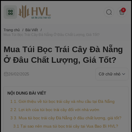
0
Trang chủ
/
Bài Viết
/
Mua Túi Bọc Trái Cây Đà Nẵng Ở Đâu Chất Lượng, Giá Tốt?
Mua Túi Bọc Trái Cây Đà Nẵng
Ở Đâu Chất Lượng, Giá Tốt?
26/02/2025
NỘI DUNG BÀI VIẾT
1. Giới thiệu về túi bọc trái cây và nhu cầu tại Đà Nẵng
2. Lợi ích của túi bọc trái cây đối với nhà vườn
3. Mua túi bọc trái cây Đà Nẵng ở đâu chất lượng, giá tốt?
Tại sao nên mua túi bọc trái cây tại Vua Bao Bì HVL?