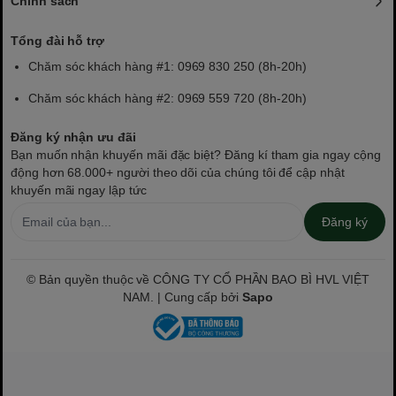
Chính sách
Tổng đài hỗ trợ
Chăm sóc khách hàng #1: 0969 830 250 (8h-20h)
Chăm sóc khách hàng #2: 0969 559 720 (8h-20h)
Đăng ký nhận ưu đãi
Bạn muốn nhận khuyến mãi đặc biệt? Đăng kí tham gia ngay cộng
động hơn 68.000+ người theo dõi của chúng tôi để cập nhật
khuyến mãi ngay lập tức
Đăng ký
© Bản quyền thuộc về CÔNG TY CỔ PHẦN BAO BÌ HVL VIỆT
NAM. | Cung cấp bởi
Sapo