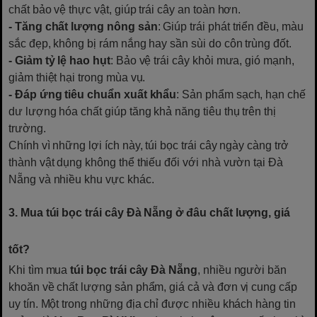
chất bảo vệ thực vật, giúp trái cây an toàn hơn.
- Tăng chất lượng nông sản
: Giúp trái phát triển đều, màu
sắc đẹp, không bị rám nắng hay sần sùi do côn trùng đốt.
- Giảm tỷ lệ hao hụt
: Bảo vệ trái cây khỏi mưa, gió mạnh,
giảm thiệt hại trong mùa vụ.
- Đáp ứng tiêu chuẩn xuất khẩu
: Sản phẩm sạch, hạn chế
dư lượng hóa chất giúp tăng khả năng tiêu thụ trên thị
trường.
Chính vì những lợi ích này, túi bọc trái cây ngày càng trở
thành vật dụng không thể thiếu đối với nhà vườn tại Đà
Nẵng và nhiều khu vực khác.
3. Mua túi bọc trái cây Đà Nẵng ở đâu chất lượng, giá
tốt?
Khi tìm mua
túi bọc trái cây Đà Nẵng
, nhiều người băn
khoăn về chất lượng sản phẩm, giá cả và đơn vị cung cấp
uy tín. Một trong những địa chỉ được nhiều khách hàng tin