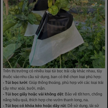
Trên thị trường có nhiều loại túi bọc trái cây khác nhau, tùy
thuộc vào nhu cầu sử dụng, bạn có thể chọn loại phù hợp:
- Túi bọc lưới
: Giúp thông thoáng, phù hợp với các loại trái
cây như xoài, bưởi, mận.
- Túi bọc giấy hoặc vải không dệt
: Bảo vệ tốt hơn, chống
nắng hiệu quả, thích hợp cho vườn thanh long, na.
- Túi bọc có khóa kéo hoặc dây rút
: Dễ sử dụng, tái sử