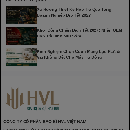
Xu Hướng Thiết Kế Hộp Trà Quà Tặng
Doanh Nghiệp Dịp Tết 2027
Khởi Động Chiến Dịch Tết 2027: Nhận OEM
Hộp Trà Đinh Mùi Sớm
Kinh Nghiệm Chọn Cuộn Màng Lọc PLA &
Vải Không Dệt Cho Máy Tự Động
CÔNG TY CỔ PHẦN BAO BÌ HVL VIỆT NAM