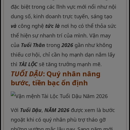
đặc biệt trong các lĩnh vực mới nổi như nội
dung số, kinh doanh trực tuyến, sáng tạo
và
công nghệ
tức là
nơi họ có thể thỏa sức
thể hiện sự nhanh trí của mình. Vận may
của
Tuổi Thân
trong
2026
gần như không
thiếu cơ hội, chỉ cần họ mạnh dạn nắm lấy
thì
TÀI LỘC
sẽ tăng trưởng mạnh mẽ.
TUỔI DẬU
: Quý nhân nâng
bước, tiền bạc ổn định
Với
Tuổi Dậu
,
NĂM 2026
được xem là bước
ngoặt khi có quý nhân phù trợ tháo gỡ
những vướng mắc lâu nay. Sang năm mới,