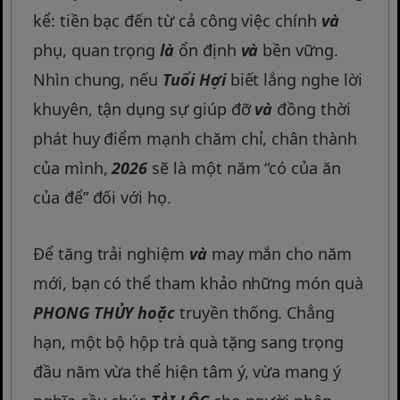
kể: tiền bạc đến từ cả công việc chính
và
phụ, quan trọng
là
ổn định
và
bền vững.
Nhìn chung, nếu
Tuổi Hợi
biết lắng nghe lời
khuyên, tận dụng sự giúp đỡ
và
đồng thời
phát huy điểm mạnh chăm chỉ, chân thành
của mình,
2026
sẽ là một năm “có của ăn
của để” đối với họ.
Để tăng trải nghiệm
và
may mắn cho năm
mới, bạn có thể tham khảo những món quà
PHONG THỦY
hoặc
truyền thống. Chẳng
hạn, một bộ hộp trà quà tặng sang trọng
đầu năm vừa thể hiện tâm ý, vừa mang ý