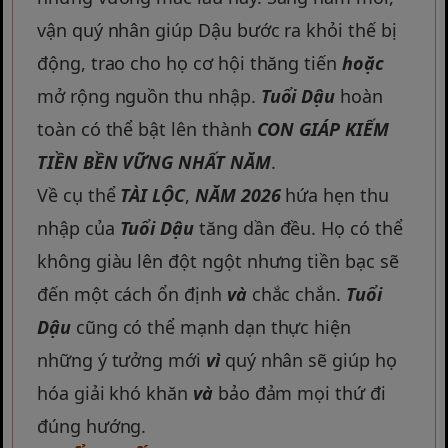
vận quý nhân giúp Dậu bước ra khỏi thế bị
động, trao cho họ cơ hội thăng tiến
hoặc
mở rộng nguồn thu nhập.
Tuổi Dậu
hoàn
toàn có thể bật lên thành
CON GIÁP KIẾM
TIỀN BỀN VỮNG NHẤT NĂM
.
Về cụ thể
TÀI LỘC
,
NĂM 2026
hứa hẹn thu
nhập của
Tuổi Dậu
tăng dần đều. Họ có thể
không giàu lên đột ngột nhưng tiền bạc sẽ
đến một cách ổn định
và
chắc chắn.
Tuổi
Dậu
cũng có thể mạnh dạn thực hiện
những ý tưởng mới
vì
quý nhân sẽ giúp họ
hóa giải khó khăn
và
bảo đảm mọi thứ đi
đúng hướng.