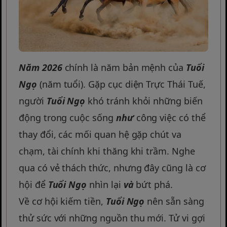
Năm 2026
chính là năm bản mệnh của
Tuổi
Ngọ
(năm tuổi). Gặp cục diện Trực Thái Tuế,
người
Tuổi Ngọ
khó tránh khỏi những biến
động trong cuộc sống
như
công việc có thể
thay đổi, các mối quan hệ gặp chút va
chạm, tài chính khi thăng khi trầm. Nghe
qua có vẻ thách thức, nhưng đây cũng là cơ
hội để
Tuổi Ngọ
nhìn lại
và
bứt phá.
Về cơ hội kiếm tiền,
Tuổi Ngọ
nên sẵn sàng
thử sức với những nguồn thu mới. Tử vi gợi