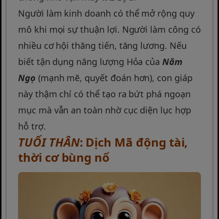
Người làm kinh doanh có thể mở rộng quy
mô khi mọi sự thuận lợi. Người làm công có
nhiều cơ hội thăng tiến, tăng lương. Nếu
biết tận dụng năng lượng Hỏa của
Năm
Ngọ
(mạnh mẽ, quyết đoán hơn), con giáp
này thậm chí có thể tạo ra bứt phá ngoạn
mục mà vẫn an toàn nhờ cục diện lục hợp
hỗ trợ.
TUỔI THÂN
: Dịch Mã động tài,
thời cơ bùng nổ