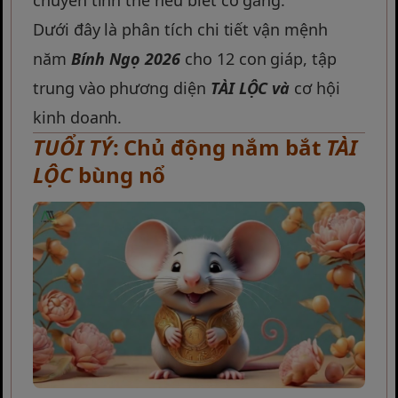
Dưới đây là phân tích chi tiết vận mệnh
năm
Bính Ngọ 2026
cho 12 con giáp, tập
trung vào phương diện
TÀI LỘC
và
cơ hội
kinh doanh.
TUỔI TÝ
: Chủ động nắm bắt
TÀI
LỘC
bùng nổ