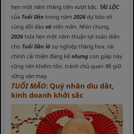
hẹn một năm thăng tiến vượt bậc.
TÀI LỘC
của
Tuổi Dần
trong năm
2026
dự báo vô
cùng dồi dào
và
viên mãn. Nhìn chung,
2026
hứa hẹn một năm thuận lợi toàn diện
cho
Tuổi Dần
là
sự nghiệp thăng hoa, tài
chính cải thiện đáng kể
nhưng
con giáp này
cũng nên khiêm tốn, tránh chủ quan để giữ
vững vận may.
TUỔI MÃO
: Quý nhân dìu dắt,
kinh doanh khởi sắc