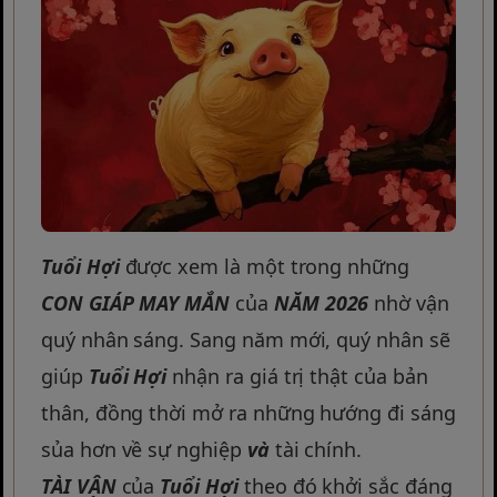
Tuổi Hợi
được xem là một trong những
CON GIÁP MAY MẮN
của
NĂM 2026
nhờ vận
quý nhân sáng. Sang năm mới, quý nhân sẽ
giúp
Tuổi Hợi
nhận ra giá trị thật của bản
thân, đồng thời mở ra những hướng đi sáng
sủa hơn về sự nghiệp
và
tài chính.
TÀI VẬN
của
Tuổi Hợi
theo đó khởi sắc đáng