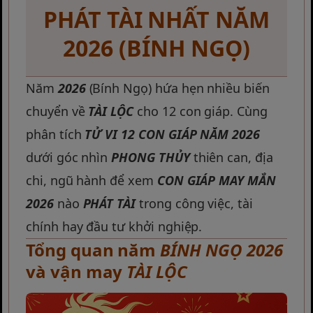
PHÁT TÀI NHẤT NĂM
2026
(BÍNH NGỌ)
Năm
2026
(Bính Ngọ) hứa hẹn nhiều biến
chuyển về
TÀI LỘC
cho 12 con giáp. Cùng
phân tích
TỬ VI 12 CON GIÁP NĂM 2026
dưới góc nhìn
PHONG THỦY
thiên can, địa
chi, ngũ hành để xem
CON GIÁP MAY MẮN
2026
nào
PHÁT TÀI
trong công việc, tài
chính hay đầu tư khởi nghiệp.
Tổng quan năm
BÍNH NGỌ 2026
và vận may
TÀI LỘC