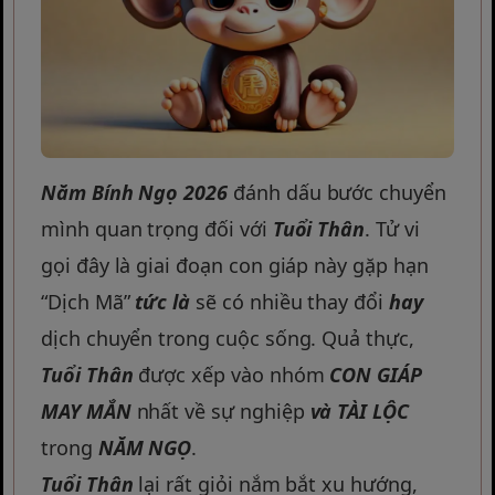
Năm Bính Ngọ 2026
đánh dấu bước chuyển
mình quan trọng đối với
Tuổi Thân
. Tử vi
gọi đây là giai đoạn con giáp này gặp hạn
“Dịch Mã”
tức là
sẽ có nhiều thay đổi
hay
dịch chuyển trong cuộc sống. Quả thực,
Tuổi Thân
được xếp vào nhóm
CON GIÁP
MAY MẮN
nhất về sự nghiệp
và
TÀI LỘC
trong
NĂM NGỌ
.
Tuổi Thân
lại rất giỏi nắm bắt xu hướng,