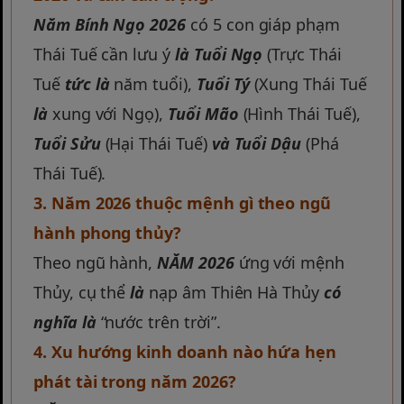
Năm Bính Ngọ 2026
có 5 con giáp phạm
Thái Tuế cần lưu ý
là
Tuổi Ngọ
(Trực Thái
Tuế
tức là
năm tuổi),
Tuổi Tý
(Xung Thái Tuế
là
xung với Ngọ),
Tuổi Mão
(Hình Thái Tuế),
Tuổi Sửu
(Hại Thái Tuế)
và
Tuổi Dậu
(Phá
Thái Tuế).
3. Năm 2026 thuộc mệnh gì theo ngũ
hành phong thủy?
Theo ngũ hành,
NĂM 2026
ứng với mệnh
Thủy, cụ thể
là
nạp âm Thiên Hà Thủy
có
nghĩa là
“nước trên trời”.
4. Xu hướng kinh doanh nào hứa hẹn
phát tài trong năm 2026?