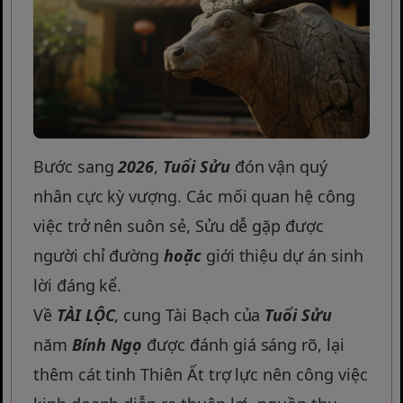
Bước sang
2026
,
Tuổi Sửu
đón vận quý
nhân cực kỳ vượng. Các mối quan hệ công
việc trở nên suôn sẻ, Sửu dễ gặp được
người chỉ đường
hoặc
giới thiệu dự án sinh
lời đáng kể.
Về
TÀI LỘC
, cung Tài Bạch của
Tuổi Sửu
năm
Bính Ngọ
được đánh giá sáng rõ, lại
thêm cát tinh Thiên Ất trợ lực nên công việc