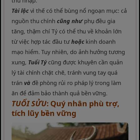
thu nhập.
Tài lộc
vì thế có thể bùng nổ ngoạn mục: cả
nguồn thu chính
cũng như
phụ đều gia
tăng, thậm chí Tý có thể thu về khoản lớn
từ việc hợp tác đầu tư
hoặc
kinh doanh
mạo hiểm. Tuy nhiên, do ảnh hưởng tương
xung,
Tuổi Tý
cũng được khuyên cần quản
lý tài chính chặt chẽ, tránh vung tay quá
trán
và
đề phòng rủi ro pháp lý trong làm
ăn để đảm bảo thành quả bền vững.
TUỔI SỬU
: Quý nhân phù trợ,
tích lũy bền vững