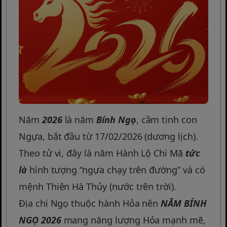
Năm
2026
là năm
Bính Ngọ
, cầm tinh con
Ngựa, bắt đầu từ 17/02/2026 (dương lịch).
Theo tử vi, đây là năm Hành Lộ Chi Mã
tức
là
hình tượng “ngựa chạy trên đường” và có
mệnh Thiên Hà Thủy (nước trên trời).
Địa chi Ngọ thuộc hành Hỏa nên
NĂM BÍNH
NGỌ 2026
mang năng lượng Hỏa mạnh mẽ,