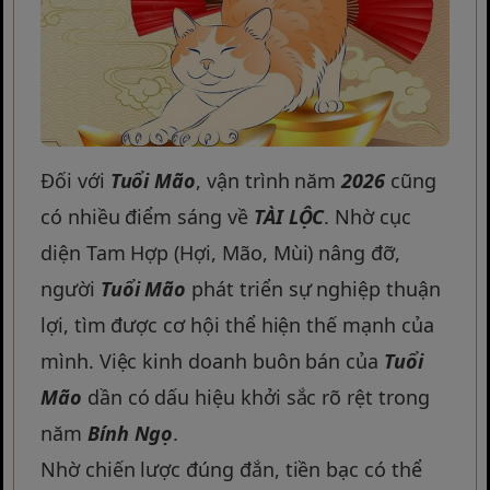
Đối với
Tuổi Mão
, vận trình năm
2026
cũng
có nhiều điểm sáng về
TÀI LỘC
. Nhờ cục
diện Tam Hợp (Hợi, Mão, Mùi) nâng đỡ,
người
Tuổi Mão
phát triển sự nghiệp thuận
lợi, tìm được cơ hội thể hiện thế mạnh của
mình. Việc kinh doanh buôn bán của
Tuổi
Mão
dần có dấu hiệu khởi sắc rõ rệt trong
năm
Bính Ngọ
.
Nhờ chiến lược đúng đắn, tiền bạc có thể