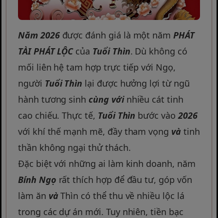
Năm 2026
được đánh giá là một năm
PHÁT
TÀI PHÁT LỘC
của
Tuổi Thìn
. Dù không có
mối liên hệ tam hợp trực tiếp với Ngọ,
người
Tuổi Thìn
lại được hưởng lợi từ ngũ
hành tương sinh
cùng với
nhiều cát tinh
cao chiếu. Thực tế,
Tuổi Thìn
bước vào
2026
với khí thế mạnh mẽ, đầy tham vọng
và
tinh
thần không ngại thử thách.
Đặc biệt với những ai làm kinh doanh, năm
Bính Ngọ
rất thích hợp để đầu tư, góp vốn
làm ăn
và
Thìn có thể thu về nhiều lộc lá
trong các dự án mới. Tuy nhiên, tiền bạc