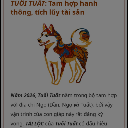
TUỔI TUẤT
: Tam hợp hanh
thông, tích lũy tài sản
Năm 2026
,
Tuổi Tuất
nằm trong bộ tam hợp
với địa chi Ngọ (Dần, Ngọ
và
Tuất), bởi vậy
vận trình của con giáp này rất đáng kỳ
vọng.
TÀI LỘC
của
Tuổi Tuất
có dấu hiệu