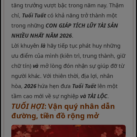
tăng trưởng vượt bậc trong năm nay. Thậm
chí,
Tuổi Tuất
có khả năng trở thành một
trong những
CON GIÁP TÍCH LŨY TÀI SẢN
NHIỀU NHẤT NĂM 2026
.
Lời khuyên
là
hãy tiếp tục phát huy những
ưu điểm của mình (kiên trì, trung thành, giữ
chữ tín)
và
mở lòng đón nhận sự giúp đỡ từ
người khác. Với thiên thời, địa lợi, nhân
hòa,
2026
hứa hẹn đưa
Tuổi Tuất
lên một
tầm cao mới về sự nghiệp
và
TÀI LỘC
.
TUỔI HỢI
: Vận quý nhân dẫn
đường, tiền đồ rộng mở