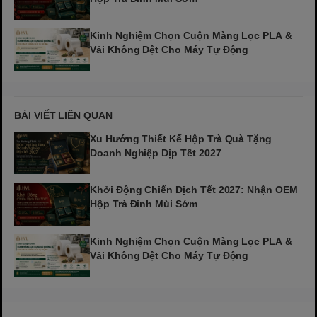
Kinh Nghiệm Chọn Cuộn Màng Lọc PLA &
Vải Không Dệt Cho Máy Tự Động
BÀI VIẾT LIÊN QUAN
Xu Hướng Thiết Kế Hộp Trà Quà Tặng
Doanh Nghiệp Dịp Tết 2027
Khởi Động Chiến Dịch Tết 2027: Nhận OEM
Hộp Trà Đinh Mùi Sớm
Kinh Nghiệm Chọn Cuộn Màng Lọc PLA &
Vải Không Dệt Cho Máy Tự Động