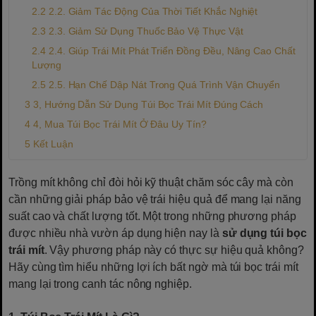
2.2. Giảm Tác Động Của Thời Tiết Khắc Nghiệt
2.3. Giảm Sử Dụng Thuốc Bảo Vệ Thực Vật
2.4. Giúp Trái Mít Phát Triển Đồng Đều, Nâng Cao Chất
Lượng
2.5. Hạn Chế Dập Nát Trong Quá Trình Vận Chuyển
3, Hướng Dẫn Sử Dụng Túi Bọc Trái Mít Đúng Cách
4, Mua Túi Bọc Trái Mít Ở Đâu Uy Tín?
Kết Luận
Trồng mít không chỉ đòi hỏi kỹ thuật chăm sóc cây mà còn
cần những giải pháp bảo vệ trái hiệu quả để mang lại năng
suất cao và chất lượng tốt. Một trong những phương pháp
được nhiều nhà vườn áp dụng hiện nay là
sử dụng túi bọc
trái mít
. Vậy phương pháp này có thực sự hiệu quả không?
Hãy cùng tìm hiểu những lợi ích bất ngờ mà túi bọc trái mít
mang lại trong canh tác nông nghiệp.