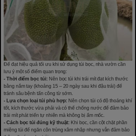
Để đạt hiệu quả tối ưu khi sử dụng túi bọc, nhà vườn cần
lưu ý một số điểm quan trọng:
- Thời điểm bọc túi:
Nên bọc túi khi trái mít đạt kích thước
bằng nắm tay (khoảng 15 – 20 ngày sau khi đậu trái) để
tránh sâu bệnh tấn công từ sớm.
- Lựa chọn loại túi phù hợp:
Nên chọn túi có độ thoáng khí
tốt, kích thước vừa phải và có thể chống nước để đảm bảo
trái mít phát triển tự nhiên mà không bị ẩm mốc.
- Cách bọc túi đúng kỹ thuật:
Khi bọc, cần cột chặt phần
miệng túi để ngăn côn trùng xâm nhập nhưng vẫn đảm bảo