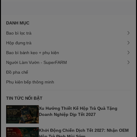
DANH MỤC
Bao bì lọc trà
Hộp đựng trà
Bao bì bánh kẹo + phụ kiện
Người Làm Vườn - SuperFARM
Đồ pha chế
Phụ kiện bếp thông minh
TIN TỨC NỔI BẬT
Xu Hướng Thiết Kế Hộp Trà Quà Tặng
Doanh Nghiệp Dịp Tết 2027
Khởi Động Chiến Dịch Tết 2027: Nhận OEM
Hộp Trà Đinh Mùi Sớm