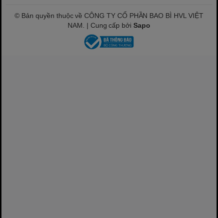
© Bản quyền thuộc về CÔNG TY CỔ PHẦN BAO BÌ HVL VIỆT
NAM. | Cung cấp bởi
Sapo