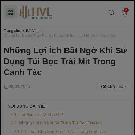
0
Trang chủ
/
Bài Viết
/
Những Lợi Ích Bất Ngờ Khi Sử Dụng Túi Bọc Trái Mít Trong Canh Tác
Những Lợi Ích Bất Ngờ Khi Sử
Dụng Túi Bọc Trái Mít Trong
Canh Tác
06/03/2025
NỘI DUNG BÀI VIẾT
1, Túi Bọc Trái Mít Là Gì?
2, Những Lợi Ích Khi Sử Dụng Túi Bọc Trái Mít
2.1. Hạn Chế Sâu Bệnh, Côn Trùng Gây Hại