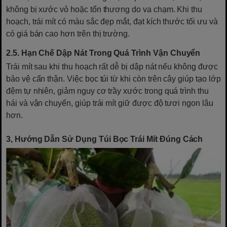
không bị xước vỏ hoặc tổn thương do va chạm. Khi thu
hoạch, trái mít có màu sắc đẹp mắt, đạt kích thước tối ưu và
có giá bán cao hơn trên thị trường.
2.5. Hạn Chế Dập Nát Trong Quá Trình Vận Chuyển
Trái mít sau khi thu hoạch rất dễ bị dập nát nếu không được
bảo vệ cẩn thận. Việc bọc túi từ khi còn trên cây giúp tạo lớp
đệm tự nhiên, giảm nguy cơ trầy xước trong quá trình thu
hái và vận chuyển, giúp trái mít giữ được độ tươi ngon lâu
hơn.
3, Hướng Dẫn Sử Dụng Túi Bọc Trái Mít Đúng Cách