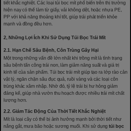
tiết khắc nghiệt. Các loại túi bọc mít phổ biến trên thị trường
hiện nay có thể làm từ giấy, vải không dệt, hoặc nhựa PE,
PP với khả năng thoáng khí tốt, giúp trái phát triển khỏe
mạnh và đồng đều hơn.
2, Những Lợi Ích Khi Sử Dụng Túi Bọc Trái Mít
2.1. Hạn Chế Sâu Bệnh, Côn Trùng Gây Hại
Một trong những vấn đề lớn nhất khi trồng mít là tình trạng
sâu bệnh tấn công trái non, làm giảm năng suất và giá trị
kinh tế của sản phẩm. Túi bọc trái mít giúp tạo ra lớp rào cản
vật lý, ngăn chặn sâu đục quả, ruồi vàng và các loại côn
trùng khác xâm nhập. Nhờ đó, tỷ lệ trái bị hư hỏng giảm
đáng kể, giúp nhà vườn thu hoạch được nhiều trái mít chất
lượng hơn.
2.2. Giảm Tác Động Của Thời Tiết Khắc Nghiệt
Mít là loại cây có thể bị ảnh hưởng mạnh bởi thời tiết như
nắng gắt, mưa bão hoặc sương muối. Khi sử dụng
túi bọc