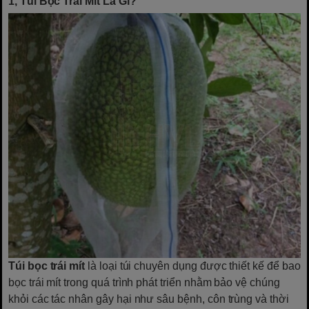
1, Túi Bọc Trái Mít Là Gì?
Túi bọc trái mít
là loại túi chuyên dụng được thiết kế để bao
bọc trái mít trong quá trình phát triển nhằm bảo vệ chúng
khỏi các tác nhân gây hại như sâu bệnh, côn trùng và thời