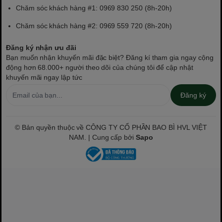
Chăm sóc khách hàng #1: 0969 830 250 (8h-20h)
Chăm sóc khách hàng #2: 0969 559 720 (8h-20h)
Đăng ký nhận ưu đãi
Bạn muốn nhận khuyến mãi đặc biệt? Đăng kí tham gia ngay cộng
động hơn 68.000+ người theo dõi của chúng tôi để cập nhật
khuyến mãi ngay lập tức
Đăng ký
© Bản quyền thuộc về CÔNG TY CỔ PHẦN BAO BÌ HVL VIỆT
NAM. | Cung cấp bởi
Sapo