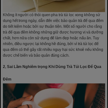
Không ít người có thói quen pha trà túi lọc xong không sử
dụng hết trong ngày, dẫn đến việc bảo quản trà để qua đêm
do tiết kiệm hoặc bởi sự thuận tiện. Một số người cho rằng
trà để qua đêm không những giữ được hương vị và dưỡng
chất, hơn nữa còn sử dụng để làm đẹp hoặc nấu ăn. Tuy
nhiên, điều ngược lại không hề đúng, bởi vì trà túi lọc để
qua đêm có thể gây rất nhiều nguy hại sức khoẻ nếu không
được chế biến và bảo quản đúng cách.
2, Sai Lầm Nghiêm trọng Khi Dùng Trà Túi Lọc Để Qua
Đêm