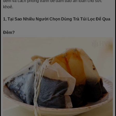
đêm và cách phòng tránh để đảm bảo an toàn cho sức
khoẻ.
1, Tại Sao Nhiều Người Chọn Dùng Trà Túi Lọc Để Qua
Đêm?