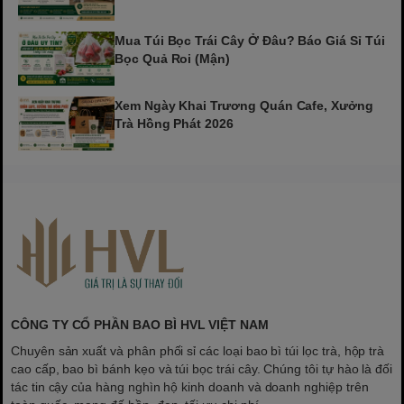
Mua Túi Bọc Trái Cây Ở Đâu? Báo Giá Sỉ Túi
Bọc Quả Roi (Mận)
Xem Ngày Khai Trương Quán Cafe, Xưởng
Trà Hồng Phát 2026
CÔNG TY CỔ PHẦN BAO BÌ HVL VIỆT NAM
Chuyên sản xuất và phân phối sỉ các loại bao bì túi lọc trà, hộp trà
cao cấp, bao bì bánh kẹo và túi bọc trái cây. Chúng tôi tự hào là đối
tác tin cậy của hàng nghìn hộ kinh doanh và doanh nghiệp trên