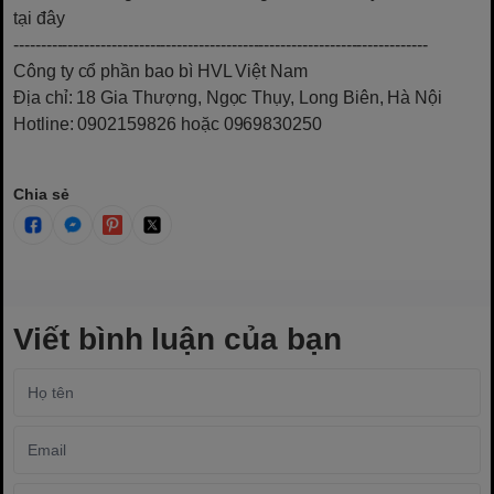
tại đây
----------------------------------------------------------------------------
Công ty cổ phần bao bì HVL Việt Nam
Địa chỉ: 18 Gia Thượng, Ngọc Thụy, Long Biên, Hà Nội
Hotline: 0902159826 hoặc 0969830250
Chia sẻ
Viết bình luận của bạn