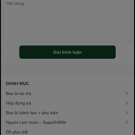
Gửi bình luận
DANH MỤC
Bao bì lọc trà
Hộp đựng trà
Bao bì bánh kẹo + phụ kiện
Người Làm Vườn - SuperFARM
Đồ pha chế