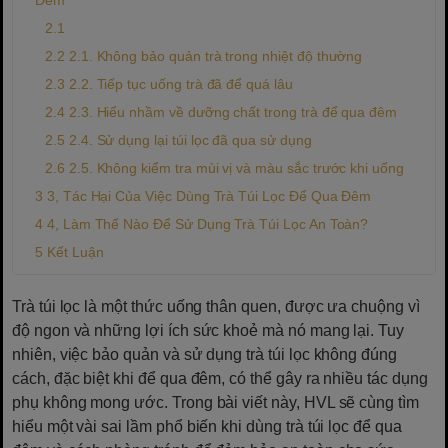
2.1. Không bảo quản trà trong nhiệt độ thường
2.2. Tiếp tục uống trà đã để quá lâu
2.3. Hiểu nhầm về dưỡng chất trong trà để qua đêm
2.4. Sử dụng lại túi lọc đã qua sử dụng
2.5. Không kiểm tra mùi vị và màu sắc trước khi uống
3, Tác Hại Của Việc Dùng Trà Túi Lọc Để Qua Đêm
4, Làm Thế Nào Để Sử Dụng Trà Túi Lọc An Toàn?
Kết Luận
Trà túi lọc là một thức uống thân quen, được ưa chuộng vì
độ ngon và những lợi ích sức khoẻ mà nó mang lại. Tuy
nhiên, việc bảo quản và sử dụng trà túi lọc không đúng
cách, đặc biệt khi để qua đêm, có thể gây ra nhiều tác dụng
phụ không mong ước. Trong bài viết này, HVL sẽ cùng tìm
hiểu một vài sai lầm phổ biến khi dùng trà túi lọc để qua