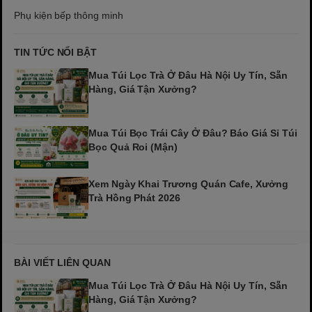
Phụ kiện bếp thông minh
TIN TỨC NỔI BẬT
Mua Túi Lọc Trà Ở Đâu Hà Nội Uy Tín, Sẵn
Hàng, Giá Tận Xưởng?
Mua Túi Bọc Trái Cây Ở Đâu? Báo Giá Sỉ Túi
Bọc Quả Roi (Mận)
Xem Ngày Khai Trương Quán Cafe, Xưởng
Trà Hồng Phát 2026
BÀI VIẾT LIÊN QUAN
Mua Túi Lọc Trà Ở Đâu Hà Nội Uy Tín, Sẵn
Hàng, Giá Tận Xưởng?