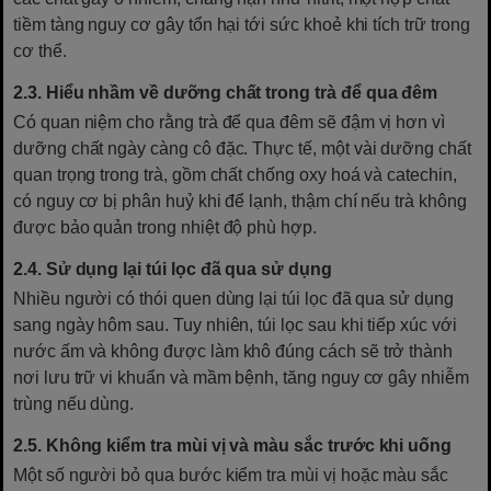
tiềm tàng nguy cơ gây tổn hại tới sức khoẻ khi tích trữ trong
cơ thể.
2.3. Hiểu nhầm về dưỡng chất trong trà để qua đêm
Có quan niệm cho rằng trà để qua đêm sẽ đậm vị hơn vì
dưỡng chất ngày càng cô đặc. Thực tế, một vài dưỡng chất
quan trọng trong trà, gồm chất chống oxy hoá và catechin,
có nguy cơ bị phân huỷ khi để lạnh, thậm chí nếu trà không
được bảo quản trong nhiệt độ phù hợp.
2.4. Sử dụng lại túi lọc đã qua sử dụng
Nhiều người có thói quen dùng lại túi lọc đã qua sử dụng
sang ngày hôm sau. Tuy nhiên, túi lọc sau khi tiếp xúc với
nước ấm và không được làm khô đúng cách sẽ trở thành
nơi lưu trữ vi khuẩn và mầm bệnh, tăng nguy cơ gây nhiễm
trùng nếu dùng.
2.5. Không kiểm tra mùi vị và màu sắc trước khi uống
Một số người bỏ qua bước kiểm tra mùi vị hoặc màu sắc