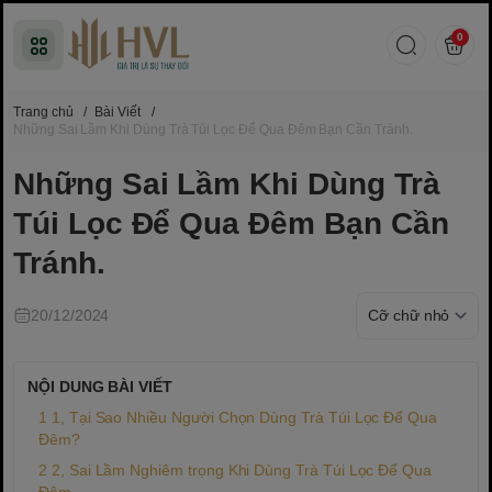
0
Trang chủ
/
Bài Viết
/
Những Sai Lầm Khi Dùng Trà Túi Lọc Để Qua Đêm Bạn Cần Tránh.
Những Sai Lầm Khi Dùng Trà
Túi Lọc Để Qua Đêm Bạn Cần
Tránh.
20/12/2024
NỘI DUNG BÀI VIẾT
1, Tại Sao Nhiều Người Chọn Dùng Trà Túi Lọc Để Qua
Đêm?
2, Sai Lầm Nghiêm trọng Khi Dùng Trà Túi Lọc Để Qua
Đêm