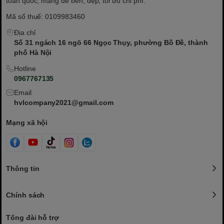
toàn quốc, mang đế bền, đẹp, tối ưu chi phí.
Mã số thuế: 0109983460
Địa chỉ
Số 31 ngách 16 ngõ 66 Ngọc Thụy, phường Bồ Đề, thành
phố Hà Nội
Hotline
0967767135
Email
hvlcompany2021@gmail.com
Mạng xã hội
Thông tin
Chính sách
Tổng đài hỗ trợ