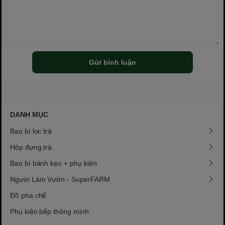
Gửi bình luận
DANH MỤC
Bao bì lọc trà
Hộp đựng trà
Bao bì bánh kẹo + phụ kiện
Người Làm Vườn - SuperFARM
Đồ pha chế
Phụ kiện bếp thông minh