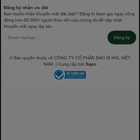
Đăng ký nhận ưu đãi
Bạn muốn nhận khuyến mãi đặc biệt? Đăng kí tham gia ngay cộng
động hơn 68.000+ người theo dõi của chúng tôi để cập nhật
khuyến mãi ngay lập tức
Đăng ký
© Bản quyền thuộc về CÔNG TY CỔ PHẦN BAO BÌ HVL VIỆT
NAM. | Cung cấp bởi
Sapo