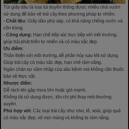
Túi giấy dầu là loại túi truyền thống được nhiều nhà vườn
sử dụng để bảo vệ trái cây theo phương pháp tự nhiên.
- Chất liệu:
Giấy dầu phủ sáp, có khả năng chống nước và
côn trùng.
- Công dụng:
Hạn chế tiếp xúc trực tiếp với môi trường,
giúp trái phát triển tự nhiên và có màu sắc đẹp.
Ưu điểm:
Thân thiện với môi trường, dễ phân hủy sau khi sử dụng.
Giúp trái cây có màu sắc đẹp, hạn chế rám nắng.
Ngăn chặn sự xâm nhập của sâu bệnh mà không cần thuốc
bảo vệ thực vật.
Nhược điểm:
Dễ rách khi gặp mưa lớn hoặc gió mạnh.
Không tái sử dụng được, tốn chi phí thay mới thường
xuyên.
Phù hợp với:
Các loại trái cây như nho, lê, xoài, giúp quả
có màu sắc đẹp, vỏ mịn màng và không bị rám nắng.