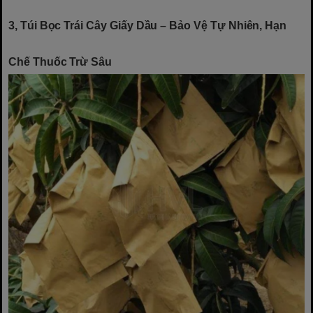
3, Túi Bọc Trái Cây Giấy Dầu – Bảo Vệ Tự Nhiên, Hạn
Chế Thuốc Trừ Sâu