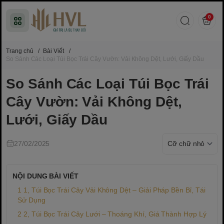
0
Trang chủ
/
Bài Viết
/
So Sánh Các Loại Túi Bọc Trái Cây Vườn: Vải Không Dệt, Lưới, Giấy Dầu
So Sánh Các Loại Túi Bọc Trái
Cây Vườn: Vải Không Dệt,
Lưới, Giấy Dầu
27/02/2025
NỘI DUNG BÀI VIẾT
1, Túi Bọc Trái Cây Vải Không Dệt – Giải Pháp Bền Bỉ, Tái
Sử Dụng
2, Túi Bọc Trái Cây Lưới – Thoáng Khí, Giá Thành Hợp Lý