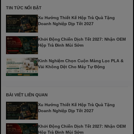
TIN TỨC NỔI BẬT
Xu Hướng Thiết Kế Hộp Trà Quà Tặng
Doanh Nghiệp Dịp Tết 2027
Khởi Động Chiến Dịch Tết 2027: Nhận OEM
Hộp Trà Đinh Mùi Sớm
Kinh Nghiệm Chọn Cuộn Màng Lọc PLA &
Vải Không Dệt Cho Máy Tự Động
BÀI VIẾT LIÊN QUAN
Xu Hướng Thiết Kế Hộp Trà Quà Tặng
Doanh Nghiệp Dịp Tết 2027
Khởi Động Chiến Dịch Tết 2027: Nhận OEM
Hộp Trà Đinh Mùi Sớm