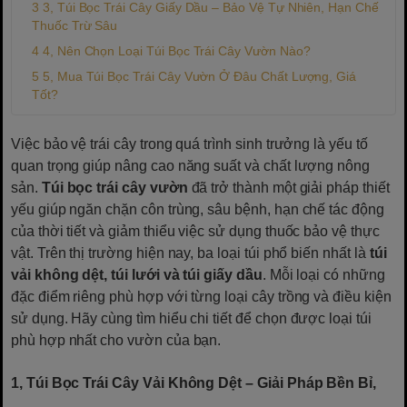
3, Túi Bọc Trái Cây Giấy Dầu – Bảo Vệ Tự Nhiên, Hạn Chế
Thuốc Trừ Sâu
4, Nên Chọn Loại Túi Bọc Trái Cây Vườn Nào?
5, Mua Túi Bọc Trái Cây Vườn Ở Đâu Chất Lượng, Giá
Tốt?
Việc bảo vệ trái cây trong quá trình sinh trưởng là yếu tố
quan trọng giúp nâng cao năng suất và chất lượng nông
sản.
Túi bọc trái cây vườn
đã trở thành một giải pháp thiết
yếu giúp ngăn chặn côn trùng, sâu bệnh, hạn chế tác động
của thời tiết và giảm thiểu việc sử dụng thuốc bảo vệ thực
vật. Trên thị trường hiện nay, ba loại túi phổ biến nhất là
túi
vải không dệt, túi lưới và túi giấy dầu
. Mỗi loại có những
đặc điểm riêng phù hợp với từng loại cây trồng và điều kiện
sử dụng. Hãy cùng tìm hiểu chi tiết để chọn được loại túi
phù hợp nhất cho vườn của bạn.
1, Túi Bọc Trái Cây Vải Không Dệt – Giải Pháp Bền Bỉ,