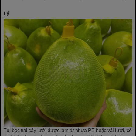
Lý
Túi bọc trái cây lưới được làm từ nhựa PE hoặc vải lưới, có