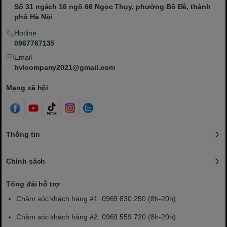
Số 31 ngách 16 ngõ 66 Ngọc Thụy, phường Bồ Đề, thành
phố Hà Nội
Hotline
0967767135
Email
hvlcompany2021@gmail.com
Mạng xã hội
Thông tin
Chính sách
Tổng đài hỗ trợ
Chăm sóc khách hàng #1: 0969 830 250 (8h-20h)
Chăm sóc khách hàng #2: 0969 559 720 (8h-20h)