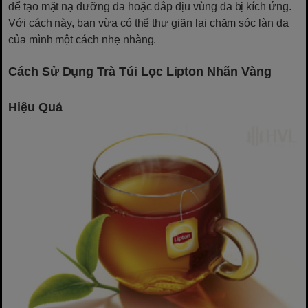
để tạo mặt nạ dưỡng da hoặc đắp dịu vùng da bị kích ứng.
Với cách này, bạn vừa có thể thư giãn lại chăm sóc làn da
của mình một cách nhẹ nhàng.
Cách Sử Dụng Trà Túi Lọc Lipton Nhãn Vàng
Hiệu Quả