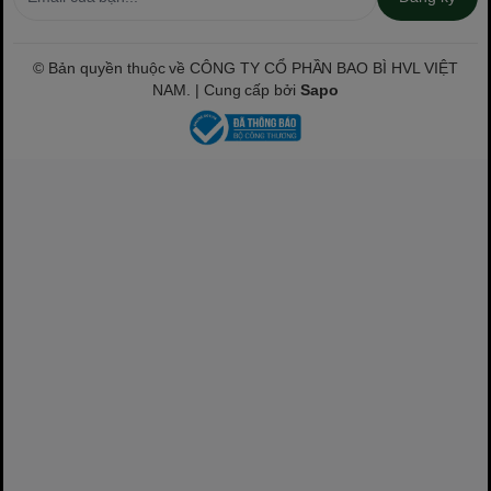
© Bản quyền thuộc về CÔNG TY CỔ PHẦN BAO BÌ HVL VIỆT
NAM. | Cung cấp bởi
Sapo