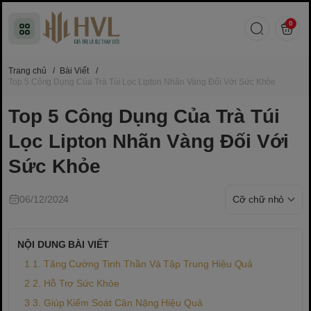
0
Trang chủ
/
Bài Viết
/
Top 5 Công Dụng Của Trà Túi Lọc Lipton Nhãn Vàng Đối Với Sức Khỏe
Top 5 Công Dụng Của Trà Túi
Lọc Lipton Nhãn Vàng Đối Với
Sức Khỏe
06/12/2024
NỘI DUNG BÀI VIẾT
1. Tăng Cường Tinh Thần Và Tập Trung Hiệu Quả
2. Hỗ Trợ Sức Khỏe
3. Giúp Kiểm Soát Cân Nặng Hiệu Quả