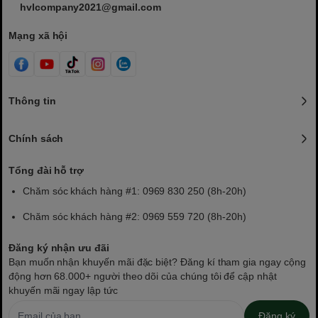
hvlcompany2021@gmail.com
Mạng xã hội
Thông tin
Chính sách
Tổng đài hỗ trợ
Chăm sóc khách hàng #1: 0969 830 250 (8h-20h)
Chăm sóc khách hàng #2: 0969 559 720 (8h-20h)
Đăng ký nhận ưu đãi
Bạn muốn nhận khuyến mãi đặc biệt? Đăng kí tham gia ngay cộng
động hơn 68.000+ người theo dõi của chúng tôi để cập nhật
khuyến mãi ngay lập tức
Đăng ký