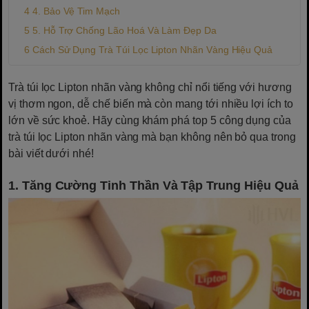
4. Bảo Vệ Tim Mạch
5. Hỗ Trợ Chống Lão Hoá Và Làm Đẹp Da
Cách Sử Dụng Trà Túi Lọc Lipton Nhãn Vàng Hiệu Quả
Trà túi lọc Lipton nhãn vàng không chỉ nổi tiếng với hương
vị thơm ngon, dễ chế biến mà còn mang tới nhiều lợi ích to
lớn về sức khoẻ. Hãy cùng khám phá top 5 công dụng của
trà túi lọc Lipton nhãn vàng mà bạn không nên bỏ qua trong
bài viết dưới nhé!
1. Tăng Cường Tinh Thần Và Tập Trung Hiệu Quả