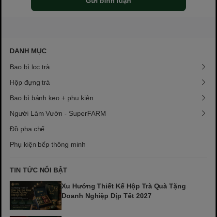
Gửi bình luận
DANH MỤC
Bao bì lọc trà
Hộp đựng trà
Bao bì bánh kẹo + phụ kiện
Người Làm Vườn - SuperFARM
Đồ pha chế
Phụ kiện bếp thông minh
TIN TỨC NỔI BẬT
Xu Hướng Thiết Kế Hộp Trà Quà Tặng
Doanh Nghiệp Dịp Tết 2027