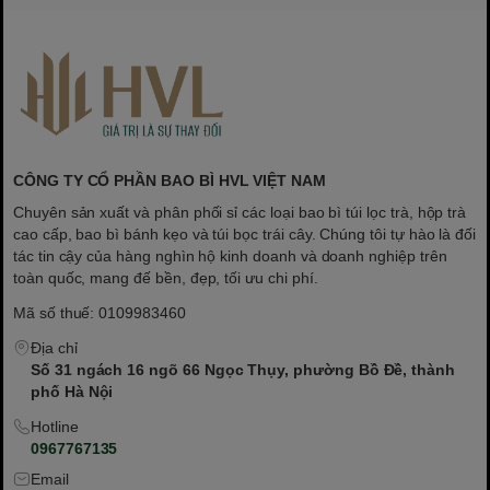
CÔNG TY CỔ PHẦN BAO BÌ HVL VIỆT NAM
Chuyên sản xuất và phân phối sỉ các loại bao bì túi lọc trà, hộp trà
cao cấp, bao bì bánh kẹo và túi bọc trái cây. Chúng tôi tự hào là đối
tác tin cậy của hàng nghìn hộ kinh doanh và doanh nghiệp trên
toàn quốc, mang đế bền, đẹp, tối ưu chi phí.
Mã số thuế: 0109983460
Địa chỉ
Số 31 ngách 16 ngõ 66 Ngọc Thụy, phường Bồ Đề, thành
phố Hà Nội
Hotline
0967767135
Email