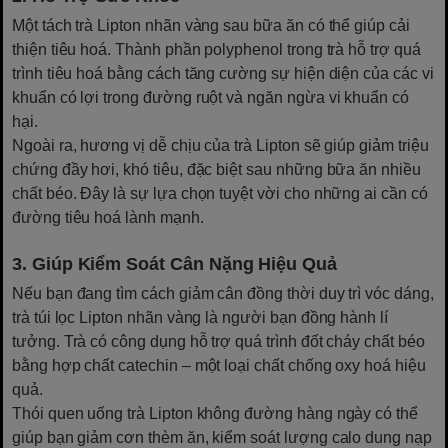
Một tách trà Lipton nhãn vàng sau bữa ăn có thể giúp cải
thiện tiêu hoá. Thành phần polyphenol trong trà hỗ trợ quá
trình tiêu hoá bằng cách tăng cường sự hiện diện của các vi
khuẩn có lợi trong đường ruột và ngăn ngừa vi khuẩn có
hại.
Ngoài ra, hương vị dễ chịu của trà Lipton sẽ giúp giảm triệu
chứng đầy hơi, khó tiêu, đặc biệt sau những bữa ăn nhiều
chất béo. Đây là sự lựa chọn tuyệt vời cho những ai cần có
đường tiêu hoá lành mạnh.
3. Giúp Kiểm Soát Cân Nặng Hiệu Quả
Nếu bạn đang tìm cách giảm cân đồng thời duy trì vóc dáng,
trà túi lọc Lipton nhãn vàng là người bạn đồng hành lí
tưởng. Trà có công dụng hỗ trợ quá trình đốt cháy chất béo
bằng hợp chất catechin – một loại chất chống oxy hoá hiệu
quả.
Thói quen uống trà Lipton không đường hàng ngày có thể
giúp bạn giảm cơn thèm ăn, kiểm soát lượng calo dung nạp