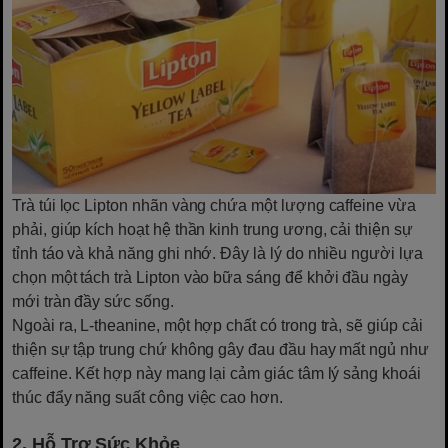
Trà túi lọc Lipton nhãn vàng chứa một lượng caffeine vừa
phải, giúp kích hoạt hệ thần kinh trung ương, cải thiện sự
tỉnh táo và khả năng ghi nhớ. Đây là lý do nhiều người lựa
chọn một tách trà Lipton vào bữa sáng để khởi đầu ngày
mới tràn đầy sức sống.
Ngoài ra, L-theanine, một hợp chất có trong trà, sẽ giúp cải
thiện sự tập trung chứ không gây đau đầu hay mất ngủ như
caffeine. Kết hợp này mang lại cảm giác tâm lý sảng khoái
thúc đẩy năng suất công việc cao hơn.
2. Hỗ Trợ Sức Khỏe