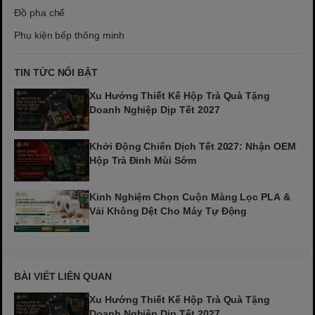
Đồ pha chế
Phụ kiện bếp thông minh
TIN TỨC NỔI BẬT
Xu Hướng Thiết Kế Hộp Trà Quà Tặng
Doanh Nghiệp Dịp Tết 2027
Khởi Động Chiến Dịch Tết 2027: Nhận OEM
Hộp Trà Đinh Mùi Sớm
Kinh Nghiệm Chọn Cuộn Màng Lọc PLA &
Vải Không Dệt Cho Máy Tự Động
BÀI VIẾT LIÊN QUAN
Xu Hướng Thiết Kế Hộp Trà Quà Tặng
Doanh Nghiệp Dịp Tết 2027