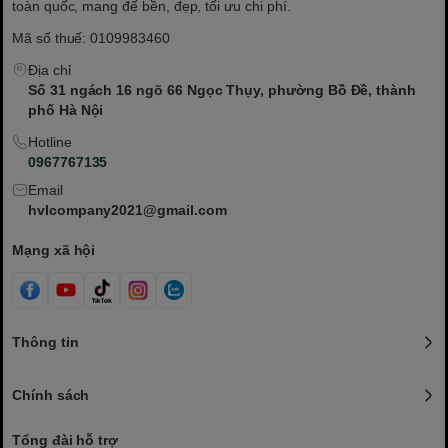
toàn quốc, mang đế bền, đẹp, tối ưu chi phí.
Mã số thuế: 0109983460
Địa chỉ
Số 31 ngách 16 ngõ 66 Ngọc Thụy, phường Bồ Đề, thành
phố Hà Nội
Hotline
0967767135
Email
hvlcompany2021@gmail.com
Mạng xã hội
Thông tin
Chính sách
Tổng đài hỗ trợ