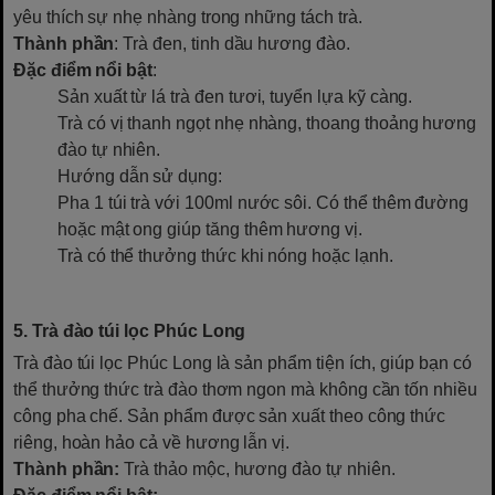
yêu thích sự nhẹ nhàng trong những tách trà.
Thành phần
: Trà đen, tinh dầu hương đào.
Đặc điểm nổi bật
:
Sản xuất từ lá trà đen tươi, tuyển lựa kỹ càng.
Trà có vị thanh ngọt nhẹ nhàng, thoang thoảng hương
đào tự nhiên.
Hướng dẫn sử dụng:
Pha 1 túi trà với 100ml nước sôi. Có thể thêm đường
hoặc mật ong giúp tăng thêm hương vị.
Trà có thể thưởng thức khi nóng hoặc lạnh.
5. Trà đào túi lọc Phúc Long
Trà đào túi lọc Phúc Long là sản phẩm tiện ích, giúp bạn có
thể thưởng thức trà đào thơm ngon mà không cần tốn nhiều
công pha chế. Sản phẩm được sản xuất theo công thức
riêng, hoàn hảo cả về hương lẫn vị.
Thành phần:
Trà thảo mộc, hương đào tự nhiên.