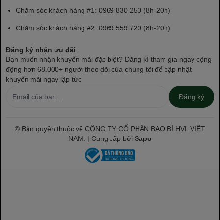
Chăm sóc khách hàng #1: 0969 830 250 (8h-20h)
Chăm sóc khách hàng #2: 0969 559 720 (8h-20h)
Đăng ký nhận ưu đãi
Bạn muốn nhận khuyến mãi đặc biệt? Đăng kí tham gia ngay cộng
động hơn 68.000+ người theo dõi của chúng tôi để cập nhật
khuyến mãi ngay lập tức
Đăng ký
© Bản quyền thuộc về CÔNG TY CỔ PHẦN BAO BÌ HVL VIỆT
NAM. | Cung cấp bởi
Sapo