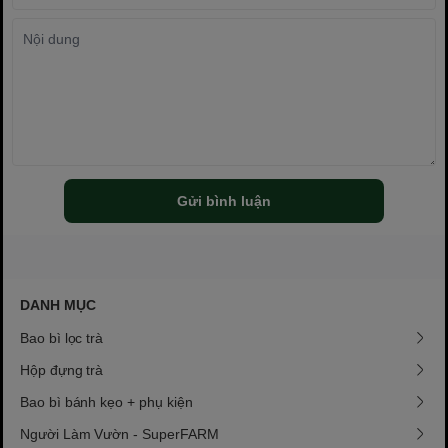
Gửi bình luận
DANH MỤC
Bao bì lọc trà
Hộp đựng trà
Bao bì bánh kẹo + phụ kiện
Người Làm Vườn - SuperFARM