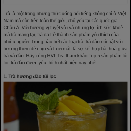
Trà là một trong những thức uống nổi tiếng không chỉ ở Việt
Nam mà còn trên toàn thế giới, chủ yếu tại các quốc gia
Châu Á. Với hương vị tuyệt vời và những lợi ích sức khoẻ
mà trà mang lại, trà đã trở thành sản phẩm yêu thích của
nhiều người. Trong hầu hết các loại trà, trà đào nổi bật với
hương thơm dễ chịu và tươi mát, là sự kết hợp hài hoà giữa
trà và đào. Hãy cùng HVL Tea tham khảo Top 5 sản phẩm túi
lọc trà đào được yêu thích nhất hiện nay nhé!
1. Trà hương đào túi lọc