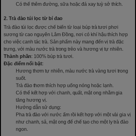
Có thể thêm đường, sữa hoặc đá xay tuỳ sở thích.
2. Trà đào túi lọc từ bí đao
Trà đào túi lọc được chế biến từ loại búp trà tươi phơi
sương từ cao nguyên Lâm Đồng, nơi có khí hậu thích hợp
cho việc canh tác trà. Sản phẩm này mang đến vị trà đặc
trưng, với màu nước trà trong trẻo và hương vị tự nhiên.
Thành phần
: 100% búp trà tươi.
Đặc điểm nổi bật:
Hương thơm tự nhiên, màu nước trà vàng tươi trong
suốt.
Trà đào thơm thích hợp uống nóng hoặc lạnh.
Có thể kết hợp với chanh, quất, mật ong nhằm gia
tăng hương vị.
Hướng dẫn sử dụng:
Pha trà đào với nước ấm rồi kết hợp với một vài gia vị
như chanh, sả, mật ong để chế tạo cho một ly trà đào
ngon.