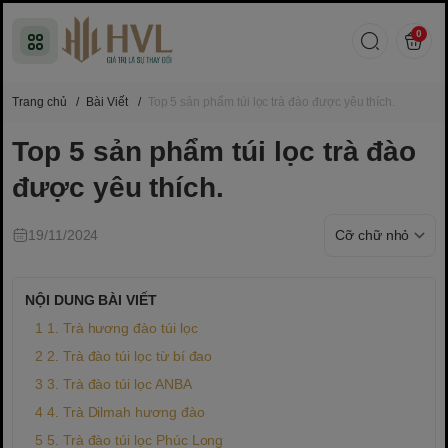
0
Trang chủ
/
Bài Viết
/
Top 5 sản phẩm túi lọc trà đào được yêu thích.
Top 5 sản phẩm túi lọc trà đào
được yêu thích.
19/11/2024
NỘI DUNG BÀI VIẾT
1. Trà hương đào túi lọc
2. Trà đào túi lọc từ bí đao
3. Trà đào túi lọc ANBA
4. Trà Dilmah hương đào
5. Trà đào túi lọc Phúc Long