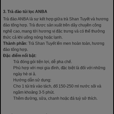
3. Trà đào túi lọc ANBA
Trà đào ANBA là sự kết hợp giữa trà Shan Tuyết và hương
đào tổng hợp. Trà được sản xuất trên dây chuyền công
nghệ cao, mang tới hương vị đặc trưng và có thể thưởng
thức cả khi uống nóng hoặc lạnh.
Thành phần
: Trà Shan Tuyết lên men hoàn toàn, hương
đào tổng hợp.
Đặc điểm nổi bật:
Trà đóng gói tiện lợi, dễ pha chế.
Phù hợp với mọi gia đình, đặc biệt là đối với những
ngày hè oi ả.
Hướng dẫn sử dụng:
Cho 1 túi trà vào tách, đổ 150-250 ml nước sôi và
ngâm khoảng 3-5 phút.
Thêm đường, sữa, chanh hoặc đá tuỳ sở thích.