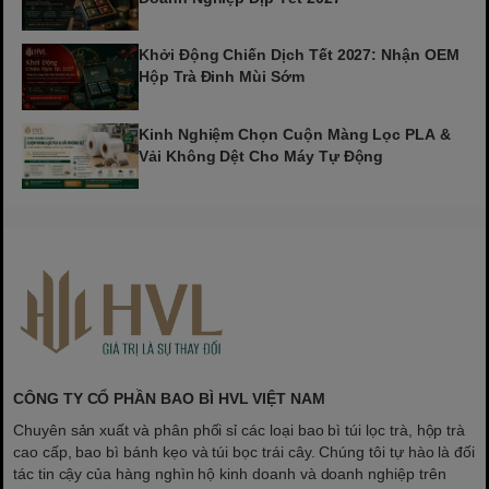
Khởi Động Chiến Dịch Tết 2027: Nhận OEM
Hộp Trà Đinh Mùi Sớm
Kinh Nghiệm Chọn Cuộn Màng Lọc PLA &
Vải Không Dệt Cho Máy Tự Động
CÔNG TY CỔ PHẦN BAO BÌ HVL VIỆT NAM
Chuyên sản xuất và phân phối sỉ các loại bao bì túi lọc trà, hộp trà
cao cấp, bao bì bánh kẹo và túi bọc trái cây. Chúng tôi tự hào là đối
tác tin cậy của hàng nghìn hộ kinh doanh và doanh nghiệp trên