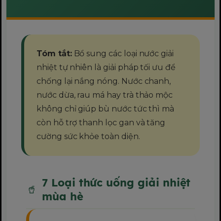
Tóm tắt:
Bổ sung các loại nước giải
nhiệt tự nhiên là giải pháp tối ưu để
chống lại nắng nóng. Nước chanh,
nước dừa, rau má hay trà thảo mộc
không chỉ giúp bù nước tức thì mà
còn hỗ trợ thanh lọc gan và tăng
cường sức khỏe toàn diện.
7 Loại thức uống giải nhiệt
mùa hè