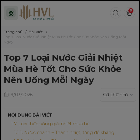
0
Trang chủ
/
Bài Viết
/
Top 7 Loại Nước Giải Nhiệt Mùa Hè Tốt Cho Sức Khỏe Nên Uống Mỗi
Ngày
Top 7 Loại Nước Giải Nhiệt
Mùa Hè Tốt Cho Sức Khỏe
Nên Uống Mỗi Ngày
19/03/2026
NỘI DUNG BÀI VIẾT
7 Loại thức uống giải nhiệt mùa hè
1. Nước chanh – Thanh nhiệt, tăng đề kháng