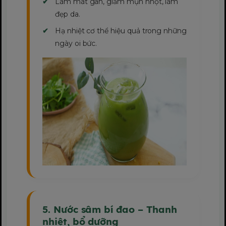
Làm mát gan, giảm mụn nhọt, làm
đẹp da.
Hạ nhiệt cơ thể hiệu quả trong những
ngày oi bức.
5. Nước sâm bí đao – Thanh
nhiệt, bổ dưỡng