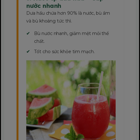
nước nhanh
Dưa hấu chứa hơn 90% là nước, bù ẩm
và bù khoáng tức thì.
Bù nước nhanh, giảm mệt mỏi thể
chất.
Tốt cho sức khỏe tim mạch.