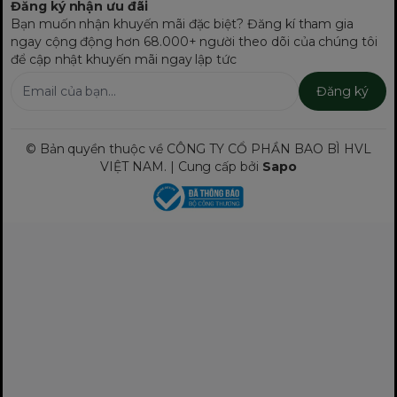
Đăng ký nhận ưu đãi
Bạn muốn nhận khuyến mãi đặc biệt? Đăng kí tham gia
ngay cộng động hơn 68.000+ người theo dõi của chúng tôi
để cập nhật khuyến mãi ngay lập tức
Đăng ký
© Bản quyền thuộc về CÔNG TY CỔ PHẦN BAO BÌ HVL
VIỆT NAM. | Cung cấp bởi
Sapo