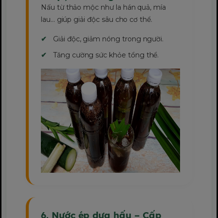
Nấu từ thảo mộc như la hán quả, mía
lau... giúp giải độc sâu cho cơ thể.
Giải độc, giảm nóng trong người.
Tăng cường sức khỏe tổng thể.
6. Nước ép dưa hấu – Cấp