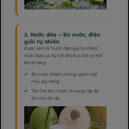
2. Nước dừa – Bù nước, điện
giải tự nhiên
Được xem là "nước điện giải tự nhiên",
nước dừa cực kỳ tốt để phục hồi cơ thể
khi đi nắng.
Bù nước nhanh chóng, giảm mệt
mỏi, say nắng.
Tốt cho tim mạch và cung cấp độ
ẩm cho làn da.