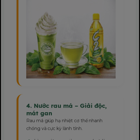
4. Nước rau má – Giải độc,
mát gan
Rau má giúp hạ nhiệt cơ thể nhanh
chóng và cực kỳ lành tính.