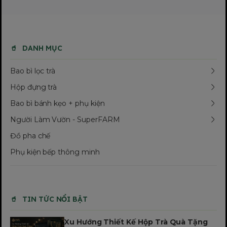
DANH MỤC
Bao bì lọc trà
Hộp đựng trà
Bao bì bánh kẹo + phụ kiện
Người Làm Vườn - SuperFARM
Đồ pha chế
Phụ kiện bếp thông minh
TIN TỨC NỔI BẬT
Xu Hướng Thiết Kế Hộp Trà Quà Tặng