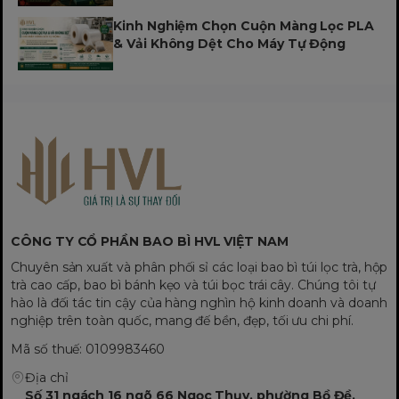
Kinh Nghiệm Chọn Cuộn Màng Lọc PLA
& Vải Không Dệt Cho Máy Tự Động
CÔNG TY CỔ PHẦN BAO BÌ HVL VIỆT NAM
Chuyên sản xuất và phân phối sỉ các loại bao bì túi lọc trà, hộp
trà cao cấp, bao bì bánh kẹo và túi bọc trái cây. Chúng tôi tự
hào là đối tác tin cậy của hàng nghìn hộ kinh doanh và doanh
nghiệp trên toàn quốc, mang đế bền, đẹp, tối ưu chi phí.
Mã số thuế: 0109983460
Địa chỉ
Số 31 ngách 16 ngõ 66 Ngọc Thụy, phường Bồ Đề,