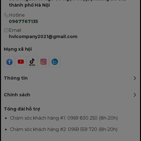
thành phố Hà Nội
Hotline
0967767135
Email
hvlcompany2021@gmail.com
Mạng xã hội
Thông tin
Chính sách
Tổng đài hỗ trợ
Chăm sóc khách hàng #1: 0969 830 250 (8h-20h)
Chăm sóc khách hàng #2: 0969 559 720 (8h-20h)