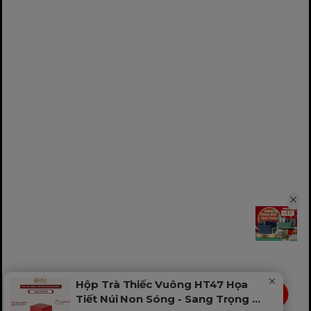
Hộp Trà Thiếc Vuông HT47 Họa
LIVE
Tiết Núi Non Sóng - Sang Trọng &