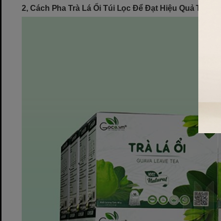
2, Cách Pha Trà Lá Ổi Túi Lọc Để Đạt Hiệu Quả Tốt Nh