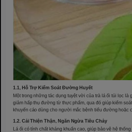
1.1, Hỗ Trợ Kiểm Soát Đường Huyết
Một trong những tác dụng tuyệt vời của trà lá ổi túi lọc 
giảm hấp thụ đường từ thực phẩm, qua đó giúp kiểm soát 
khuyến cáo dùng cho người mắc bệnh tiểu đường hoặc c
1.2. Cải Thiện Thận, Ngăn Ngừa Tiêu Chảy
Lá ổi có tính chất kháng khuẩn cao, giúp bảo vệ hệ thống