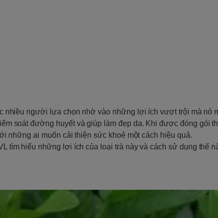
ược nhiều người lựa chọn nhờ vào những lợi ích vượt trội mà nó 
, kiểm soát đường huyết và giúp làm đẹp da. Khi được đóng gói 
h với những ai muốn cải thiện sức khoẻ một cách hiệu quả.
VL tìm hiểu những lợi ích của loại trà này và cách sử dụng thế n