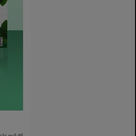
hoặc quế để