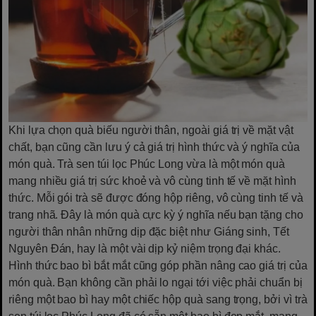
Khi lựa chọn quà biếu người thân, ngoài giá trị về mặt vật
chất, bạn cũng cần lưu ý cả giá trị hình thức và ý nghĩa của
món quà. Trà sen túi lọc Phúc Long vừa là một món quà
mang nhiều giá trị sức khoẻ và vô cùng tinh tế về mặt hình
thức. Mỗi gói trà sẽ được đóng hộp riêng, vô cùng tinh tế và
trang nhã. Đây là món quà cực kỳ ý nghĩa nếu bạn tặng cho
người thân nhân những dịp đặc biệt như Giáng sinh, Tết
Nguyên Đán, hay là một vài dịp kỷ niệm trọng đại khác.
Hình thức bao bì bắt mắt cũng góp phần nâng cao giá trị của
món quà. Bạn không cần phải lo ngại tới việc phải chuẩn bị
riêng một bao bì hay một chiếc hộp quà sang trọng, bởi vì trà