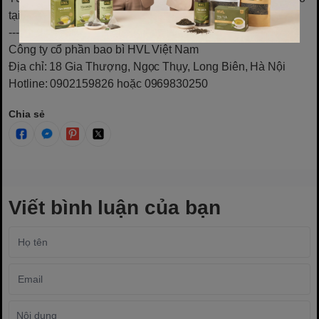
tại đây
----------------------------------------------------------------------------
Công ty cổ phần bao bì HVL Việt Nam
Địa chỉ: 18 Gia Thượng, Ngọc Thụy, Long Biên, Hà Nội
Hotline: 0902159826 hoặc 0969830250
Chia sẻ
Viết bình luận của bạn