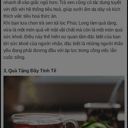
nhanh đi vào giấc ngủ hơn. Trà sen cũng có tác dụng tuyệt
vời đối với hệ thống tiêu hoá, giúp sưởi ấm dạ dày và kích
thích việc tiêu hoá thức ăn.
Khi bạn lựa chọn trà sen túi lọc Phúc Long làm quà tặng,
vừa là một món quà về mặt vật chất mà còn là một món quà
sức khoẻ. Điều này thể hiện sự quan tâm đặc biệt của bạn
tới sức khoẻ của người nhận, đặc biệt là những người thân
yêu đang phải đương đầu với áp lực trong công việc lẫn
cuộc sống.
3, Quà Tặng Đầy Tinh Tế