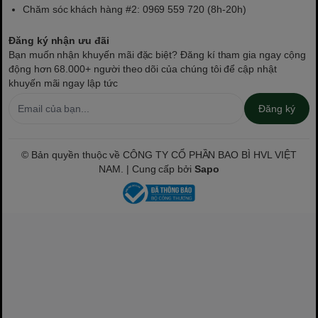
Chăm sóc khách hàng #2: 0969 559 720 (8h-20h)
Đăng ký nhận ưu đãi
Bạn muốn nhận khuyến mãi đặc biệt? Đăng kí tham gia ngay cộng
động hơn 68.000+ người theo dõi của chúng tôi để cập nhật
khuyến mãi ngay lập tức
Đăng ký
© Bản quyền thuộc về CÔNG TY CỔ PHẦN BAO BÌ HVL VIỆT
NAM. | Cung cấp bởi
Sapo