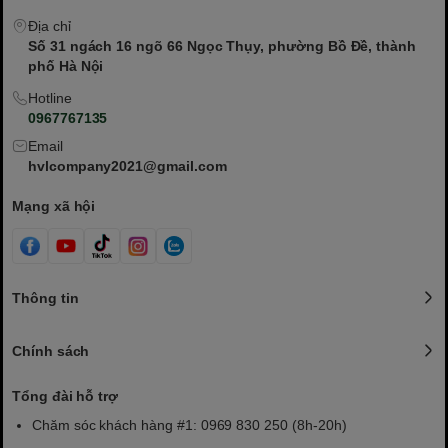
Địa chỉ
Số 31 ngách 16 ngõ 66 Ngọc Thụy, phường Bồ Đề, thành
phố Hà Nội
Hotline
0967767135
Email
hvlcompany2021@gmail.com
Mạng xã hội
Thông tin
Chính sách
Tổng đài hỗ trợ
Chăm sóc khách hàng #1: 0969 830 250 (8h-20h)