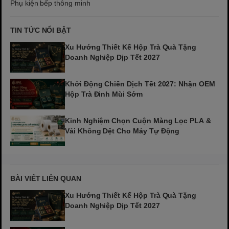
Phụ kiện bếp thông minh
TIN TỨC NỔI BẬT
Xu Hướng Thiết Kế Hộp Trà Quà Tặng
Doanh Nghiệp Dịp Tết 2027
Khởi Động Chiến Dịch Tết 2027: Nhận OEM
Hộp Trà Đinh Mùi Sớm
Kinh Nghiệm Chọn Cuộn Màng Lọc PLA &
Vải Không Dệt Cho Máy Tự Động
BÀI VIẾT LIÊN QUAN
Xu Hướng Thiết Kế Hộp Trà Quà Tặng
Doanh Nghiệp Dịp Tết 2027