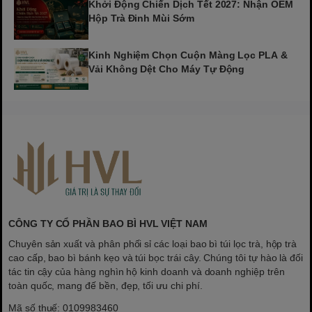
Khởi Động Chiến Dịch Tết 2027: Nhận OEM
Hộp Trà Đinh Mùi Sớm
Kinh Nghiệm Chọn Cuộn Màng Lọc PLA &
Vải Không Dệt Cho Máy Tự Động
CÔNG TY CỔ PHẦN BAO BÌ HVL VIỆT NAM
Chuyên sản xuất và phân phối sỉ các loại bao bì túi lọc trà, hộp trà
cao cấp, bao bì bánh kẹo và túi bọc trái cây. Chúng tôi tự hào là đối
tác tin cậy của hàng nghìn hộ kinh doanh và doanh nghiệp trên
toàn quốc, mang đế bền, đẹp, tối ưu chi phí.
Mã số thuế: 0109983460