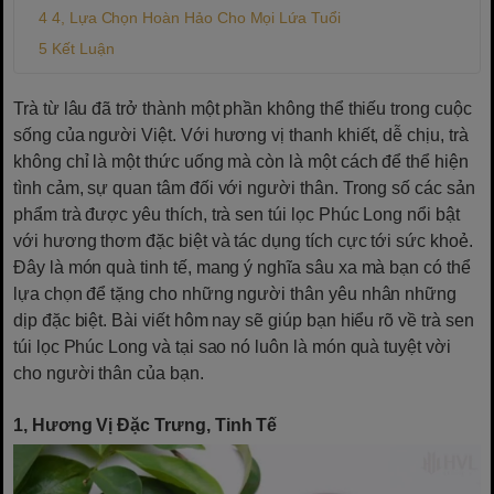
4, Lựa Chọn Hoàn Hảo Cho Mọi Lứa Tuổi
Kết Luận
Trà từ lâu đã trở thành một phần không thể thiếu trong cuộc
sống của người Việt. Với hương vị thanh khiết, dễ chịu, trà
không chỉ là một thức uống mà còn là một cách để thể hiện
tình cảm, sự quan tâm đối với người thân. Trong số các sản
phẩm trà được yêu thích, trà sen túi lọc Phúc Long nổi bật
với hương thơm đặc biệt và tác dụng tích cực tới sức khoẻ.
Đây là món quà tinh tế, mang ý nghĩa sâu xa mà bạn có thể
lựa chọn để tặng cho những người thân yêu nhân những
dịp đặc biệt. Bài viết hôm nay sẽ giúp bạn hiểu rõ về trà sen
túi lọc Phúc Long và tại sao nó luôn là món quà tuyệt vời
cho người thân của bạn.
1, Hương Vị Đặc Trưng, Tinh Tế