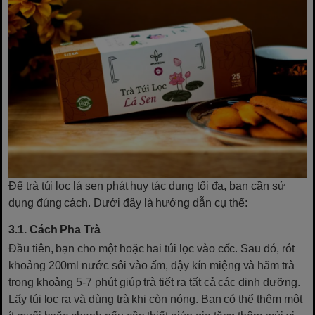
Để trà túi lọc lá sen phát huy tác dụng tối đa, bạn cần sử
dụng đúng cách. Dưới đây là hướng dẫn cụ thể:
3.1. Cách Pha Trà
Đầu tiên, bạn cho một hoặc hai túi lọc vào cốc. Sau đó, rót
khoảng 200ml nước sôi vào ấm, đậy kín miệng và hãm trà
trong khoảng 5-7 phút giúp trà tiết ra tất cả các dinh dưỡng.
Lấy túi lọc ra và dùng trà khi còn nóng. Bạn có thể thêm một