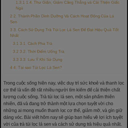
1.4. Thư Giãn, Giảm Căng Thẳng và Cải Thiện Giấc
Ngủ
2. Thành Phần Dinh Dưỡng Và Cách Hoạt Động Của Lá
Sen
3. Cách Sử Dụng Trà Túi Lọc Lá Sen Để Đạt Hiệu Quả Tốt
Nhất
3.1. Cách Pha Trà
3.2. Thời Điểm Uống Trà
3.3. Lưu Ý Khi Sử Dụng
4. Tại sao Túi Lọc Lá Sen?
Trong cuộc sống hiện nay, việc duy trì sức khoẻ và thanh lọc
cơ thể là vấn đề rất nhiều người tìm kiếm để cải thiện chất
lượng cuộc sống. Trà túi lọc lá sen, một sản phẩm thiên
nhiên, đã và đang trở thành một lựa chọn tuyệt vời cho
những ai mong muốn thanh lọc cơ thể, giảm mỡ, và gìn giữ
dáng vóc. Bài viết hôm nay sẽ giúp bạn hiểu về lợi ích tuyệt
vời của trà túi lọc lá sen và cách sử dụng trà hiệu quả nhất.