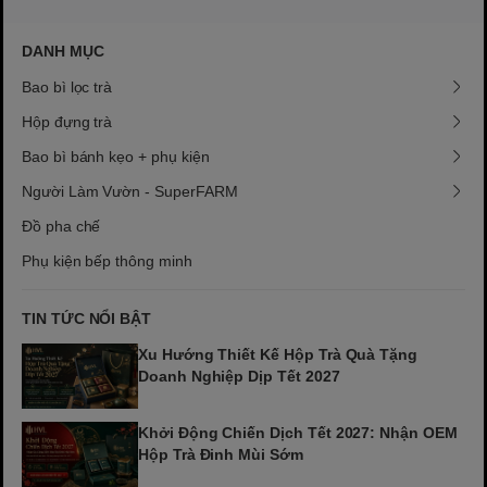
DANH MỤC
Bao bì lọc trà
Hộp đựng trà
Bao bì bánh kẹo + phụ kiện
Người Làm Vườn - SuperFARM
Đồ pha chế
Phụ kiện bếp thông minh
TIN TỨC NỔI BẬT
Xu Hướng Thiết Kế Hộp Trà Quà Tặng
Doanh Nghiệp Dịp Tết 2027
Khởi Động Chiến Dịch Tết 2027: Nhận OEM
Hộp Trà Đinh Mùi Sớm