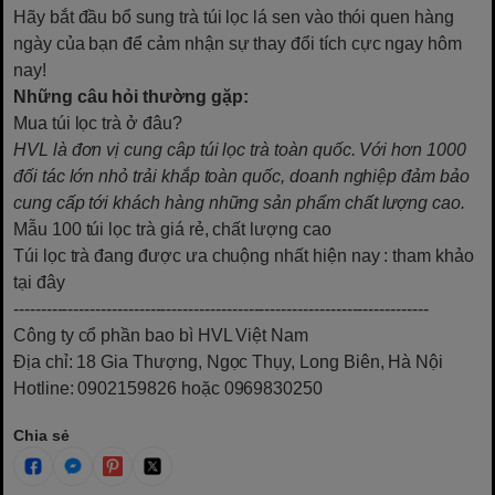
Hãy bắt đầu bổ sung trà túi lọc lá sen vào thói quen hàng
ngày của bạn để cảm nhận sự thay đổi tích cực ngay hôm
nay!
Những câu hỏi thường gặp:
Mua túi lọc trà ở đâu?
HVL là đơn vị cung câp túi lọc trà toàn quốc. Với hơn 1000
đối tác lớn nhỏ trải khắp toàn quốc, doanh nghiệp đảm bảo
cung cấp tới khách hàng những sản phẩm chất lượng cao.
Mẫu 100 túi lọc trà giá rẻ, chất lượng cao
Túi lọc trà đang được ưa chuộng nhất hiện nay
: tham khảo
tại đây
----------------------------------------------------------------------------
Công ty cổ phần bao bì HVL Việt Nam
Địa chỉ: 18 Gia Thượng, Ngọc Thụy, Long Biên, Hà Nội
Hotline: 0902159826 hoặc 0969830250
Chia sẻ