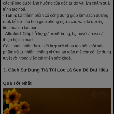
các tế bào dưới ảnh hưởng của gốc tự do và làm chậm quá
trình lão hoá.
-
Tanin
: Là thành phần có công dụng giúp làm sạch đường
ruột, hỗ trợ tiêu hoá giúp phòng ngừa các vấn đề đường
tiêu hoá do táo bón.
-
Alkaloid
: Giúp hỗ trợ giảm mỡ bụng, hạ huyết áp và cải
thiện hệ tim mạch.
Các thành phần được kết hợp với nhau tạo nên một sản
phẩm trà tự nhiên, chẳng những an toàn mà còn có tác dụng
tuyệt vời trong việc cải thiện sức khoẻ.
3. Cách Sử Dụng Trà Túi Lọc Lá Sen Để Đạt Hiệu
Quả Tốt Nhất