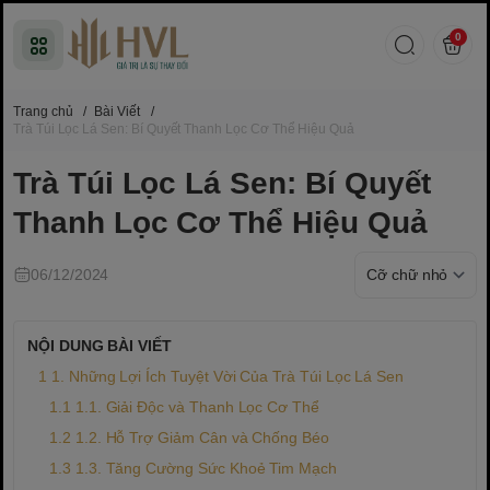
0
Trang chủ
/
Bài Viết
/
Trà Túi Lọc Lá Sen: Bí Quyết Thanh Lọc Cơ Thể Hiệu Quả
Trà Túi Lọc Lá Sen: Bí Quyết
Thanh Lọc Cơ Thể Hiệu Quả
06/12/2024
NỘI DUNG BÀI VIẾT
1. Những Lợi Ích Tuyệt Vời Của Trà Túi Lọc Lá Sen
1.1. Giải Độc và Thanh Lọc Cơ Thể
1.2. Hỗ Trợ Giảm Cân và Chống Béo
1.3. Tăng Cường Sức Khoẻ Tim Mạch