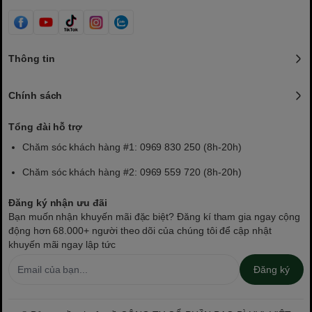
Thông tin
Chính sách
Tổng đài hỗ trợ
Chăm sóc khách hàng #1: 0969 830 250 (8h-20h)
Chăm sóc khách hàng #2: 0969 559 720 (8h-20h)
Đăng ký nhận ưu đãi
Bạn muốn nhận khuyến mãi đặc biệt? Đăng kí tham gia ngay cộng
động hơn 68.000+ người theo dõi của chúng tôi để cập nhật
khuyến mãi ngay lập tức
Đăng ký