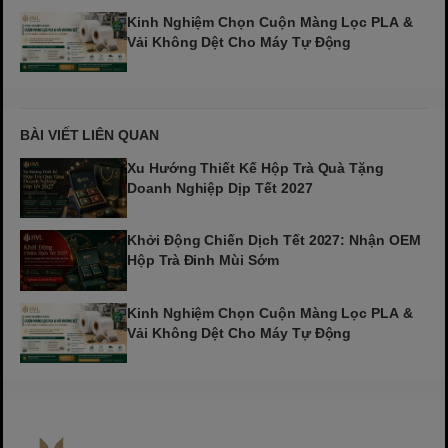
Kinh Nghiệm Chọn Cuộn Màng Lọc PLA &
Vải Không Dệt Cho Máy Tự Động
BÀI VIẾT LIÊN QUAN
Xu Hướng Thiết Kế Hộp Trà Quà Tặng
Doanh Nghiệp Dịp Tết 2027
Khởi Động Chiến Dịch Tết 2027: Nhận OEM
Hộp Trà Đinh Mùi Sớm
Kinh Nghiệm Chọn Cuộn Màng Lọc PLA &
Vải Không Dệt Cho Máy Tự Động