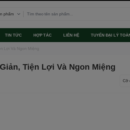
TIN TỨC
HỢP TÁC
LIÊN HỆ
TUYỂN ĐẠI LÝ TOÀ
ện Lợi Và Ngon Miệng
 Giản, Tiện Lợi Và Ngon Miệng