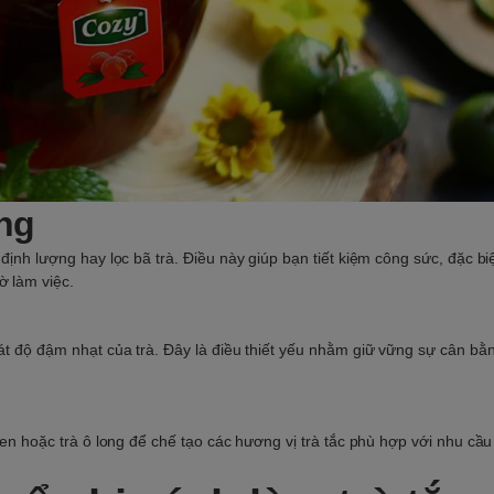
óng
định lượng hay lọc bã trà. Điều này giúp bạn tiết kiệm công sức, đặc bi
ờ làm việc.
oát độ đậm nhạt của trà. Đây là điều thiết yếu nhằm giữ vững sự cân bằ
 đen hoặc trà ô long để chế tạo các hương vị trà tắc phù hợp với nhu cầ