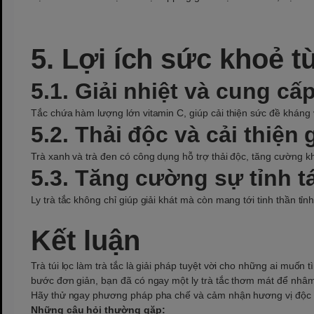
5. Lợi ích sức khoẻ từ
5.1. Giải nhiệt và cung cấ
Tắc chứa hàm lượng lớn vitamin C, giúp cải thiện sức đề kháng 
5.2. Thải độc và cải thiện
Trà xanh và trà đen có công dụng hỗ trợ thải độc, tăng cường khả
5.3. Tăng cường sự tỉnh t
Ly trà tắc không chỉ giúp giải khát mà còn mang tới tinh thần tỉnh
Kết luận
Trà túi lọc làm trà tắc là giải pháp tuyệt vời cho những ai muố
bước đơn giản, bạn đã có ngay một ly trà tắc thơm mát để nhâ
Hãy thử ngay phương pháp pha chế và cảm nhận hương vị độc đá
Những câu hỏi thường gặp: