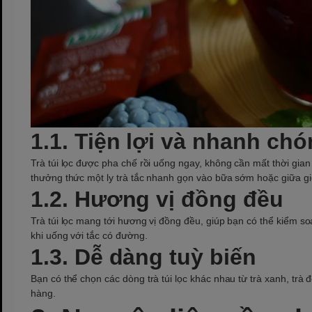
1.1. Tiện lợi và nhanh ch
Trà túi lọc được pha chế rồi uống ngay, không cần mất thời gian 
thưởng thức một ly trà tắc nhanh gọn vào bữa sớm hoặc giữa gi
1.2. Hương vị đồng đều
Trà túi lọc mang tới hương vị đồng đều, giúp bạn có thể kiểm s
khi uống với tắc có đường.
1.3. Dễ dàng tuỳ biến
Bạn có thể chọn các dòng trà túi lọc khác nhau từ trà xanh, trà
hàng.