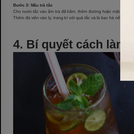
Bước 3: Nấu trà tắc
Cho nước tắc vào ấm trà đã hãm, thêm đường hoặc mật ong th
Thêm đá viên vào ly, trang trí với quả tắc và lá bạc hà nếu có đ
4. Bí quyết cách làm 