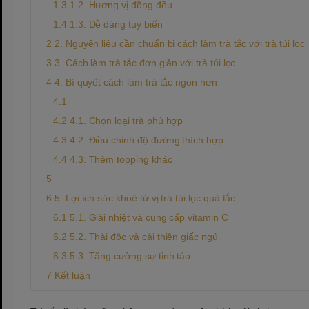
1.2. Hương vị đồng đều
1.3. Dễ dàng tuỳ biến
2. Nguyên liệu cần chuẩn bị cách làm trà tắc với trà túi lọc
3. Cách làm trà tắc đơn giản với trà túi lọc
4. Bí quyết cách làm trà tắc ngon hơn
4.1. Chọn loại trà phù hợp
4.2. Điều chỉnh độ đường thích hợp
4.3. Thêm topping khác
5. Lợi ích sức khoẻ từ vị trà túi lọc quả tắc
5.1. Giải nhiệt và cung cấp vitamin C
5.2. Thải độc và cải thiện giấc ngủ
5.3. Tăng cường sự tỉnh táo
Kết luận