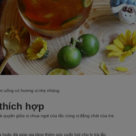
hức uống có hương vị nhẹ nhàng.
 thích hợp
uyện giữa vị chua ngọt của tắc cùng vị đắng chát của trà.
 hoặc đá giúp gia tăng thêm sức cuốn hút cho ly trà tắc.