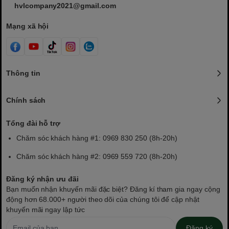
hvlcompany2021@gmail.com
Mạng xã hội
Thông tin
Chính sách
Tổng đài hỗ trợ
Chăm sóc khách hàng #1: 0969 830 250 (8h-20h)
Chăm sóc khách hàng #2: 0969 559 720 (8h-20h)
Đăng ký nhận ưu đãi
Bạn muốn nhận khuyến mãi đặc biệt? Đăng kí tham gia ngay cộng
động hơn 68.000+ người theo dõi của chúng tôi để cập nhật
khuyến mãi ngay lập tức
Đăng ký