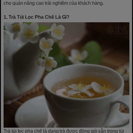
cho quán nâng cao trải nghiệm của khách hàng.
1, Trà Túi Lọc Pha Chế Là Gì?
Trà túi lọc pha chế là dạng trà được đóng gói sẵn trong túi