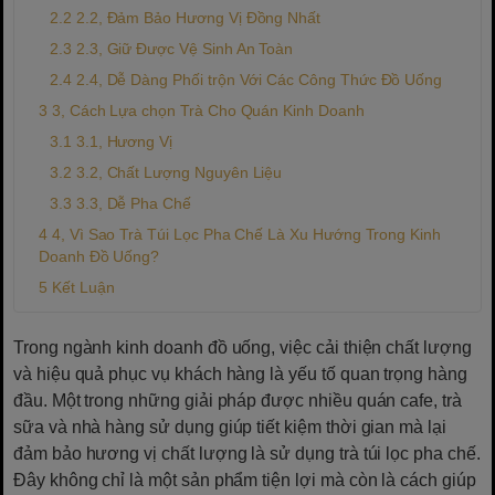
2.2, Đảm Bảo Hương Vị Đồng Nhất
2.3, Giữ Được Vệ Sinh An Toàn
2.4, Dễ Dàng Phối trộn Với Các Công Thức Đồ Uống
3, Cách Lựa chọn Trà Cho Quán Kinh Doanh
3.1, Hương Vị
3.2, Chất Lượng Nguyên Liệu
3.3, Dễ Pha Chế
4, Vì Sao Trà Túi Lọc Pha Chế Là Xu Hướng Trong Kinh
Doanh Đồ Uống?
Kết Luận
Trong ngành kinh doanh đồ uống, việc cải thiện chất lượng
và hiệu quả phục vụ khách hàng là yếu tố quan trọng hàng
đầu. Một trong những giải pháp được nhiều quán cafe, trà
sữa và nhà hàng sử dụng giúp tiết kiệm thời gian mà lại
đảm bảo hương vị chất lượng là sử dụng trà túi lọc pha chế.
Đây không chỉ là một sản phẩm tiện lợi mà còn là cách giúp