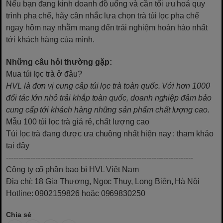
Nếu bạn đang kinh doanh đồ uống và cần tối ưu hoá quy
trình pha chế, hãy cân nhắc lựa chọn trà túi lọc pha chế
ngay hôm nay nhằm mang đến trải nghiệm hoàn hảo nhất
tới khách hàng của mình.
Những câu hỏi thường gặp:
Mua túi lọc trà ở đâu?
HVL là đơn vị cung câp túi lọc trà toàn quốc. Với hơn 1000
đối tác lớn nhỏ trải khắp toàn quốc, doanh nghiệp đảm bảo
cung cấp tới khách hàng những sản phẩm chất lượng cao.
Mẫu 100 túi lọc trà giá rẻ, chất lượng cao
Túi lọc trà đang được ưa chuộng nhất hiện nay
: tham khảo
tại đây
----------------------------------------------------------------------------
Công ty cổ phần bao bì HVL Việt Nam
Địa chỉ: 18 Gia Thượng, Ngọc Thụy, Long Biên, Hà Nội
Hotline: 0902159826 hoặc 0969830250
Chia sẻ