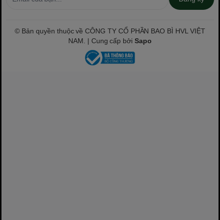
© Bản quyền thuộc về CÔNG TY CỔ PHẦN BAO BÌ HVL VIỆT
NAM. | Cung cấp bởi
Sapo