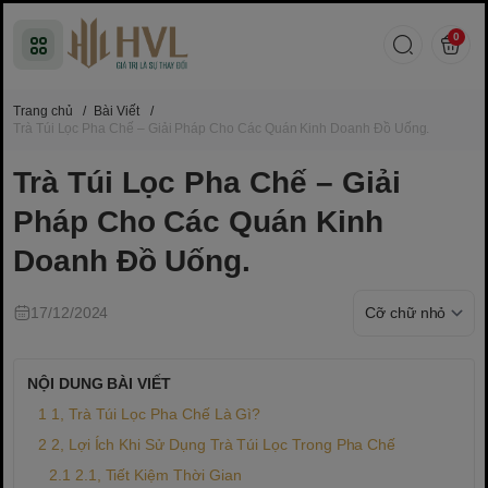
0
Trang chủ
/
Bài Viết
/
Trà Túi Lọc Pha Chế – Giải Pháp Cho Các Quán Kinh Doanh Đồ Uống.
Trà Túi Lọc Pha Chế – Giải
Pháp Cho Các Quán Kinh
Doanh Đồ Uống.
17/12/2024
NỘI DUNG BÀI VIẾT
1, Trà Túi Lọc Pha Chế Là Gì?
2, Lợi Ích Khi Sử Dụng Trà Túi Lọc Trong Pha Chế
2.1, Tiết Kiệm Thời Gian