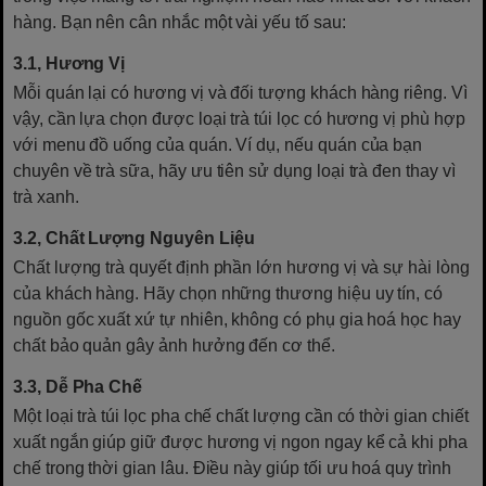
hàng. Bạn nên cân nhắc một vài yếu tố sau:
3.1, Hương Vị
Mỗi quán lại có hương vị và đối tượng khách hàng riêng. Vì
vậy, cần lựa chọn được loại trà túi lọc có hương vị phù hợp
với menu đồ uống của quán. Ví dụ, nếu quán của bạn
chuyên về trà sữa, hãy ưu tiên sử dụng loại trà đen thay vì
trà xanh.
3.2, Chất Lượng Nguyên Liệu
Chất lượng trà quyết định phần lớn hương vị và sự hài lòng
của khách hàng. Hãy chọn những thương hiệu uy tín, có
nguồn gốc xuất xứ tự nhiên, không có phụ gia hoá học hay
chất bảo quản gây ảnh hưởng đến cơ thể.
3.3, Dễ Pha Chế
Một loại trà túi lọc pha chế chất lượng cần có thời gian chiết
xuất ngắn giúp giữ được hương vị ngon ngay kể cả khi pha
chế trong thời gian lâu. Điều này giúp tối ưu hoá quy trình