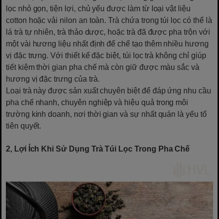
lọc nhỏ gọn, tiện lợi, chủ yếu được làm từ loại vật liệu
cotton hoặc vải nilon an toàn. Trà chứa trong túi lọc có thể là
lá trà tự nhiên, trà thảo dược, hoặc trà đã được pha trộn với
một vài hương liệu nhất định để chế tạo thêm nhiều hương
vị đặc trưng. Với thiết kế đặc biệt, túi lọc trà không chỉ giúp
tiết kiệm thời gian pha chế mà còn giữ được màu sắc và
hương vị đặc trưng của trà.
Loại trà này được sản xuất chuyên biệt để đáp ứng nhu cầu
pha chế nhanh, chuyên nghiệp và hiệu quả trong môi
trường kinh doanh, nơi thời gian và sự nhất quán là yếu tố
tiên quyết.
2, Lợi Ích Khi Sử Dụng Trà Túi Lọc Trong Pha Chế