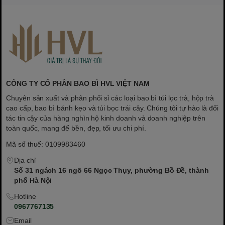
CÔNG TY CỔ PHẦN BAO BÌ HVL VIỆT NAM
Chuyên sản xuất và phân phối sỉ các loại bao bì túi lọc trà, hộp trà
cao cấp, bao bì bánh kẹo và túi bọc trái cây. Chúng tôi tự hào là đối
tác tin cậy của hàng nghìn hộ kinh doanh và doanh nghiệp trên
toàn quốc, mang đế bền, đẹp, tối ưu chi phí.
Mã số thuế: 0109983460
Địa chỉ
Số 31 ngách 16 ngõ 66 Ngọc Thụy, phường Bồ Đề, thành
phố Hà Nội
Hotline
0967767135
Email