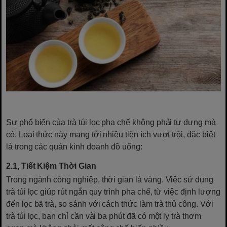
Sự phổ biến của trà túi lọc pha chế không phải tự dưng mà
có. Loại thức này mang tới nhiều tiện ích vượt trội, đặc biệt
là trong các quán kinh doanh đồ uống:
2.1, Tiết Kiệm Thời Gian
Trong ngành công nghiệp, thời gian là vàng. Việc sử dụng
trà túi lọc giúp rút ngắn quy trình pha chế, từ việc định lượng
đến lọc bã trà, so sánh với cách thức làm trà thủ công. Với
trà túi lọc, bạn chỉ cần vài ba phút đã có một ly trà thơm