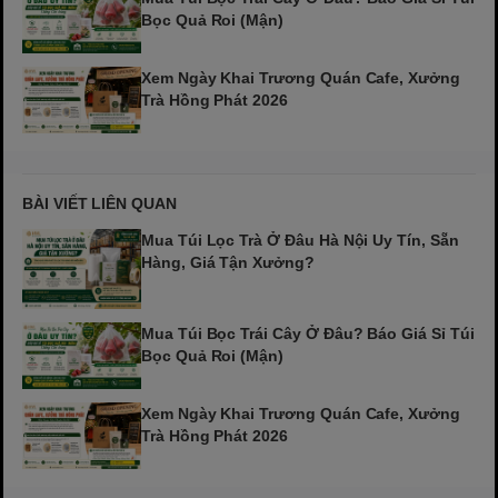
Bọc Quả Roi (Mận)
Xem Ngày Khai Trương Quán Cafe, Xưởng
Trà Hồng Phát 2026
BÀI VIẾT LIÊN QUAN
Mua Túi Lọc Trà Ở Đâu Hà Nội Uy Tín, Sẵn
Hàng, Giá Tận Xưởng?
Mua Túi Bọc Trái Cây Ở Đâu? Báo Giá Sỉ Túi
Bọc Quả Roi (Mận)
Xem Ngày Khai Trương Quán Cafe, Xưởng
Trà Hồng Phát 2026