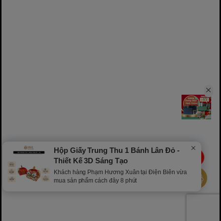
Hộp Giấy Trung Thu 1 Bánh Lân Đỏ -
LIVE
Thiết Kế 3D Sáng Tạo
Khách hàng Phạm Hương Xuân tại Điện Biên vừa
mua sản phẩm cách đây 8 phút