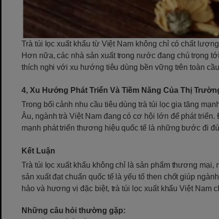
Trà túi lọc xuất khẩu từ Việt Nam không chỉ có chất lượ
Hơn nữa, các nhà sản xuất trong nước đang chú trọng tới
thích nghi với xu hướng tiêu dùng bền vững trên toàn cầu
4, Xu Hướng Phát Triển Và Tiềm Năng Của Thị Trườn
Trong bối cảnh nhu cầu tiêu dùng trà túi lọc gia tăng mạn
Âu, ngành trà Việt Nam đang có cơ hội lớn để phát triển.
mạnh phát triển thương hiệu quốc tế là những bước đi đún
Kết Luận
Trà túi lọc xuất khẩu không chỉ là sản phẩm thương mại, 
sản xuất đạt chuẩn quốc tế là yếu tố then chốt giúp ngành
hảo và hương vị đặc biệt, trà túi lọc xuất khẩu Việt Nam 
Những câu hỏi thường gặp: