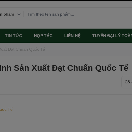
TIN TỨC
HỢP TÁC
LIÊN HỆ
TUYỂN ĐẠI LÝ TOÀ
 Xuất Đạt Chuẩn Quốc Tế
rình Sản Xuất Đạt Chuẩn Quốc Tế
Quốc Tế