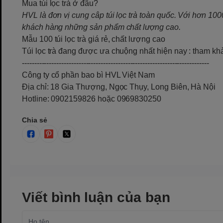
Mua túi lọc trà ở đâu?
HVL là đơn vị cung câp túi lọc trà toàn quốc. Với hơn 10
khách hàng những sản phẩm chất lượng cao.
Mẫu 100 túi lọc trà giá rẻ, chất lượng cao
Túi lọc trà đang được ưa chuộng nhất hiện nay
: tham khả
----------------------------------------------------------------------------
Công ty cổ phần bao bì HVL Việt Nam
Địa chỉ: 18 Gia Thượng, Ngọc Thụy, Long Biên, Hà Nội
Hotline: 0902159826 hoặc 0969830250
Chia sẻ
Viết bình luận của bạn