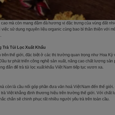
ng cao mà còn mang đậm đà hương vị đặc trưng của vùng đất nhiệ
 việc sử dụng nguyên liệu organic cùng bao bì thân thiện với mô
.
g Trà Túi Lọc Xuất Khẩu
h trên thế giới, đặc biệt ở các thị trường quan trọng như Hoa Kỳ
 Đầu tư phát triển công nghệ sản xuất, nâng cao chất lượng sản
g đắn để trà túi lọc xuất khẩu Việt Nam tiếp tục vươn xa.
mà còn là cầu nối góp phần đưa văn hoá Việt Nam đến thế giới. 
 trà Việt khẳng định thương hiệu trên trường thế giới. Với chất 
chắc chắn sẽ chinh phục rất nhiều người yêu trà trên toàn cầu.