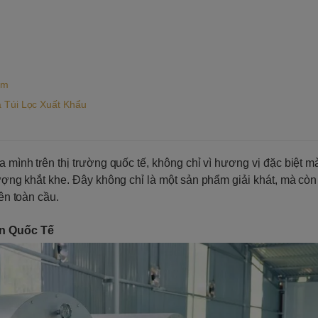
am
 Túi Lọc Xuất Khẩu
a mình trên thị trường quốc tế, không chỉ vì hương vị đặc biệt 
lượng khắt khe. Đây không chỉ là một sản phẩm giải khát, mà còn
rên toàn cầu.
ẩn Quốc Tế