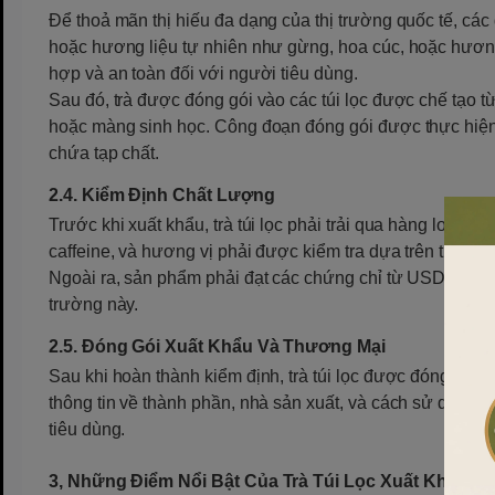
Để thoả mãn thị hiếu đa dạng của thị trường quốc tế, các 
hoặc hương liệu tự nhiên như gừng, hoa cúc, hoặc hương
hợp và an toàn đối với người tiêu dùng.
Sau đó, trà được đóng gói vào các túi lọc được chế tạo từ
hoặc màng sinh học. Công đoạn đóng gói được thực hiện tr
chứa tạp chất.
2.4. Kiểm Định Chất Lượng
Trước khi xuất khẩu, trà túi lọc phải trải qua hàng loạt
caffeine, và hương vị phải được kiểm tra dựa trên tiêu ch
Ngoài ra, sản phẩm phải đạt các chứng chỉ từ USDA Orga
trường này.
2.5. Đóng Gói Xuất Khẩu Và Thương Mại
Sau khi hoàn thành kiểm định, trà túi lọc được đóng gói
thông tin về thành phần, nhà sản xuất, và cách sử dụng 
tiêu dùng.
3, Những Điểm Nổi Bật Của Trà Túi Lọc Xuất Khẩu Vi