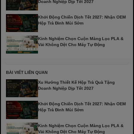
Doanh Nghiệp Dịp Tết 2027
Khởi Động Chiến Dịch Tết 2027: Nhận OEM
Hộp Trà Đinh Mùi Sớm
Kinh Nghiệm Chọn Cuộn Màng Lọc PLA &
Vải Không Dệt Cho Máy Tự Động
BÀI VIẾT LIÊN QUAN
Xu Hướng Thiết Kế Hộp Trà Quà Tặng
Doanh Nghiệp Dịp Tết 2027
Khởi Động Chiến Dịch Tết 2027: Nhận OEM
Hộp Trà Đinh Mùi Sớm
Kinh Nghiệm Chọn Cuộn Màng Lọc PLA &
Vải Không Dệt Cho Máy Tự Động