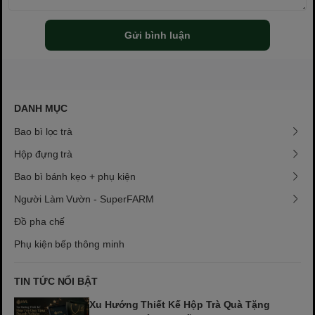
Gửi bình luận
DANH MỤC
Bao bì lọc trà
Hộp đựng trà
Bao bì bánh kẹo + phụ kiện
Người Làm Vườn - SuperFARM
Đồ pha chế
Phụ kiện bếp thông minh
TIN TỨC NỔI BẬT
Xu Hướng Thiết Kế Hộp Trà Quà Tặng