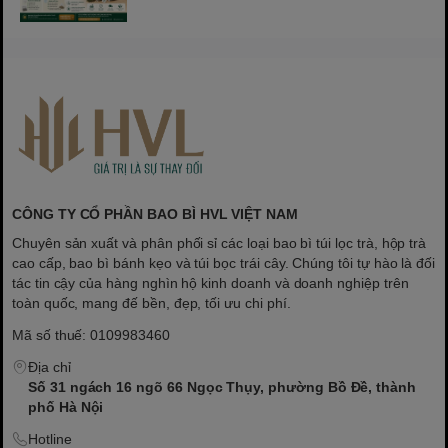
CÔNG TY CỔ PHẦN BAO BÌ HVL VIỆT NAM
Chuyên sản xuất và phân phối sỉ các loại bao bì túi lọc trà, hộp trà
cao cấp, bao bì bánh kẹo và túi bọc trái cây. Chúng tôi tự hào là đối
tác tin cậy của hàng nghìn hộ kinh doanh và doanh nghiệp trên
toàn quốc, mang đế bền, đẹp, tối ưu chi phí.
Mã số thuế: 0109983460
Địa chỉ
Số 31 ngách 16 ngõ 66 Ngọc Thụy, phường Bồ Đề, thành
phố Hà Nội
Hotline