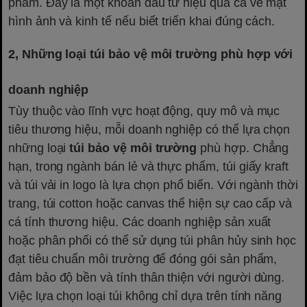
phẩm. Đây là một khoản đầu tư hiệu quả cả về mặt
hình ảnh và kinh tế nếu biết triển khai đúng cách.
2, Những loại túi bảo vệ môi trường phù hợp với
doanh nghiệp
Tùy thuộc vào lĩnh vực hoạt động, quy mô và mục
tiêu thương hiệu, mỗi doanh nghiệp có thể lựa chọn
những loại
túi bảo vệ môi trường
phù hợp. Chẳng
hạn, trong ngành bán lẻ và thực phẩm, túi giấy kraft
và túi vải in logo là lựa chọn phổ biến. Với ngành thời
trang, túi cotton hoặc canvas thể hiện sự cao cấp và
cá tính thương hiệu. Các doanh nghiệp sản xuất
hoặc phân phối có thể sử dụng túi phân hủy sinh học
đạt tiêu chuẩn môi trường để đóng gói sản phẩm,
đảm bảo độ bền và tính thân thiện với người dùng.
Việc lựa chọn loại túi không chỉ dựa trên tính năng