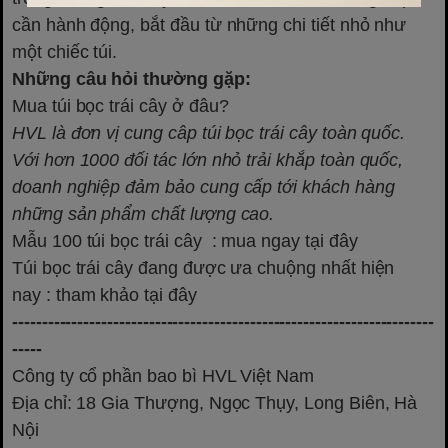
cần hành động, bắt đầu từ những chi tiết nhỏ như
một chiếc túi.
Những câu hỏi thường gặp:
Mua túi bọc trái cây ở đâu?
HVL là đơn vị cung câp túi bọc trái cây toàn quốc.
Với hơn 1000 đối tác lớn nhỏ trải khắp toàn quốc,
doanh nghiệp đảm bảo cung cấp tới khách hàng
những sản phẩm chất lượng cao.
Mẫu 100 túi bọc trái cây
: mua ngay tại đây
Túi bọc trái cây đang được ưa chuộng nhất hiện
nay
: tham khảo tại đây
-----------------------------------------------------------------------
-----
Công ty cổ phần bao bì HVL Việt Nam
Địa chỉ: 18 Gia Thượng, Ngọc Thụy, Long Biên, Hà
Nội