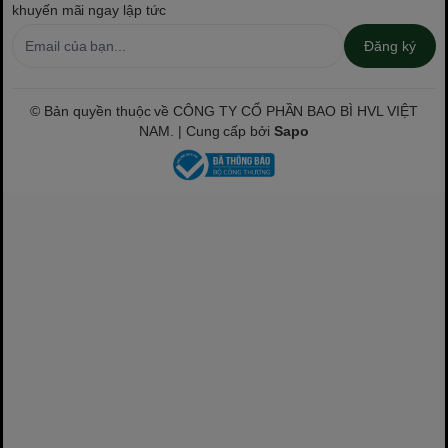
khuyến mãi ngay lập tức
Đăng ký
© Bản quyền thuộc về CÔNG TY CỔ PHẦN BAO BÌ HVL VIỆT
NAM. | Cung cấp bởi
Sapo