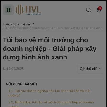
0
Trang chủ
/
Bài Viết
/
Túi bảo vệ môi trường cho doanh nghiệp - Giải pháp xây dựng hình ảnh xanh
Túi bảo vệ môi trường cho
doanh nghiệp - Giải pháp xây
dựng hình ảnh xanh
19/04/2025
NỘI DUNG BÀI VIẾT
1, Tại sao doanh nghiệp nên lựa chọn túi bảo vệ môi
trường?
2, Những loại túi bảo vệ môi trường phù hợp với doanh
nghiệp