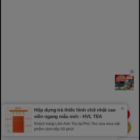
Hộp đựng trà thiếc hình chữ nhật cao
LIVE
viền ngang mẫu mới - HVL TEA
Khách hàng Lâm Anh Thy tại Phú Thọ vừa mua sản
phẩm cách đây 50 phút